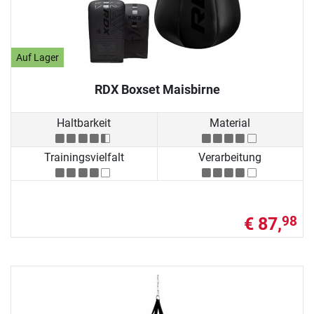
Auf Lager
RDX Boxset Maisbirne
Haltbarkeit
Material
Trainingsvielfalt
Verarbeitung
€ 87,
98