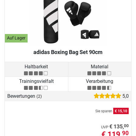
Auf Lager
adidas Boxing Bag Set 90cm
Haltbarkeit
Material
Trainingsvielfalt
Verarbeitung
Bewertungen
5,0
(2)
Sie sparen
€ 15,10
00
€ 135,
UVP
€ 119,
90