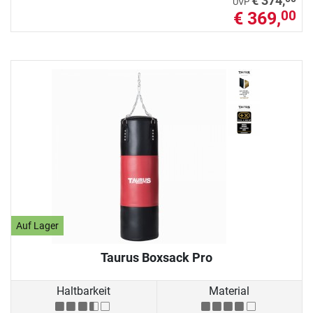
€ 374,
UVP
€ 369,
00
Auf Lager
Taurus Boxsack Pro
Haltbarkeit
Material