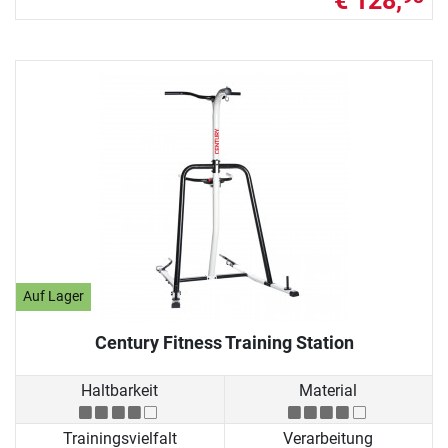
€ 128,
Auf Lager
Century Fitness Training Station
Haltbarkeit
Material
Trainingsvielfalt
Verarbeitung