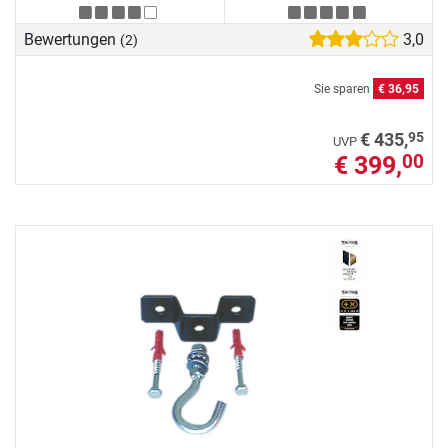
Bewertungen
3,0
(2)
Sie sparen
€ 36,95
95
€ 435,
UVP
€ 399,
00