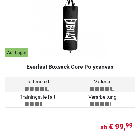
Auf Lager
Everlast Boxsack Core Polycanvas
Haltbarkeit
Material
Trainingsvielfalt
Verarbeitung
€ 99,
99
ab