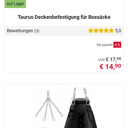
Auf Lager
Taurus Deckenbefestigung für Boxsäcke
Bewertungen
5,0
(3)
Sie sparen
€ 3
90
€ 17,
UVP
€ 14,
90