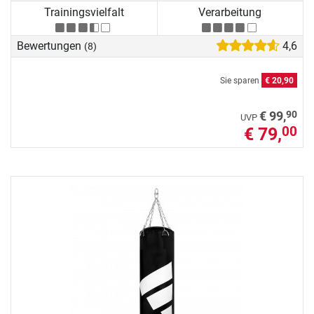
Trainingsvielfalt
Verarbeitung
Bewertungen
4,6
(8)
Sie sparen
€ 20,90
90
€ 99,
UVP
€ 79,
00