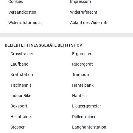
Cookies
Impressum
Versandkosten
Widerrufsrecht
Widerrufsformular
Ablauf des Widerrufs
BELIEBTE FITNESSGERÄTE BEI FITSHOP
Crosstrainer
Ergometer
Laufband
Rudergerät
Kraftstation
Trampolin
Tischtennis
Hantelbank
Indoor Bike
Hanteln
Boxsport
Liegeergometer
Heimtrainer
Rollentrainer
Stepper
Langhantelstation