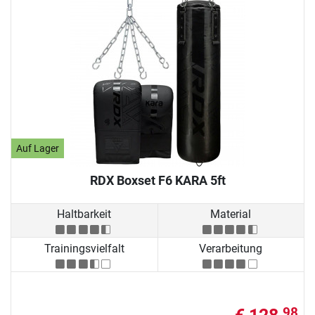
Auf Lager
RDX Boxset F6 KARA 5ft
Haltbarkeit
Material
Trainingsvielfalt
Verarbeitung
98