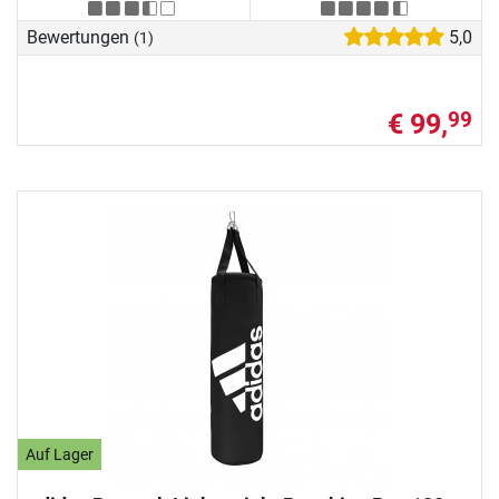
Bewertungen
5,0
(1)
€ 99,
99
Auf Lager