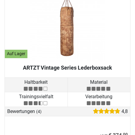
Auf Lager
ARTZT Vintage Series Lederboxsack
Haltbarkeit
Material
Trainingsvielfalt
Verarbeitung
Bewertungen
4,8
(4)
00