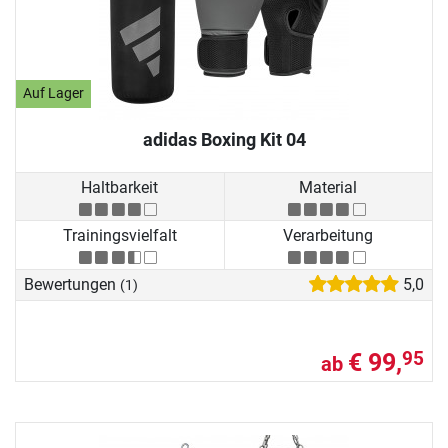
Auf Lager
adidas Boxing Kit 04
Haltbarkeit
Material
Trainingsvielfalt
Verarbeitung
Bewertungen
5,0
(1)
€ 99,
95
ab