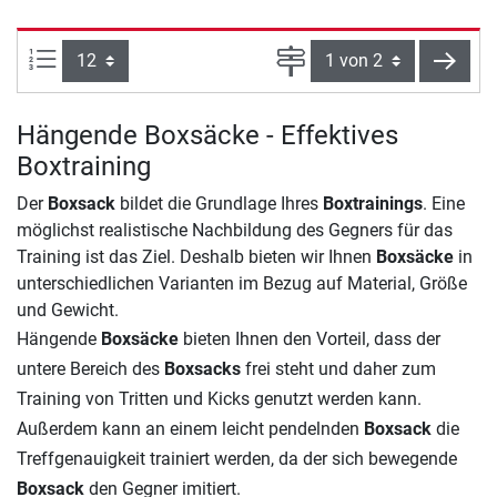
Artikel pro Seite:
Seite
weite
Hängende Boxsäcke - Effektives
Boxtraining
Der
Boxsack
bildet die Grundlage Ihres
Boxtrainings
. Eine
möglichst realistische Nachbildung des Gegners für das
Training ist das Ziel. Deshalb bieten wir Ihnen
Boxsäcke
in
unterschiedlichen Varianten im Bezug auf Material, Größe
und Gewicht.
Hängende
Boxsäcke
bieten Ihnen den Vorteil, dass der
untere Bereich des
Boxsacks
frei steht und daher zum
Training von Tritten und Kicks genutzt werden kann.
Außerdem kann an einem leicht pendelnden
Boxsack
die
Treffgenauigkeit trainiert werden, da der sich bewegende
Boxsack
den Gegner imitiert.