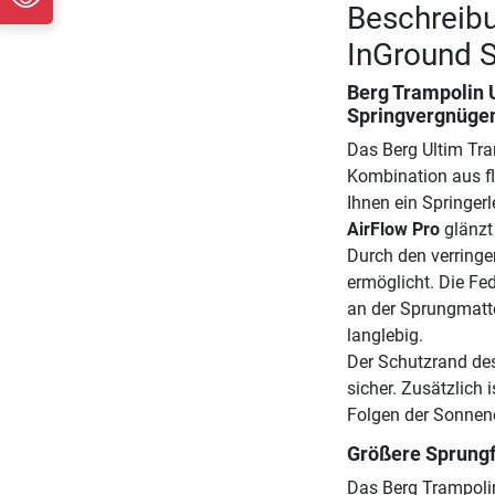
Beschreib
InGround S
Berg Trampolin 
Springvergnügen
Das Berg Ultim Tra
Kombination aus fl
Ihnen ein Springerl
AirFlow Pro
glänzt
Durch den verringe
ermöglicht. Die Fe
an der Sprungmatte
langlebig.
Der Schutzrand des
sicher. Zusätzlich 
Folgen der Sonnene
Größere Sprungf
Das Berg Trampoli