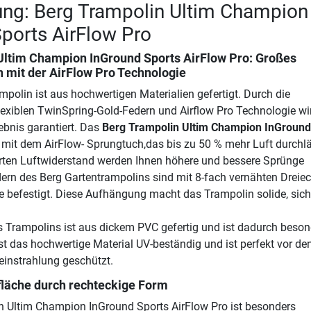
ung: Berg Trampolin Ultim Champion
ports AirFlow Pro
Ultim Champion InGround Sports AirFlow Pro
: Großes
 mit der AirFlow Pro Technologie
mpolin ist aus hochwertigen Materialien gefertigt. Durch die
exiblen TwinSpring-Gold-Federn und Airflow Pro Technologie wi
ebnis garantiert. Das
Berg Trampolin Ultim Champion InGround
 mit dem AirFlow- Sprungtuch,das bis zu 50 % mehr Luft durchlä
rten Luftwiderstand werden Ihnen höhere und bessere Sprünge
dern des Berg Gartentrampolins sind mit 8-fach vernähten Dreie
 befestigt. Diese Aufhängung macht das Trampolin solide, sich
 Trampolins ist aus dickem PVC gefertig und ist dadurch beson
ist das hochwertige Material UV-beständig und ist perfekt vor de
instrahlung geschützt.
läche durch rechteckige Form
n Ultim Champion InGround Sports AirFlow Pro ist besonders