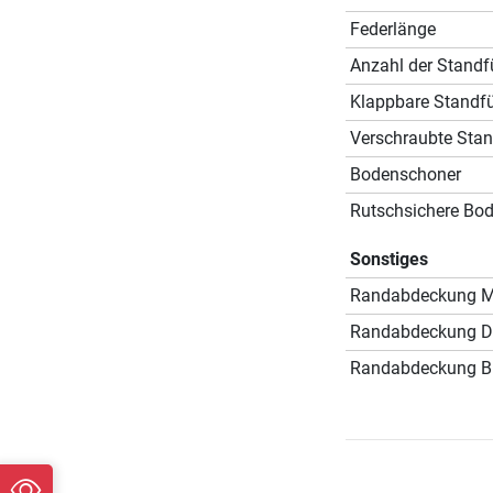
Federlänge
Anzahl der Stand
Klappbare Standf
Verschraubte Sta
Bodenschoner
Rutschsichere Bo
Sonstiges
Randabdeckung Ma
Randabdeckung D
Randabdeckung Br