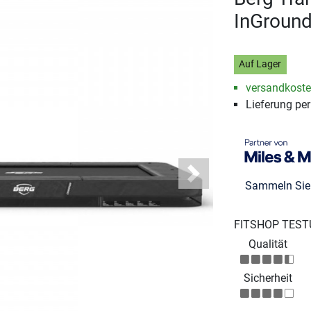
InGround
Auf Lager
versandkosten
Lieferung pe
Next
Sammeln Si
FITSHOP TEST
Qualität
Sicherheit