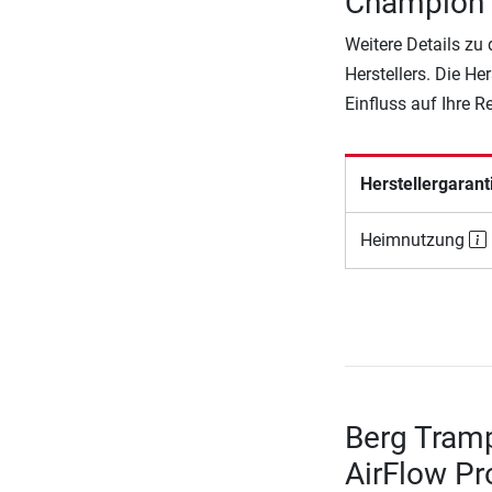
Champion 
Weitere Details zu
Herstellers. Die He
Einfluss auf Ihre 
Herstellergarant
Heimnutzung
Berg Tram
AirFlow Pr