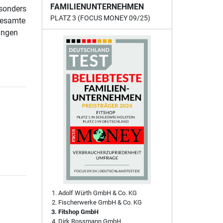
FAMILIENUNTERNEHMEN
esonders
PLATZ 3 (FOCUS MONEY 09/25)
gesamte
ingen
Adolf Würth GmbH & Co. KG
Fischerwerke GmbH & Co. KG
Fitshop GmbH
Dirk Rossmann GmbH