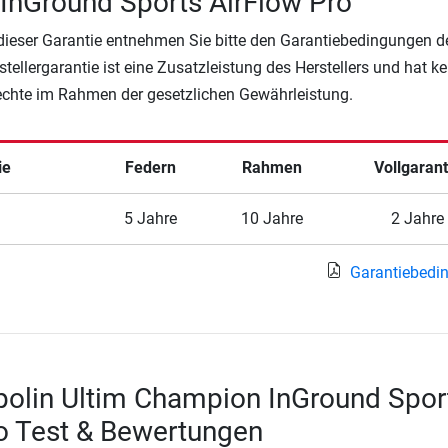
InGround Sports AirFlow Pro
 dieser Garantie entnehmen Sie bitte den Garantiebedingungen d
rstellergarantie ist eine Zusatzleistung des Herstellers und hat k
Rechte im Rahmen der gesetzlichen Gewährleistung.
ie
Federn
Rahmen
Vollgarant
5 Jahre
10 Jahre
2 Jahre
Garantiebedi
polin Ultim Champion InGround Spor
o Test & Bewertungen