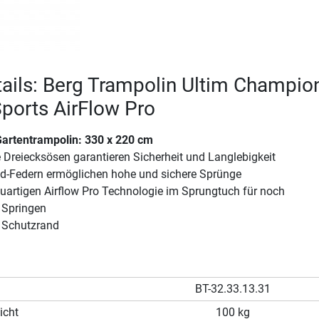
ails: Berg Trampolin Ultim Champio
ports AirFlow Pro
artentrampolin: 330 x 220 cm
 Dreiecksösen garantieren Sicherheit und Langlebigkeit
d-Federn ermöglichen hohe und sichere Sprünge
euartigen Airflow Pro Technologie im Sprungtuch für noch
 Springen
 Schutzrand
BT-32.33.13.31
icht
100 kg