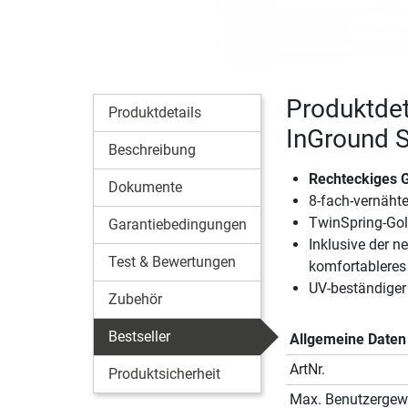
Produktdet
Produktdetails
InGround S
Beschreibung
Rechteckiges G
Dokumente
8-fach-vernähte
TwinSpring-Gol
Garantiebedingungen
Inklusive der n
Test & Bewertungen
komfortableres
UV-beständiger
Zubehör
Bestseller
Allgemeine Daten
ArtNr.
Produktsicherheit
Max. Benutzergew