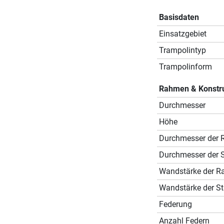
Basisdaten
Einsatzgebiet
Trampolintyp
Trampolinform
Rahmen & Konstr
Durchmesser
Höhe
Durchmesser der 
Durchmesser der 
Wandstärke der R
Wandstärke der S
Federung
Anzahl Federn