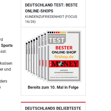
DEUTSCHLAND TEST: BESTE
ONLINE-SHOPS
KUNDENZUFRIEDENHEIT (FOCUS
16/26)
rd
 Sports
sst.
cksösen
er und
ders
n
Bereits zum 10. Mal in Folge
DEUTSCHLANDS BELIEBTESTE