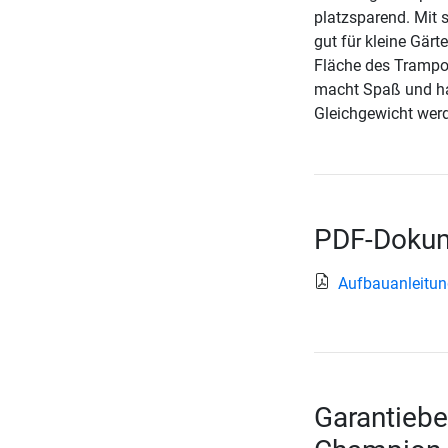
platzsparend. Mit 
gut für kleine Gär
Fläche des Trampol
macht Spaß und hat
Gleichgewicht werd
PDF-Dokum
Aufbauanleitun
Garantiebe