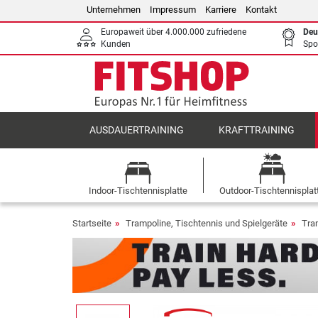
Unternehmen
Impressum
Karriere
Kontakt
Europaweit über 4.000.000 zufriedene
Deu
Kunden
Spo
AUSDAUERTRAINING
KRAFTTRAINING
Indoor-Tischtennisplatte
Outdoor-Tischtennisplat
Startseite
Trampoline, Tischtennis und Spielgeräte
Tra