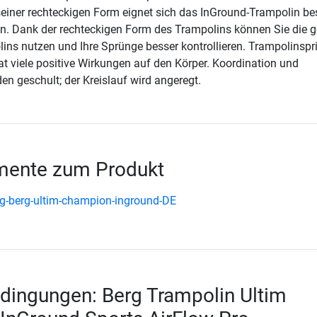
seiner rechteckigen Form eignet sich das InGround-Trampolin b
ten. Dank der rechteckigen Form des Trampolins können Sie die 
ins nutzen und Ihre Sprünge besser kontrollieren. Trampolinspr
 viele positive Wirkungen auf den Körper. Koordination und
en geschult; der Kreislauf wird angeregt.
ente zum Produkt
g-berg-ultim-champion-inground-DE
dingungen: Berg Trampolin Ultim