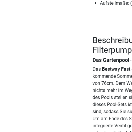
Aufstellmaße: 
Beschreibu
Filterpum
Das Gartenpool-S
Das
Bestway Fast 
kommende Sommers
von 76cm. Dem Was
nichts mehr im We
des Pools stellen s
dieses Pool-Sets is
sind, sodass Sie s
Um am Ende des So
integrierte Ventil