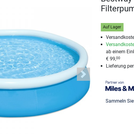
Filterpu
Auf Lager
Versandkoste
Versandkoste
ab einem Ein
€ 99,
00
Lieferung pe
Next
Sammeln Si