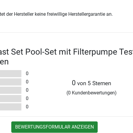
t der Hersteller keine freiwillige Herstellergarantie an.
st Set Pool-Set mit Filterpumpe Tes
en
0
0
0
von 5 Sternen
0
(0 Kundenbewertungen)
0
0
BEWERTUNGSFORMULAR ANZEIGEN