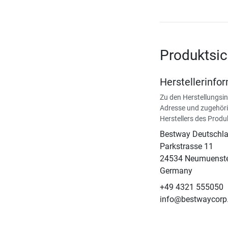
Produktsic
Herstellerinfo
Zu den Herstellungsi
Adresse und zugehöri
Herstellers des Produ
Bestway Deutsch
Parkstrasse 11
24534 Neumuenst
Germany
+49 4321 555050
info@bestwaycorp