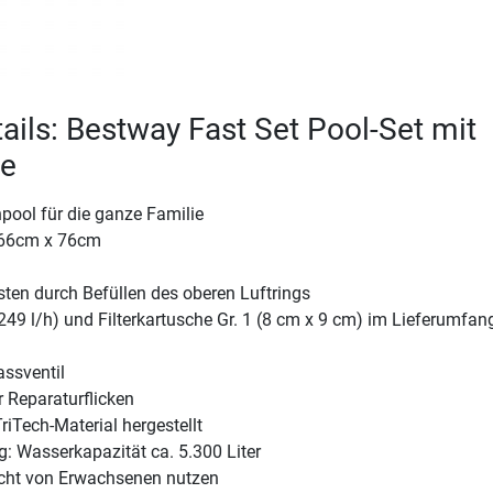
ails: Bestway Fast Set Pool-Set mit
pe
pool für die ganze Familie
366cm x 76cm
ten durch Befüllen des oberen Luftrings
249 l/h) und Filterkartusche Gr. 1 (8 cm x 9 cm) im Lieferumfan
assventil
 Reparaturflicken
iTech-Material hergestellt
: Wasserkapazität ca. 5.300 Liter
icht von Erwachsenen nutzen