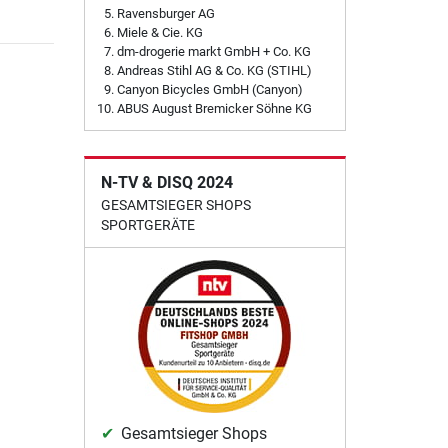
Ravensburger AG
Miele & Cie. KG
dm-drogerie markt GmbH + Co. KG
Andreas Stihl AG & Co. KG (STIHL)
Canyon Bicycles GmbH (Canyon)
ABUS August Bremicker Söhne KG
N-TV & DISQ 2024
GESAMTSIEGER SHOPS
SPORTGERÄTE
Gesamtsieger Shops