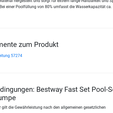
aterial hergestellt und sorgt für extrem lange Haltbarkeit und S
 Bei einer Poolfüllung von 80% umfasst die Wasserkapazität ca.
ente zum Produkt
eitung 57274
dingungen: Bestway Fast Set Pool-S
pumpe
 gilt die Gewährleistung nach den allgemeinen gesetzlichen