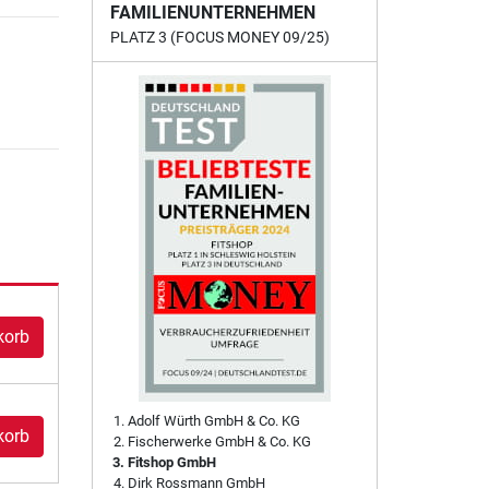
FAMILIENUNTERNEHMEN
PLATZ 3 (FOCUS MONEY 09/25)
korb
Adolf Würth GmbH & Co. KG
korb
Fischerwerke GmbH & Co. KG
Fitshop GmbH
Dirk Rossmann GmbH