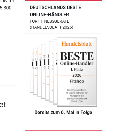
paß für
DEUTSCHLANDS BESTE
 5.300
ONLINE-HÄNDLER
FÜR FITNESSGERÄTE
(HANDELSBLATT 2026)
et
Bereits zum 8. Mal in Folge