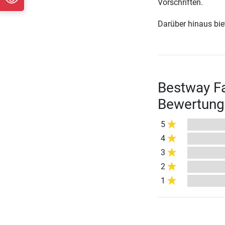
Vorschriften.
Darüber hinaus biete
Bestway Fa
Bewertung
5
4
3
2
1