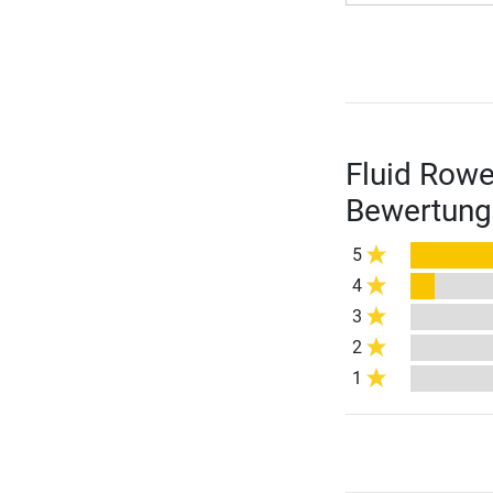
Fluid Rowe
Bewertung
5
4
3
2
1