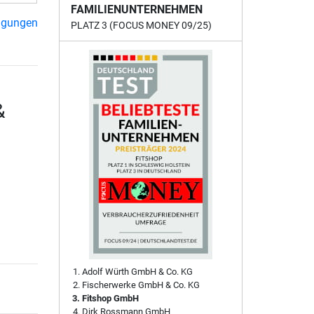
FAMILIENUNTERNEHMEN
ngungen
PLATZ 3 (FOCUS MONEY 09/25)
&
Adolf Würth GmbH & Co. KG
Fischerwerke GmbH & Co. KG
Fitshop GmbH
Dirk Rossmann GmbH