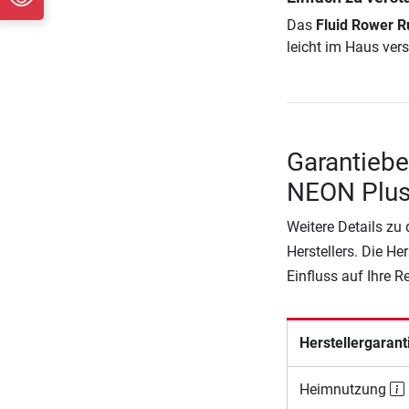
Das
Fluid Rower R
leicht im Haus ve
Garantiebe
NEON Plus
Weitere Details zu
Herstellers. Die He
Einfluss auf Ihre 
Herstellergarant
Heimnutzung