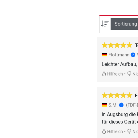
Sortierung
T
Flottmann
Leichter Aufbau, 
•
Hilfreich
Nic
E
S.M.
(FDF-
In Augsburg die 
•
Hilfreich
Nic