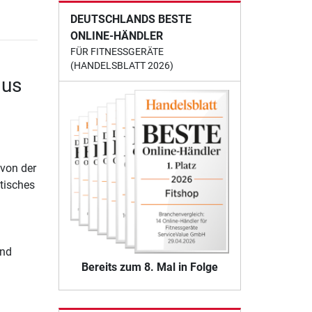
DEUTSCHLANDS BESTE
ONLINE-HÄNDLER
FÜR FITNESSGERÄTE
(HANDELSBLATT 2026)
lus
 von der
stisches
und
Bereits zum 8. Mal in Folge