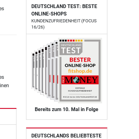
DEUTSCHLAND TEST: BESTE
es
ONLINE-SHOPS
KUNDENZUFRIEDENHEIT (FOCUS
16/26)
es
einen
Bereits zum 10. Mal in Folge
DEUTSCHLANDS BELIEBTESTE