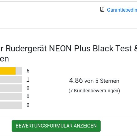
Garantiebedi
r Rudergerät NEON Plus Black Test 
en
6
1
4.86
von 5 Sternen
0
(7 Kundenbewertungen)
0
0
BEWERTUNGSFORMULAR ANZEIGEN