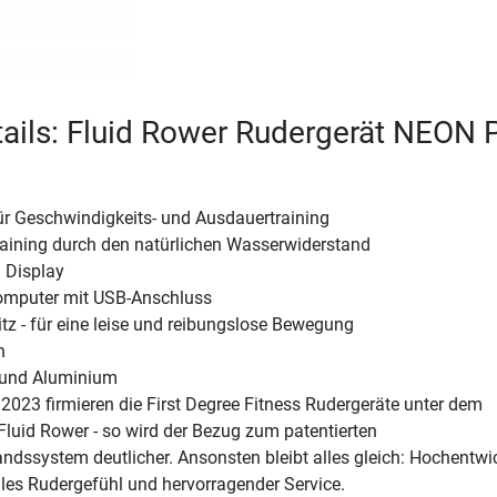
ails: Fluid Rower Rudergerät NEON 
für Geschwindigkeits- und Ausdauertraining
raining durch den natürlichen Wasserwiderstand
 Display
omputer mit USB-Anschluss
tz - für eine leise und reibungslose Bewegung
h
l und Aluminium
2023 firmieren die First Degree Fitness Rudergeräte unter dem
uid Rower - so wird der Bezug zum patentierten
dssystem deutlicher. Ansonsten bleibt alles gleich: Hochentwi
lles Rudergefühl und hervorragender Service.