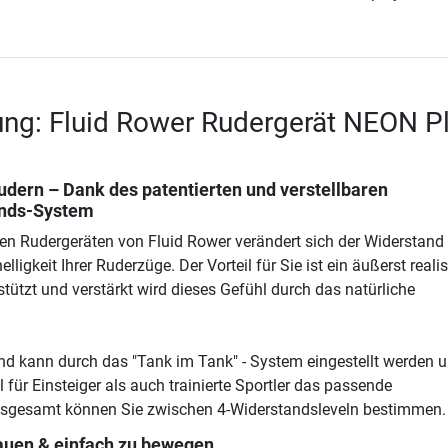
ng: Fluid Rower Rudergerät NEON P
udern – Dank des patentierten und verstellbaren
nds-System
ren Rudergeräten von Fluid Rower verändert sich der Widerstand
lligkeit Ihrer Ruderzüge. Der Vorteil für Sie ist ein äußerst reali
tützt und verstärkt wird dieses Gefühl durch das natürliche
d kann durch das "Tank im Tank" - System eingestellt werden 
 für Einsteiger als auch trainierte Sportler das passende
Insgesamt können Sie zwischen 4-Widerstandsleveln bestimmen.
tauen & einfach zu bewegen