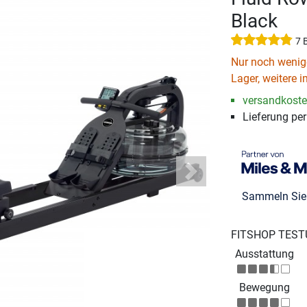
Black
7 
Nur noch wenige
Lager, weitere i
versandkosten
Lieferung pe
Next
Sammeln Si
FITSHOP TEST
Ausstattung
Bewegung