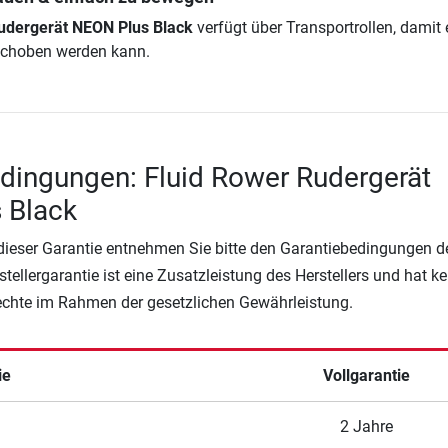
udergerät NEON Plus Black
verfügt über Transportrollen, damit 
rschoben werden kann.
dingungen: Fluid Rower Rudergerät
 Black
 dieser Garantie entnehmen Sie bitte den Garantiebedingungen d
rstellergarantie ist eine Zusatzleistung des Herstellers und hat k
Rechte im Rahmen der gesetzlichen Gewährleistung.
ie
Vollgarantie
2 Jahre