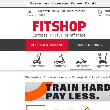
Unternehmen
Impressum
Karriere
Kontakt
Europaweit über 4.000.000 zufriedene
Deu
Kunden
Spo
AUSDAUERTRAINING
KRAFTTRAINING
Crosstrainer
Laufband
Rudergerät
Ergometer
Startseite
Ausdauertraining
Rudergerät
Fluid Rower 