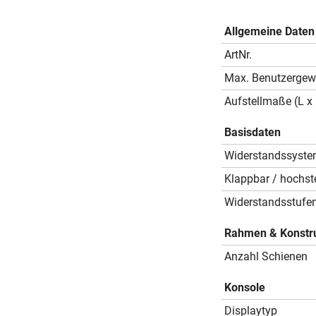
Allgemeine Daten
ArtNr.
Max. Benutzergew
Aufstellmaße (L x 
Basisdaten
Widerstandssyst
Klappbar / hochste
Widerstandsstufe
Rahmen & Konstr
Anzahl Schienen
Konsole
Displaytyp