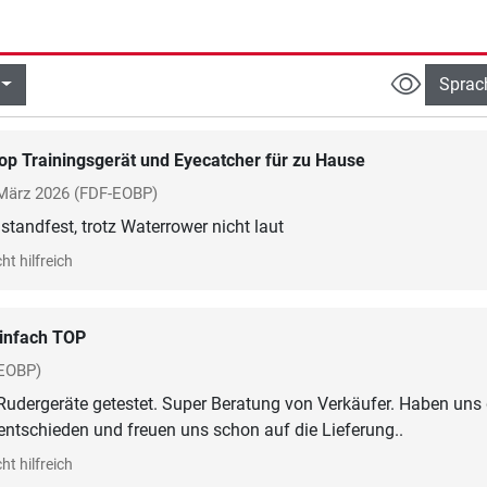
Sprac
op Trainingsgerät und Eyecatcher für zu Hause
März 2026
(FDF-EOBP)
standfest, trotz Waterrower nicht laut
ht hilfreich
infach TOP
EOBP)
Rudergeräte getestet. Super Beratung von Verkäufer. Haben uns
ht hilfreich