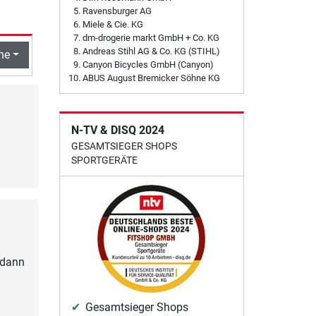
Ravensburger AG
Miele & Cie. KG
dm-drogerie markt GmbH + Co. KG
Andreas Stihl AG & Co. KG (STIHL)
he
Canyon Bicycles GmbH (Canyon)
ABUS August Bremicker Söhne KG
N-TV & DISQ 2024
GESAMTSIEGER SHOPS
SPORTGERÄTE
 dann
Gesamtsieger Shops