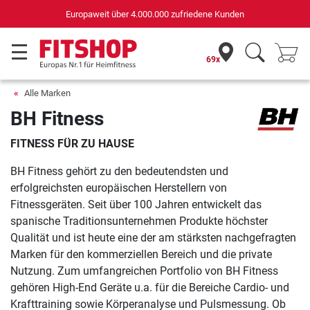
Europaweit über 4.000.000 zufriedene Kunden
69x
Alle Marken
BH Fitness
FITNESS FÜR ZU HAUSE
BH Fitness gehört zu den bedeutendsten und
erfolgreichsten europäischen Herstellern von
Fitnessgeräten. Seit über 100 Jahren entwickelt das
spanische Traditionsunternehmen Produkte höchster
Qualität und ist heute eine der am stärksten nachgefragten
Marken für den kommerziellen Bereich und die private
Nutzung. Zum umfangreichen Portfolio von BH Fitness
gehören High-End Geräte u.a. für die Bereiche Cardio- und
Krafttraining sowie Körperanalyse und Pulsmessung. Ob