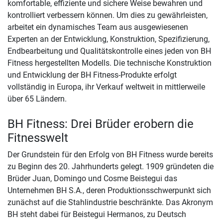
komfortable, effiziente und sichere Weise bewahren und
kontrolliert verbessern können. Um dies zu gewährleisten,
arbeitet ein dynamisches Team aus ausgewiesenen
Experten an der Entwicklung, Konstruktion, Spezifizierung,
Endbearbeitung und Qualitätskontrolle eines jeden von BH
Fitness hergestellten Modells. Die technische Konstruktion
und Entwicklung der BH Fitness-Produkte erfolgt
vollständig in Europa, ihr Verkauf weltweit in mittlerweile
über 65 Ländern.
BH Fitness: Drei Brüder erobern die
Fitnesswelt
Der Grundstein für den Erfolg von BH Fitness wurde bereits
zu Beginn des 20. Jahrhunderts gelegt. 1909 gründeten die
Brüder Juan, Domingo und Cosme Beistegui das
Unternehmen BH S.A., deren Produktionsschwerpunkt sich
zunächst auf die Stahlindustrie beschränkte. Das Akronym
BH steht dabei für Beistegui Hermanos, zu Deutsch