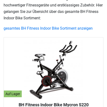
hochwertiger Fitnessgeräte und erstklassiges Zubehör. Hier
gelangen Sie zur Übersicht über das gesamte BH Fitness
Indoor Bike Sortiment:
gesamtes BH Fitness Indoor Bike Sortiment anzeigen
Auf Lager
BH Fitness Indoor Bike Mycron S220