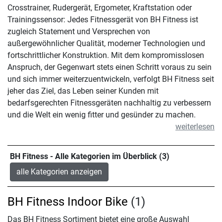
Crosstrainer, Rudergerät, Ergometer, Kraftstation oder
Trainingssensor: Jedes Fitnessgerät von BH Fitness ist
zugleich Statement und Versprechen von
außergewöhnlicher Qualität, moderner Technologien und
fortschrittlicher Konstruktion. Mit dem kompromisslosen
Anspruch, der Gegenwart stets einen Schritt voraus zu sein
und sich immer weiterzuentwickeln, verfolgt BH Fitness seit
jeher das Ziel, das Leben seiner Kunden mit
bedarfsgerechten Fitnessgeräten nachhaltig zu verbessern
und die Welt ein wenig fitter und gesünder zu machen.
weiterlesen
BH Fitness - Alle Kategorien im Überblick (3)
alle Kategorien anzeigen
BH Fitness Indoor Bike
(1)
Das BH Fitness Sortiment bietet eine große Auswahl