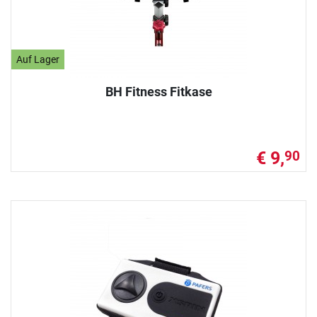
Auf Lager
BH Fitness Fitkase
€ 9,
90