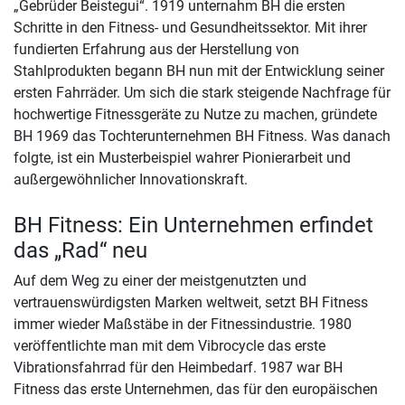
„Gebrüder Beistegui“. 1919 unternahm BH die ersten
Schritte in den Fitness- und Gesundheitssektor. Mit ihrer
fundierten Erfahrung aus der Herstellung von
Stahlprodukten begann BH nun mit der Entwicklung seiner
ersten Fahrräder. Um sich die stark steigende Nachfrage für
hochwertige Fitnessgeräte zu Nutze zu machen, gründete
BH 1969 das Tochterunternehmen BH Fitness. Was danach
folgte, ist ein Musterbeispiel wahrer Pionierarbeit und
außergewöhnlicher Innovationskraft.
BH Fitness: Ein Unternehmen erfindet
das „Rad“ neu
Auf dem Weg zu einer der meistgenutzten und
vertrauenswürdigsten Marken weltweit, setzt BH Fitness
immer wieder Maßstäbe in der Fitnessindustrie. 1980
veröffentlichte man mit dem Vibrocycle das erste
Vibrationsfahrrad für den Heimbedarf. 1987 war BH
Fitness das erste Unternehmen, das für den europäischen