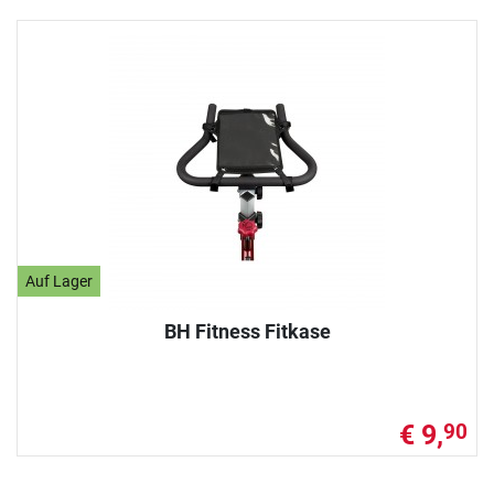
Auf Lager
BH Fitness Fitkase
€ 9,
90