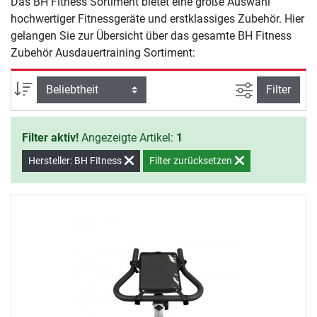
Das BH Fitness Sortiment bietet eine große Auswahl
hochwertiger Fitnessgeräte und erstklassiges Zubehör. Hier
gelangen Sie zur Übersicht über das gesamte BH Fitness
Zubehör Ausdauertraining Sortiment:
Ansicht filte
Sortierung
Filter
Filter aktiv!
Angezeigte Artikel:
1
Hersteller: BH Fitness
Filter zurücksetzen