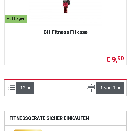
Auf Lager
BH Fitness Fitkase
€ 9,
90
Artikel pro Seite:
Seite
FITNESSGERÄTE SICHER EINKAUFEN