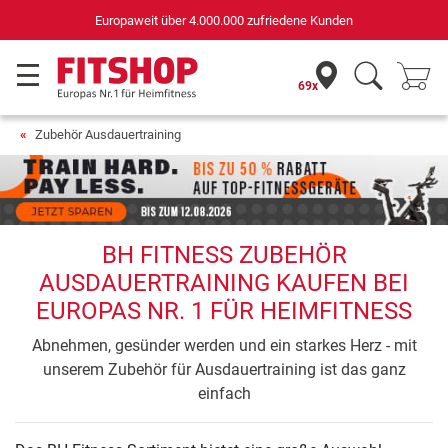
Europaweit über 4.000.000 zufriedene Kunden
69x
Zubehör Ausdauertraining
BH FITNESS ZUBEHÖR
AUSDAUERTRAINING KAUFEN BEI
EUROPAS NR. 1 FÜR HEIMFITNESS
Abnehmen, gesünder werden und ein starkes Herz - mit
unserem Zubehör für Ausdauertraining ist das ganz
einfach