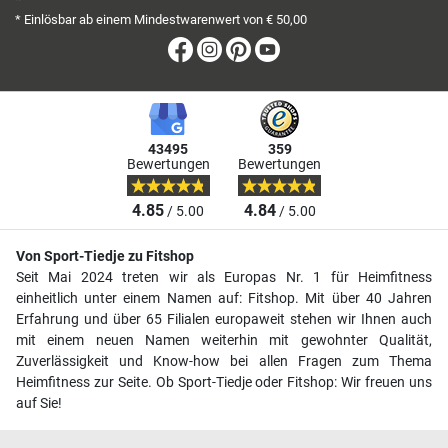
*
* Einlösbar ab einem Mindestwarenwert von € 50,00
Facebook
Instagram
Pinterest
Youtube
43495
359
Bewertungen
Bewertungen
4.85
4.84
/ 5.00
/ 5.00
Von Sport-Tiedje zu Fitshop
Seit Mai 2024 treten wir als Europas Nr. 1 für Heimfitness
einheitlich unter einem Namen auf: Fitshop. Mit über 40 Jahren
Erfahrung und über 65 Filialen europaweit stehen wir Ihnen auch
mit einem neuen Namen weiterhin mit gewohnter Qualität,
Zuverlässigkeit und Know-how bei allen Fragen zum Thema
Heimfitness zur Seite. Ob Sport-Tiedje oder Fitshop: Wir freuen uns
auf Sie!