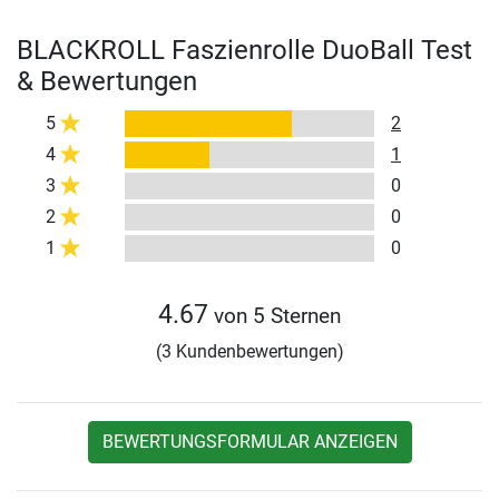
BLACKROLL Faszienrolle DuoBall Test
& Bewertungen
5
2
4
1
3
0
2
0
1
0
4.67
von 5 Sternen
(3 Kundenbewertungen)
BEWERTUNGSFORMULAR ANZEIGEN