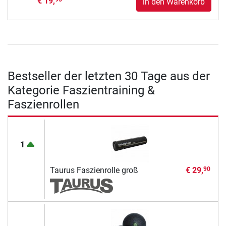
€ 19,
in den Warenkorb
Bestseller der letzten 30 Tage aus der
Kategorie Faszientraining &
Faszienrollen
1
Taurus Faszienrolle groß
€ 29,
90