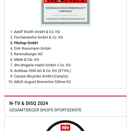
Adolf Würth GmbH & Co. KG
Fischerwerke GmbH & Co. KG
Fitshop GmbH
Dirk Rossmann GmbH
Ravensburger AG
Miele & Cie. KG
dm-drogerie markt GmbH + Co. KG
Andreas Stihl AG & Co. KG (STIHL)
Canyon Bicycles GmbH (Canyon)
ABUS August Bremicker Söhne KG
N-TV & DISQ 2024
GESAMTSIEGER SHOPS SPORTGERÄTE