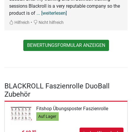
sessions Blackroll is a very reputable company so the
product is of
... [weiterlesen]
•
Hilfreich
Nicht hilfreich
BEWERTUNGSFORMULAR ANZEIGEN
BLACKROLL Faszienrolle DuoBall
Zubehör
Fitshop Übungsposter Faszienrolle
Auf Lager
95