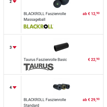
2
BLACKROLL Faszienrolle
ab
€ 12,
90
Massageball
3
Taurus Faszienrolle Basic
€ 22,
90
4
BLACKROLL Faszienrolle
ab
€ 29,
90
Standard