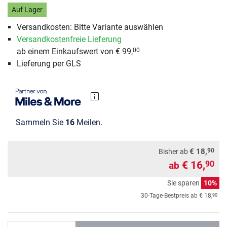
Auf Lager
Versandkosten: Bitte Variante auswählen
Versandkostenfreie Lieferung
ab einem Einkaufswert von € 99,
00
Lieferung per GLS
Sammeln Sie
16
Meilen.
90
€ 18,
Bisher ab
€ 16,
90
ab
Sie sparen
10%
90
30-Tage-Bestpreis ab
€ 18,
Anzahl