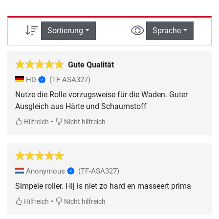
Sortierung
Sprache
Gute Qualität
HD
(TF-ASA327)
Nutze die Rolle vorzugsweise für die Waden. Guter
Ausgleich aus Härte und Schaumstoff
•
Hilfreich
Nicht hilfreich
Anonymous
(TF-ASA327)
Simpele roller. Hij is niet zo hard en masseert prima
•
Hilfreich
Nicht hilfreich