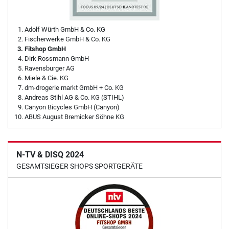
Adolf Würth GmbH & Co. KG
Fischerwerke GmbH & Co. KG
Fitshop GmbH
Dirk Rossmann GmbH
Ravensburger AG
Miele & Cie. KG
dm-drogerie markt GmbH + Co. KG
Andreas Stihl AG & Co. KG (STIHL)
Canyon Bicycles GmbH (Canyon)
ABUS August Bremicker Söhne KG
N-TV & DISQ 2024
GESAMTSIEGER SHOPS SPORTGERÄTE