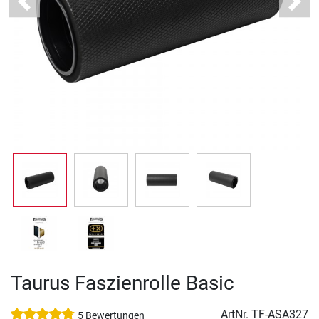
Previous
Next
Taurus Faszienrolle Basic
ArtNr.
TF-ASA327
5 Bewertungen