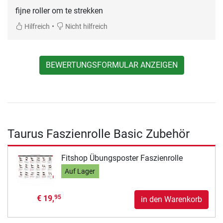
fijne roller om te strekken
•
Hilfreich
Nicht hilfreich
BEWERTUNGSFORMULAR ANZEIGEN
Taurus Faszienrolle Basic Zubehör
Fitshop Übungsposter Faszienrolle
Auf Lager
€ 19,
95
in den Warenkorb