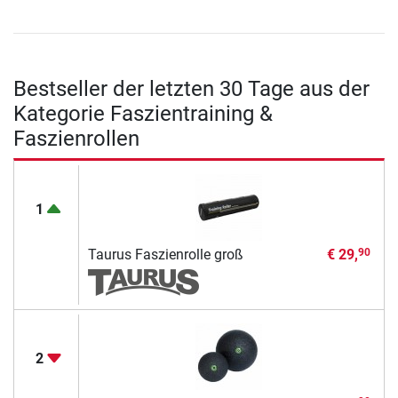
Bestseller der letzten 30 Tage aus der
Kategorie Faszientraining &
Faszienrollen
1
Taurus Faszienrolle groß
€ 29,
90
2