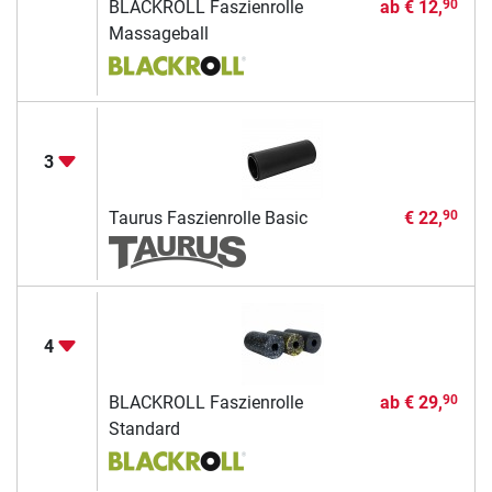
BLACKROLL Faszienrolle
ab
€ 12,
90
Massageball
3
Taurus Faszienrolle Basic
€ 22,
90
4
BLACKROLL Faszienrolle
ab
€ 29,
90
Standard