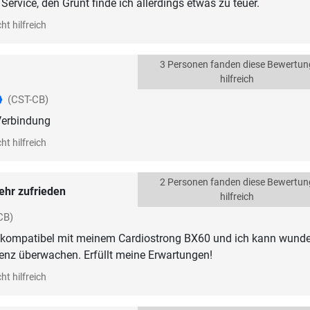
Service, den Grunt finde ich allerdings etwas zu teuer.
ht hilfreich
3 Personen fanden diese Bewertun
hilfreich
(CST-CB)
Verbindung
ht hilfreich
2 Personen fanden diese Bewertun
ehr zufrieden
hilfreich
CB)
st kompatibel mit meinem Cardiostrong BX60 und ich kann wund
enz überwachen. Erfüllt meine Erwartungen!
ht hilfreich