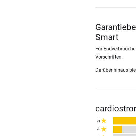
Garantiebe
Smart
Für Endverbraucher
Vorschriften.
Darüber hinaus biete
cardiostro
5
4