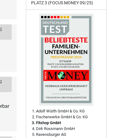
PLATZ 3 (FOCUS MONEY 09/25)
g
g
erbar
Adolf Würth GmbH & Co. KG
Fischerwerke GmbH & Co. KG
Fitshop GmbH
Dirk Rossmann GmbH
Ravensburger AG