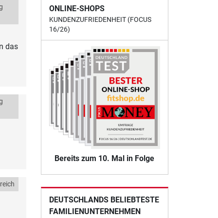
g
ONLINE-SHOPS
KUNDENZUFRIEDENHEIT (FOCUS
16/26)
nn das
g
Bereits zum 10. Mal in Folge
reich
DEUTSCHLANDS BELIEBTESTE
FAMILIENUNTERNEHMEN