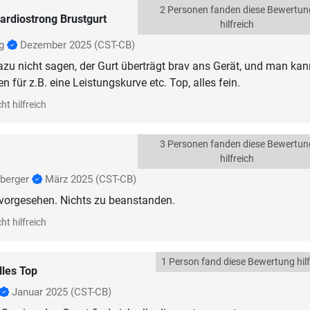
2 Personen fanden diese Bewertun
ardiostrong Brustgurt
hilfreich
ig
Dezember 2025
(CST-CB)
zu nicht sagen, der Gurt überträgt brav ans Gerät, und man ka
 für z.B. eine Leistungskurve etc. Top, alles fein.
ht hilfreich
3 Personen fanden diese Bewertun
hilfreich
berger
März 2025
(CST-CB)
 vorgesehen. Nichts zu beanstanden.
ht hilfreich
1 Person fand diese Bewertung hilf
lles Top
Januar 2025
(CST-CB)