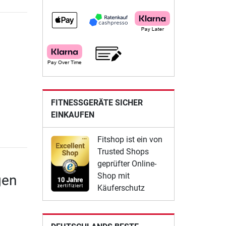
FITNESSGERÄTE SICHER
EINKAUFEN
Fitshop ist ein von
Trusted Shops
geprüfter Online-
Shop mit
gen
Käuferschutz