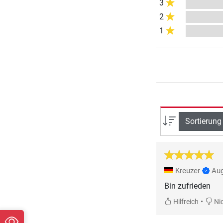
3
2
1
Sortierung
Kreuzer
Aug
Bin zufrieden
•
Hilfreich
Nic