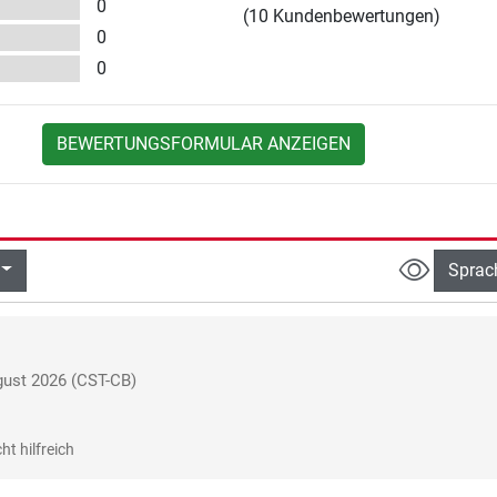
0
(10 Kundenbewertungen)
0
0
BEWERTUNGSFORMULAR ANZEIGEN
Sprac
ust 2026
(CST-CB)
ht hilfreich