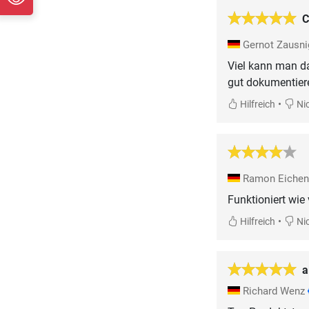
C
Gernot Zausn
Viel kann man da
gut dokumentieren
•
Hilfreich
Nic
Ramon Eichen
Funktioniert wie
•
Hilfreich
Nic
a
Richard Wenz