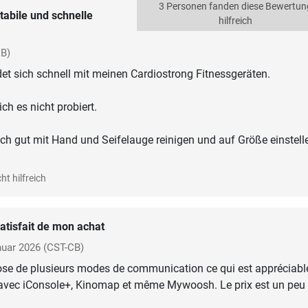
3 Personen fanden diese Bewertun
tabile und schnelle
hilfreich
CB)
det sich schnell mit meinen Cardiostrong Fitnessgeräten.
h es nicht probiert.
sich gut mit Hand und Seifelauge reinigen und auf Größe einstell
ht hilfreich
atisfait de mon achat
uar 2026
(CST-CB)
ose de plusieurs modes de communication ce qui est appréciable
 avec iConsole+, Kinomap et même Mywoosh. Le prix est un peu 