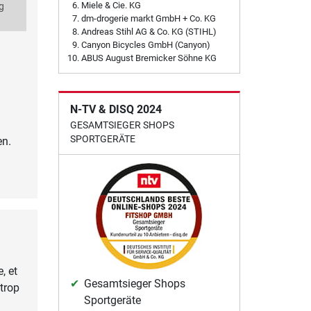
Miele & Cie. KG
g
dm-drogerie markt GmbH + Co. KG
Andreas Stihl AG & Co. KG (STIHL)
Canyon Bicycles GmbH (Canyon)
ABUS August Bremicker Söhne KG
N-TV & DISQ 2024
GESAMTSIEGER SHOPS
SPORTGERÄTE
en.
, et
Gesamtsieger Shops
trop
Sportgeräte