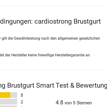
dingungen: cardiostrong Brustgurt
 gilt die Gewährleistung nach den allgemeinen gesetzlichen
t der Hersteller keine freiwillige Herstellergarantie an.
ng Brustgurt Smart Test & Bewertun
8
2
4.8
von 5 Sternen