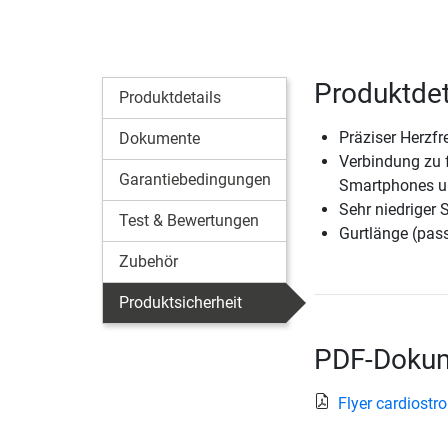
Produktdet
Produktdetails
Präziser Herzf
Dokumente
Verbindung zu 
Garantiebedingungen
Smartphones u
Sehr niedriger 
Test & Bewertungen
Gurtlänge (pas
Zubehör
Produktsicherheit
PDF-Dokum
Flyer cardiost