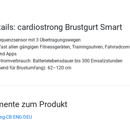
ails: cardiostrong Brustgurt Smart
requenzsensor mit 3 Übertragungswegen
fast allen gängigen Fitnessgeräten, Trainingsuhren, Fahrradcom
nd Apps
Stromverbrauch: Batterielebensdauer bis 300 Einsatzstunden
send für Brustumfang): 62–120 cm
ente zum Produkt
rong-CB ENG DEU