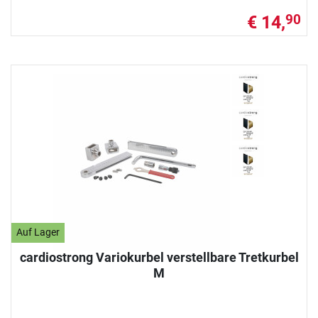
€ 14,
90
Auf Lager
cardiostrong Variokurbel verstellbare Tretkurbel
M