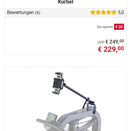
Kurbel
Bewertungen
5,0
(6)
Sie sparen
€ 20
00
€ 249,
UVP
€ 229,
00