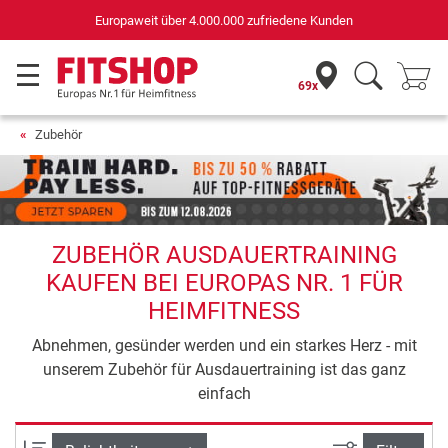
Europaweit über 4.000.000 zufriedene Kunden
69x
Zubehör
ZUBEHÖR AUSDAUERTRAINING
KAUFEN BEI EUROPAS NR. 1 FÜR
HEIMFITNESS
Abnehmen, gesünder werden und ein starkes Herz - mit
unserem Zubehör für Ausdauertraining ist das ganz
einfach