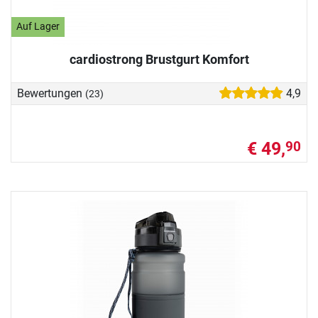
Auf Lager
cardiostrong Brustgurt Komfort
Bewertungen
4,9
(23)
€ 49,
90