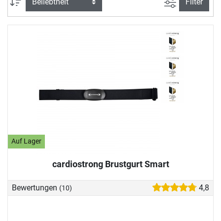
Ansicht filte
Sortierung
Filter
Auf Lager
cardiostrong Brustgurt Smart
Bewertungen
4,8
(10)