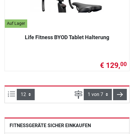
Auf Lager
Life Fitness BYOD Tablet Halterung
€ 129,
00
Artikel pro Seite:
Seite
weite
FITNESSGERÄTE SICHER EINKAUFEN