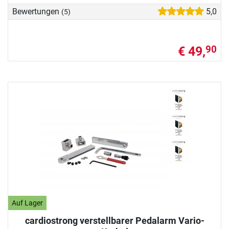
Bewertungen
5,0
(5)
€ 49,
90
Auf Lager
cardiostrong verstellbarer Pedalarm Vario-