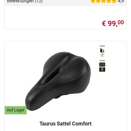
Bewertungen
4,9
(12)
€ 99,
00
Auf Lager
Taurus Sattel Comfort