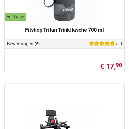
Auf Lager
Fitshop Tritan Trinkflasche 700 ml
Bewertungen
5,0
(5)
€ 17,
90