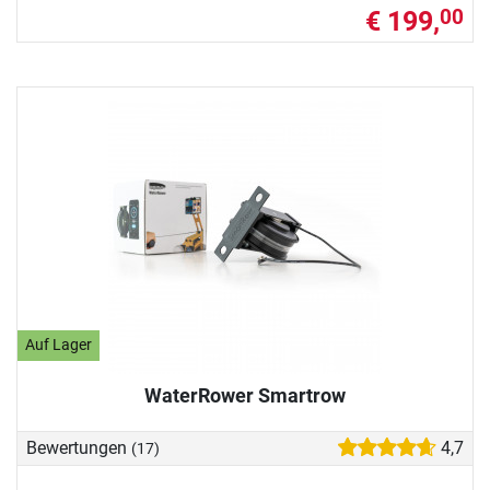
€ 199,
00
Auf Lager
WaterRower Smartrow
Bewertungen
4,7
(17)