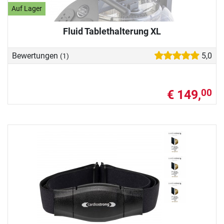
Auf Lager
Fluid Tablethalterung XL
Bewertungen
5,0
(1)
€ 149,
00