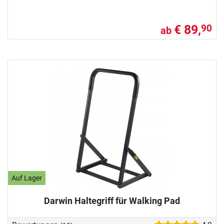
€ 89,
90
ab
Auf Lager
Darwin Haltegriff für Walking Pad