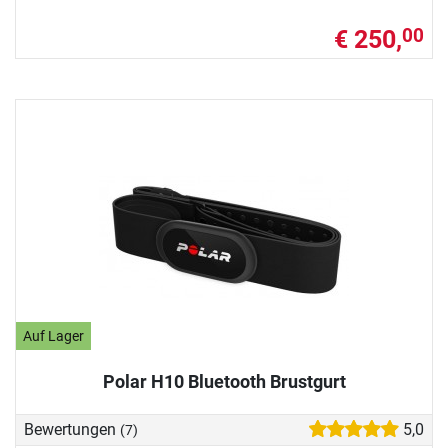
€ 250,
00
Auf Lager
Polar H10 Bluetooth Brustgurt
Bewertungen
5,0
(7)