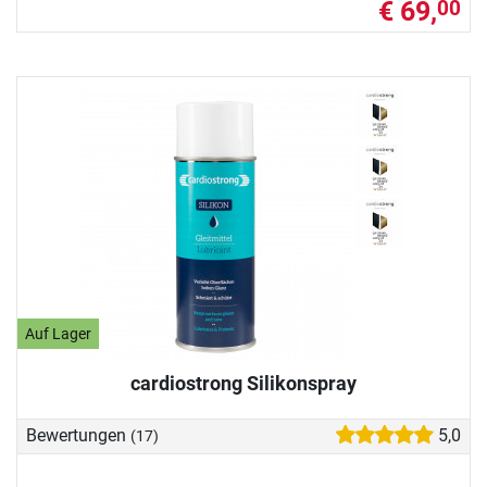
€ 69,
00
Auf Lager
cardiostrong Silikonspray
Bewertungen
5,0
(17)