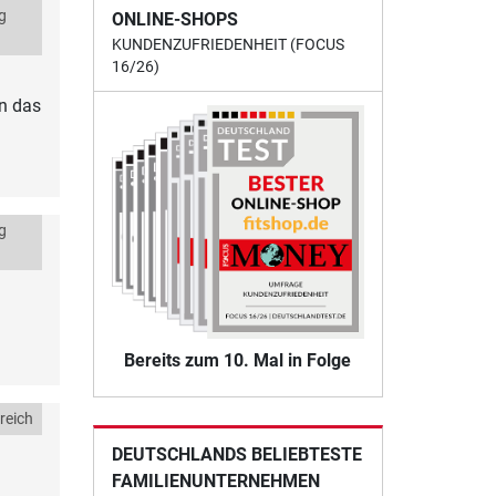
g
ONLINE-SHOPS
KUNDENZUFRIEDENHEIT (FOCUS
16/26)
nn das
g
Bereits zum 10. Mal in Folge
reich
DEUTSCHLANDS BELIEBTESTE
FAMILIENUNTERNEHMEN