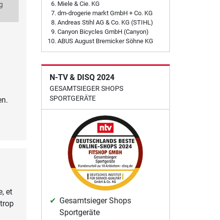
Miele & Cie. KG
g
dm-drogerie markt GmbH + Co. KG
Andreas Stihl AG & Co. KG (STIHL)
Canyon Bicycles GmbH (Canyon)
ABUS August Bremicker Söhne KG
N-TV & DISQ 2024
GESAMTSIEGER SHOPS
SPORTGERÄTE
en.
, et
Gesamtsieger Shops
trop
Sportgeräte