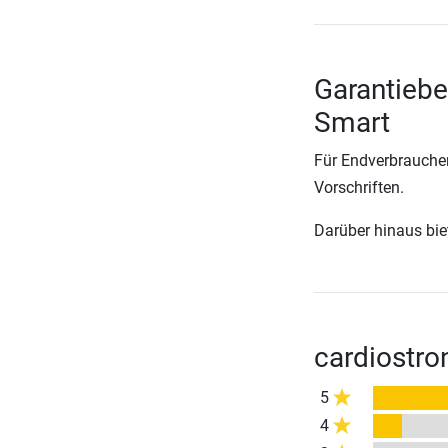
Garantiebe
Smart
Für Endverbraucher
Vorschriften.
Darüber hinaus biete
cardiostro
5
4