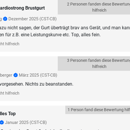
2 Personen fanden diese Bewertun
ardiostrong Brustgurt
hilfreich
ig
Dezember 2025
(CST-CB)
zu nicht sagen, der Gurt überträgt brav ans Gerät, und man ka
 für z.B. eine Leistungskurve etc. Top, alles fein.
ht hilfreich
3 Personen fanden diese Bewertun
hilfreich
berger
März 2025
(CST-CB)
 vorgesehen. Nichts zu beanstanden.
ht hilfreich
1 Person fand diese Bewertung hilf
lles Top
Januar 2025
(CST-CB)