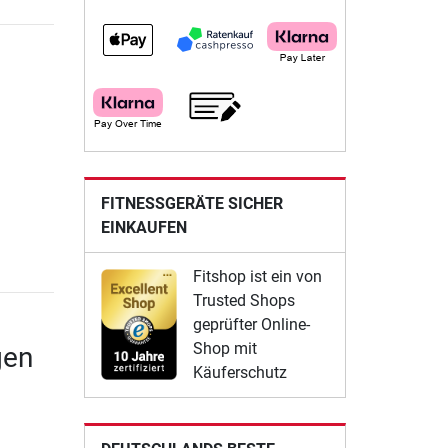
FITNESSGERÄTE SICHER
EINKAUFEN
Fitshop ist ein von
Trusted Shops
geprüfter Online-
Shop mit
gen
Käuferschutz