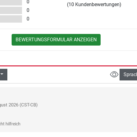
0
(10 Kundenbewertungen)
0
0
BEWERTUNGSFORMULAR ANZEIGEN
Sprac
ust 2026
(CST-CB)
ht hilfreich