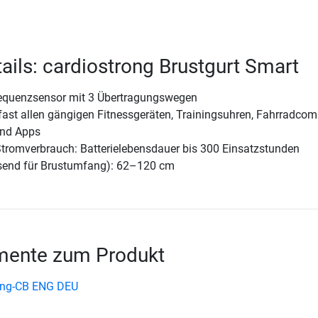
ails: cardiostrong Brustgurt Smart
requenzsensor mit 3 Übertragungswegen
fast allen gängigen Fitnessgeräten, Trainingsuhren, Fahrradcom
nd Apps
Stromverbrauch: Batterielebensdauer bis 300 Einsatzstunden
send für Brustumfang): 62–120 cm
ente zum Produkt
rong-CB ENG DEU