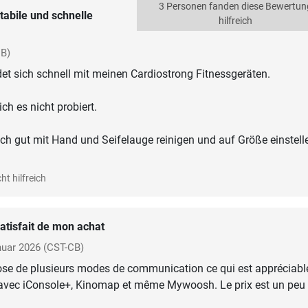
3 Personen fanden diese Bewertun
tabile und schnelle
hilfreich
CB)
det sich schnell mit meinen Cardiostrong Fitnessgeräten.
h es nicht probiert.
sich gut mit Hand und Seifelauge reinigen und auf Größe einstell
ht hilfreich
atisfait de mon achat
uar 2026
(CST-CB)
ose de plusieurs modes de communication ce qui est appréciable
 avec iConsole+, Kinomap et même Mywoosh. Le prix est un peu 