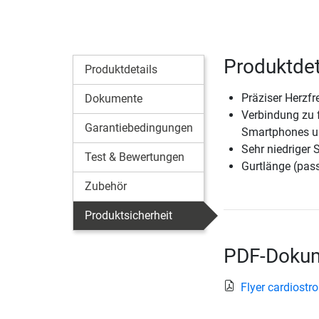
Produktdet
Produktdetails
Präziser Herzf
Dokumente
Verbindung zu 
Garantiebedingungen
Smartphones u
Sehr niedriger 
Test & Bewertungen
Gurtlänge (pas
Zubehör
Produktsicherheit
PDF-Dokum
Flyer cardiost