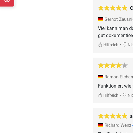
C
Gernot Zausn
Viel kann man da
gut dokumentieren
•
Hilfreich
Nic
Ramon Eichen
Funktioniert wie
•
Hilfreich
Nic
a
Richard Wenz