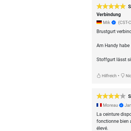
S
Verbindung
Mik
(CST-
Brustgurt verbin
Am Handy habe ic
Stoffgurt lässt 
•
Hilfreich
Nic
S
Moreau
Jan
La ceinture disp
fonctionne bien
élevé.