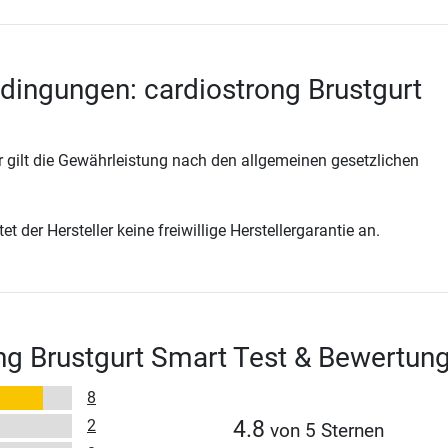
dingungen: cardiostrong Brustgurt
 gilt die Gewährleistung nach den allgemeinen gesetzlichen
t der Hersteller keine freiwillige Herstellergarantie an.
ng Brustgurt Smart Test & Bewertun
8
2
4.8
von 5 Sternen