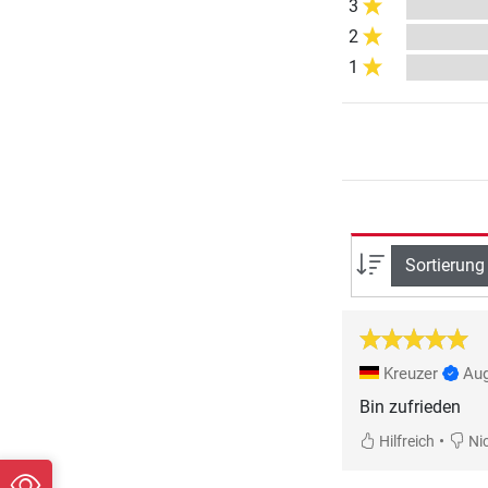
3
2
1
Sortierung
Kreuzer
Aug
Bin zufrieden
•
Hilfreich
Nic