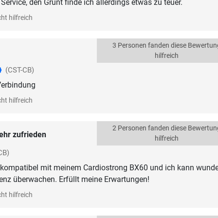
Service, den Grunt finde ich allerdings etwas zu teuer.
ht hilfreich
3 Personen fanden diese Bewertun
hilfreich
(CST-CB)
Verbindung
ht hilfreich
2 Personen fanden diese Bewertun
ehr zufrieden
hilfreich
CB)
st kompatibel mit meinem Cardiostrong BX60 und ich kann wund
enz überwachen. Erfüllt meine Erwartungen!
ht hilfreich