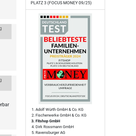
PLATZ 3 (FOCUS MONEY 09/25)
g
g
erbar
Adolf Würth GmbH & Co. KG
Fischerwerke GmbH & Co. KG
Fitshop GmbH
Dirk Rossmann GmbH
Ravensburger AG