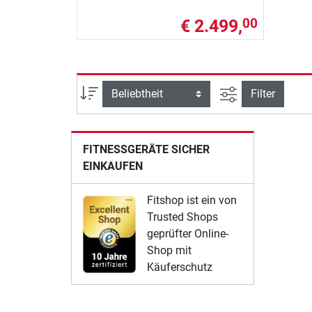
€ 2.499,
00
Ansicht filtern
Sortierung
Filter
FITNESSGERÄTE SICHER
EINKAUFEN
Fitshop ist ein von
Trusted Shops
geprüfter Online-
Shop mit
Käuferschutz