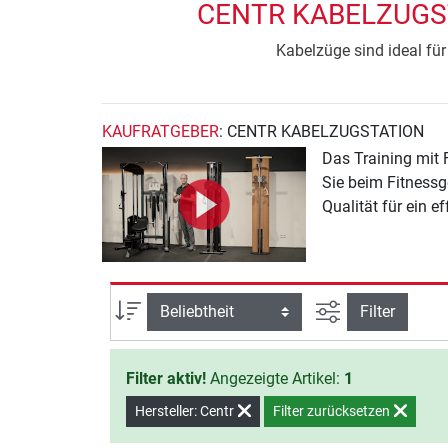
CENTR KABELZUGST
Kabelzüge sind ideal fü
KAUFRATGEBER
: CENTR KABELZUGSTATION
Das Training mit 
Sie beim Fitnessg
Qualität für ein e
Ansicht filtern
Sortierung
Filter
Filter aktiv!
Angezeigte Artikel:
1
Hersteller: Centr
Filter zurücksetzen