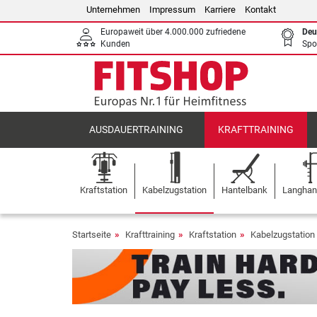
Unternehmen
Impressum
Karriere
Kontakt
Europaweit über 4.000.000 zufriedene
Deu
Kunden
Spo
AUSDAUERTRAINING
KRAFTTRAINING
Kraftstation
Kabelzugstation
Hantelbank
Langhant
Startseite
Krafttraining
Kraftstation
Kabelzugstation