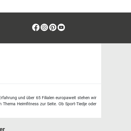
Facebook
Instagram
Pinterest
Youtube
Erfahrung und über 65 Filialen europaweit stehen wir
 Thema Heimfitness zur Seite. Ob Sport-Tiedje oder
er