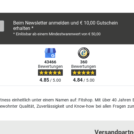
Beim Newsletter anmelden und € 10,00 Gutschein
erhalten *
* Einlösbar ab einem Mindestwarenwert von € 50,00
43466
360
Bewertungen
Bewertungen
4.85
4.84
/ 5.00
/ 5.00
fitness einheitlich unter einem Namen auf: Fitshop. Mit über 40 Jahren 
wohnter Qualität, Zuverlässigkeit und Know-how bei allen Fragen zum
Versandpartn