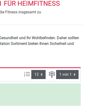
1 FÜR HEIMFITNESS
die Fitness insgesamt zu
 Gesundheit und Ihr Wohlbefinden. Daher sollten
tation Sortiment bieten Ihnen Sicherheit und
Artikel pro Seite:
Seite