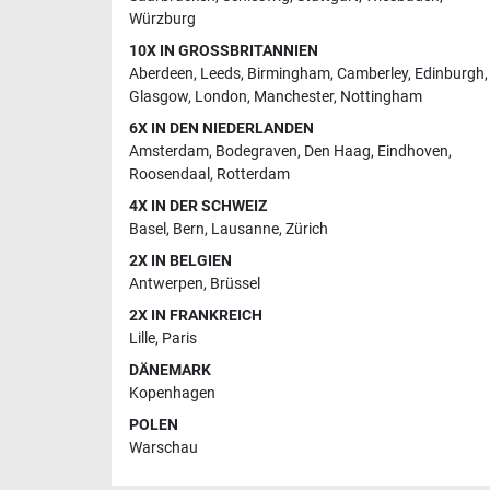
Würzburg
10X IN GROSSBRITANNIEN
Aberdeen
,
Leeds
,
Birmingham
,
Camberley
,
Edinburgh
,
Glasgow
,
London
,
Manchester
,
Nottingham
6X IN DEN NIEDERLANDEN
Amsterdam
,
Bodegraven
,
Den Haag
,
Eindhoven
,
Roosendaal
,
Rotterdam
4X IN DER SCHWEIZ
Basel
,
Bern
,
Lausanne
,
Zürich
2X IN BELGIEN
Antwerpen
,
Brüssel
2X IN FRANKREICH
Lille
,
Paris
DÄNEMARK
Kopenhagen
POLEN
Warschau