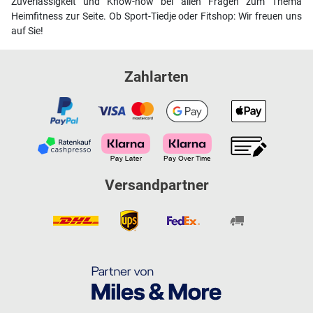
Zuverlässigkeit und Know-how bei allen Fragen zum Thema
Heimfitness zur Seite. Ob Sport-Tiedje oder Fitshop: Wir freuen uns
auf Sie!
Zahlarten
Versandpartner