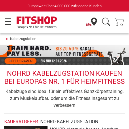
Europaweit über 4.000.000 zufriedene Kunden
69x
Kabelzugstation
NOHRD KABELZUGSTATION KAUFEN
BEI EUROPAS NR. 1 FÜR HEIMFITNESS
Kabelzüge sind ideal für ein effektives Ganzkörpertraining,
zum Muskelaufbau oder um die Fitness insgesamt zu
verbessern
KAUFRATGEBER
: NOHRD KABELZUGSTATION