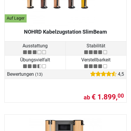
Auf Lager
NOHRD Kabelzugstation SlimBeam
Ausstattung
Stabilität
Übungsvielfalt
Verstellbarkeit
Bewertungen
4,5
(13)
€ 1.899,
00
ab