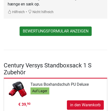
hænge en sæk op.
•
Hilfreich
Nicht hilfreich
BEWERTUNGSFORMULAR ANZEIGEN
Century Versys Standboxsack 1 S
Zubehör
Taurus Boxhandschuh PU Deluxe
Auf Lager
€ 39,
90
in den Warenkorb