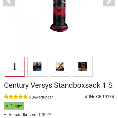
Previous
Next
Century Versys Standboxsack 1 S
ArtNr.
CE-10184
5 Bewertungen
Auf Lager
Versandkosten: € 30,
00