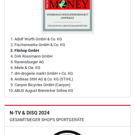
Adolf Würth GmbH & Co. KG
Fischerwerke GmbH & Co. KG
Fitshop GmbH
Dirk Rossmann GmbH
Ravensburger AG
Miele & Cie. KG
dm-drogerie markt GmbH + Co. KG
Andreas Stihl AG & Co. KG (STIHL)
Canyon Bicycles GmbH (Canyon)
ABUS August Bremicker Söhne KG
N-TV & DISQ 2024
GESAMTSIEGER SHOPS SPORTGERÄTE