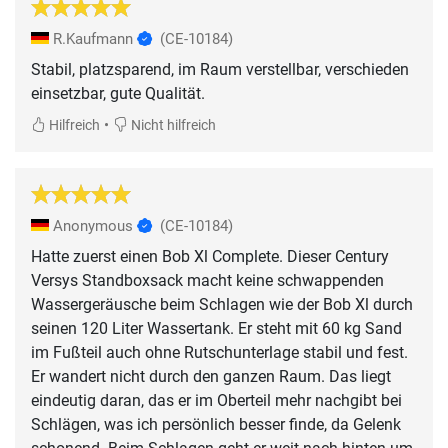
R.Kaufmann
(CE-10184)
Stabil, platzsparend, im Raum verstellbar, verschieden
einsetzbar, gute Qualität.
•
Hilfreich
Nicht hilfreich
Anonymous
(CE-10184)
Hatte zuerst einen Bob Xl Complete. Dieser Century
Versys Standboxsack macht keine schwappenden
Wassergeräusche beim Schlagen wie der Bob Xl durch
seinen 120 Liter Wassertank. Er steht mit 60 kg Sand
im Fußteil auch ohne Rutschunterlage stabil und fest.
Er wandert nicht durch den ganzen Raum. Das liegt
eindeutig daran, das er im Oberteil mehr nachgibt bei
Schlägen, was ich persönlich besser finde, da Gelenk