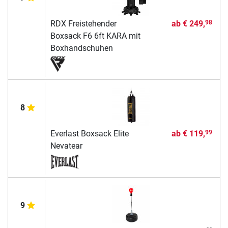
RDX Freistehender
ab
€ 249,
98
Boxsack F6 6ft KARA mit
Boxhandschuhen
8
Everlast Boxsack Elite
ab
€ 119,
99
Nevatear
9