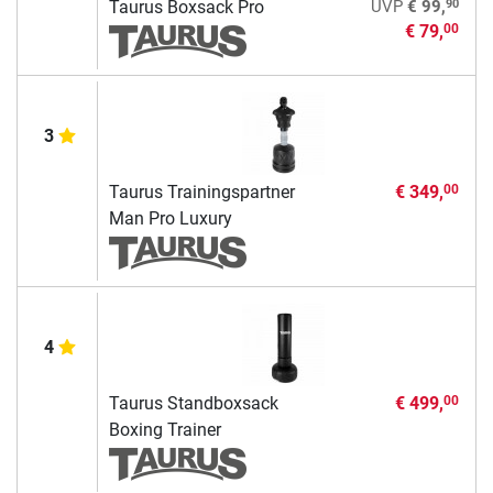
90
Taurus Boxsack Pro
UVP
€ 99,
€ 79,
00
3
Taurus Trainingspartner
€ 349,
00
Man Pro Luxury
4
Taurus Standboxsack
€ 499,
00
Boxing Trainer