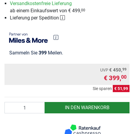
Versandkostenfreie Lieferung
ab einem Einkaufswert von € 499,
00
Lieferung per Spedition
Sammeln Sie
399
Meilen.
99
€ 450,
UVP
€ 399,
00
Sie sparen
€ 51,99
Anzahl
IN DEN WARENKORB