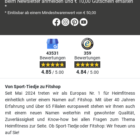
Beim Newsletter anmelden und € 10,00 Gutschein erhalten
*
* Einlösbar ab einem Mindestwarenwert von € 50,00
Facebook
Instagram
Pinterest
Youtube
43531
359
Bewertungen
Bewertungen
4.85
4.84
/ 5.00
/ 5.00
Von Sport-Tiedje zu Fitshop
Seit Mai 2024 treten wir als Europas Nr. 1 für Heimfitness
einheitlich unter einem Namen auf: Fitshop. Mit über 40 Jahren
Erfahrung und über 65 Filialen europaweit stehen wir Ihnen auch
mit einem neuen Namen weiterhin mit gewohnter Qualität,
Zuverlässigkeit und Know-how bei allen Fragen zum Thema
Heimfitness zur Seite. Ob Sport-Tiedje oder Fitshop: Wir freuen uns
auf Sie!