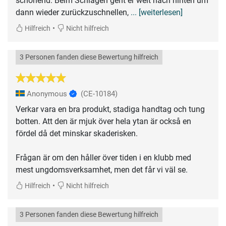
schonend. Beim Schlagen geht er weit nach hinten um
dann wieder zurückzuschnellen,
... [weiterlesen]
•
Hilfreich
Nicht hilfreich
3 Personen fanden diese Bewertung hilfreich
Anonymous
(CE-10184)
Verkar vara en bra produkt, stadiga handtag och tung
botten. Att den är mjuk över hela ytan är också en
fördel då det minskar skaderisken.
Frågan är om den håller över tiden i en klubb med
mest ungdomsverksamhet, men det får vi väl se.
•
Hilfreich
Nicht hilfreich
3 Personen fanden diese Bewertung hilfreich