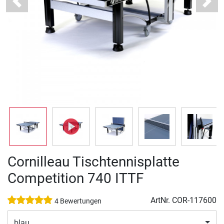
Previous
Next
Cornilleau Tischtennisplatte
Competition 740 ITTF
ArtNr.
COR-117600
4 Bewertungen
blau