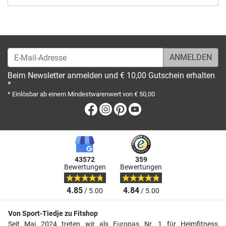
E-Mail-Adresse
Beim Newsletter anmelden und € 10,00 Gutschein erhalten
*
* Einlösbar ab einem Mindestwarenwert von € 50,00
Facebook
Instagram
Pinterest
Youtube
43572
359
Bewertungen
Bewertungen
4.85
4.84
/ 5.00
/ 5.00
Von Sport-Tiedje zu Fitshop
Seit Mai 2024 treten wir als Europas Nr. 1 für Heimfitness