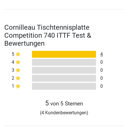
Cornilleau Tischtennisplatte
Competition 740 ITTF Test &
Bewertungen
5
4
4
0
3
0
2
0
1
0
5
von 5 Sternen
(4 Kundenbewertungen)