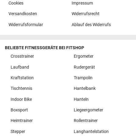
Cookies
Impressum
Versandkosten
Widerrufsrecht
Widerrufsformular
Ablauf des Widerrufs
BELIEBTE FITNESSGERÄTE BEI FITSHOP
Crosstrainer
Ergometer
Laufband
Rudergerät
Kraftstation
Trampolin
Tischtennis
Hantelbank
Indoor Bike
Hanteln
Boxsport
Liegeergometer
Heimtrainer
Rollentrainer
Stepper
Langhantelstation