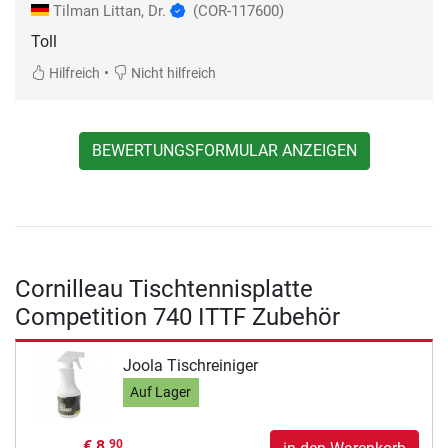
Tilman Littan, Dr.
(COR-117600)
Toll
•
Hilfreich
Nicht hilfreich
BEWERTUNGSFORMULAR ANZEIGEN
Cornilleau Tischtennisplatte
Competition 740 ITTF Zubehör
Joola Tischreiniger
Auf Lager
€ 8,
90