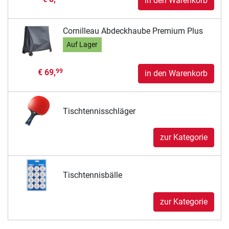
in den Warenkorb
Cornilleau Abdeckhaube Premium Plus
Auf Lager
€ 69,
99
in den Warenkorb
Tischtennisschläger
zur Kategorie
Tischtennisbälle
zur Kategorie