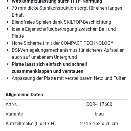
Wettkampfzulassung durch ITTF-Normung
70 mm dicke Stahlkonstruktion sorgt für einen langen
Erhalt
Blendfreies Spielen dank SKILTOP-Beschichtung
Ideale Eigenschaftsübertragung zwischen Ball und
Platte
Hohe Sicherheit mit der COMPACT TECHNOLOGY
DSI-Verriegelungsmechanismus für sicheres Aufstellen
auch auf unebenem Untergrund
Platte lässt sich einfach und schnell
zusammenklappen und verstauen
Anpassung der Platte mit verstellbarem Netz und Füßen
Allgemeine Daten
ArtNr.
COR-117600
Variante
blau
Aufstellmaße (L x B x H)
274 x 152 x 76 cm