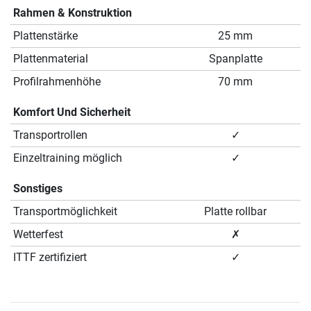
Rahmen & Konstruktion
Plattenstärke
25 mm
Plattenmaterial
Spanplatte
Profilrahmenhöhe
70 mm
Komfort Und Sicherheit
Transportrollen
✓
Einzeltraining möglich
✓
Sonstiges
Transportmöglichkeit
Platte rollbar
Wetterfest
✗
ITTF zertifiziert
✓