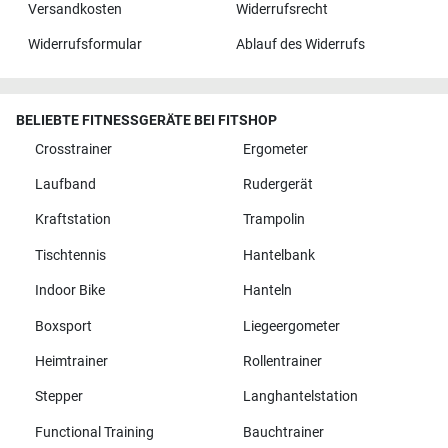
Versandkosten
Widerrufsrecht
Widerrufsformular
Ablauf des Widerrufs
BELIEBTE FITNESSGERÄTE BEI FITSHOP
Crosstrainer
Ergometer
Laufband
Rudergerät
Kraftstation
Trampolin
Tischtennis
Hantelbank
Indoor Bike
Hanteln
Boxsport
Liegeergometer
Heimtrainer
Rollentrainer
Stepper
Langhantelstation
Functional Training
Bauchtrainer