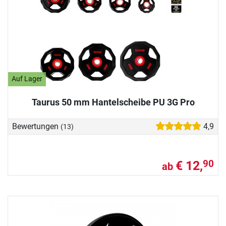
Auf Lager
Taurus 50 mm Hantelscheibe PU 3G Pro
Bewertungen
4,9
(13)
€ 12,
90
ab