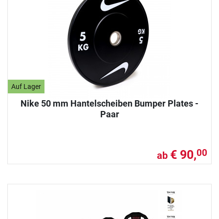
Auf Lager
Nike 50 mm Hantelscheiben Bumper Plates -
Paar
€ 90,
00
ab