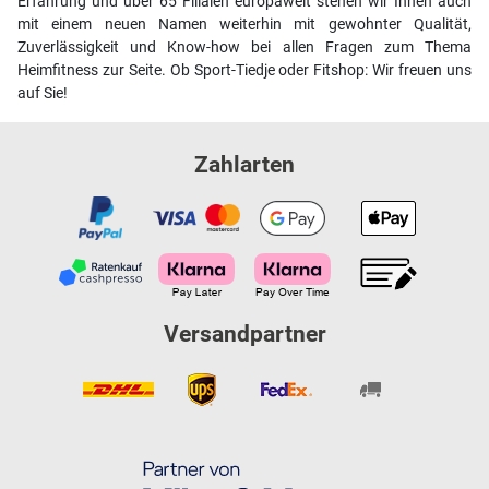
Erfahrung und über 65 Filialen europaweit stehen wir Ihnen auch
mit einem neuen Namen weiterhin mit gewohnter Qualität,
Zuverlässigkeit und Know-how bei allen Fragen zum Thema
Heimfitness zur Seite. Ob Sport-Tiedje oder Fitshop: Wir freuen uns
auf Sie!
Zahlarten
Versandpartner