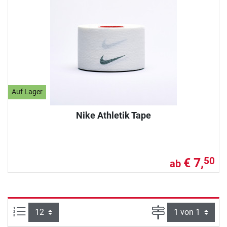
Auf Lager
Nike Athletik Tape
€ 7,
50
ab
Artikel pro Seite:
Seite