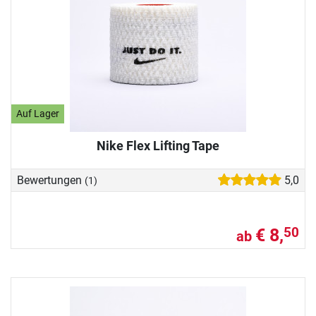
Auf Lager
Nike Flex Lifting Tape
Bewertungen
5,0
(1)
€ 8,
50
ab