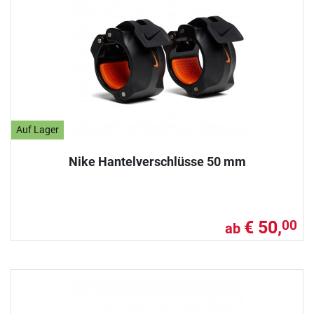
Auf Lager
Nike Hantelverschlüsse 50 mm
€ 50,
00
ab