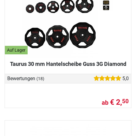
Auf Lager
Taurus 30 mm Hantelscheibe Guss 3G Diamond
Bewertungen
5,0
(18)
€ 2,
50
ab