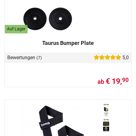
Auf Lager
Taurus Bumper Plate
Bewertungen
5,0
(7)
€ 19,
90
ab