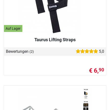
Auf Lager
Taurus Lifting Straps
Bewertungen
5,0
(2)
€ 6,
90