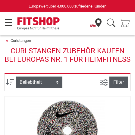
Europaweit über 4.000.000 zufriedene Kunden
69x
Curlstangen
CURLSTANGEN ZUBEHÖR KAUFEN
BEI EUROPAS NR. 1 FÜR HEIMFITNESS
Ansicht filte
Sortierung
Filter