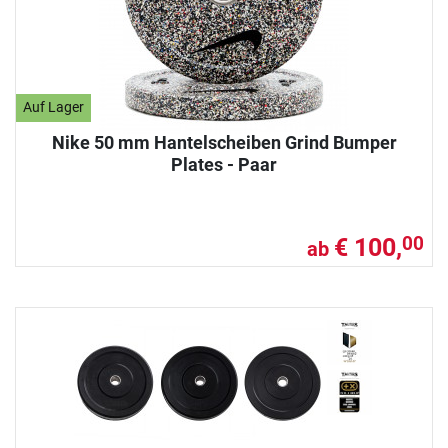
Auf Lager
Nike 50 mm Hantelscheiben Grind Bumper
Plates - Paar
€ 100,
00
ab