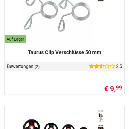
Auf Lager
Taurus Clip Verschlüsse 50 mm
Bewertungen
2,5
(2)
€ 9,
99