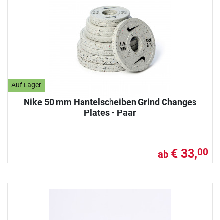
Auf Lager
Nike 50 mm Hantelscheiben Grind Changes
Plates - Paar
€ 33,
00
ab