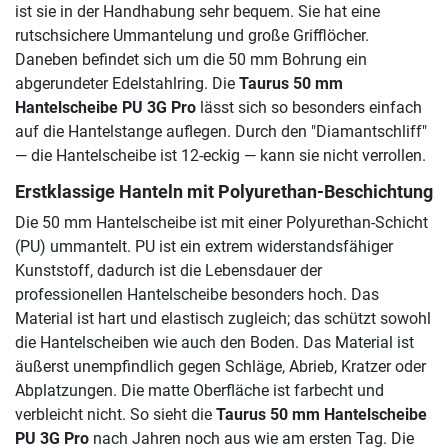
ist sie in der Handhabung sehr bequem. Sie hat eine
rutschsichere Ummantelung und große Grifflöcher.
Daneben befindet sich um die 50 mm Bohrung ein
abgerundeter Edelstahlring. Die
Taurus 50 mm
Hantelscheibe PU 3G Pro
lässt sich so besonders einfach
auf die Hantelstange auflegen. Durch den "Diamantschliff"
— die Hantelscheibe ist 12-eckig — kann sie nicht verrollen.
Erstklassige Hanteln mit Polyurethan-Beschichtung
Die 50 mm Hantelscheibe ist mit einer Polyurethan-Schicht
(PU) ummantelt. PU ist ein extrem widerstandsfähiger
Kunststoff, dadurch ist die Lebensdauer der
professionellen Hantelscheibe besonders hoch. Das
Material ist hart und elastisch zugleich; das schützt sowohl
die Hantelscheiben wie auch den Boden. Das Material ist
äußerst unempfindlich gegen Schläge, Abrieb, Kratzer oder
Abplatzungen. Die matte Oberfläche ist farbecht und
verbleicht nicht. So sieht die
Taurus 50 mm Hantelscheibe
PU 3G Pro
nach Jahren noch aus wie am ersten Tag. Die