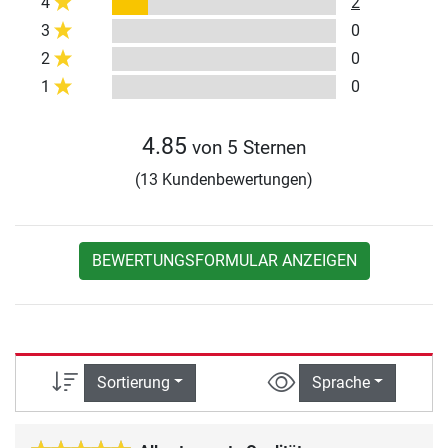
4
2
3
0
2
0
1
0
4.85
von 5 Sternen
(13 Kundenbewertungen)
BEWERTUNGSFORMULAR ANZEIGEN
Sortierung
Sprache