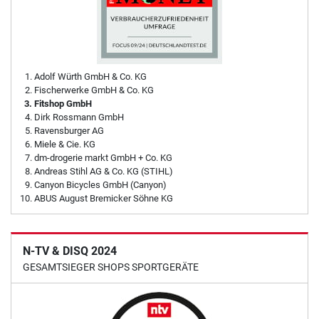
Adolf Würth GmbH & Co. KG
Fischerwerke GmbH & Co. KG
Fitshop GmbH
Dirk Rossmann GmbH
Ravensburger AG
Miele & Cie. KG
dm-drogerie markt GmbH + Co. KG
Andreas Stihl AG & Co. KG (STIHL)
Canyon Bicycles GmbH (Canyon)
ABUS August Bremicker Söhne KG
N-TV & DISQ 2024
GESAMTSIEGER SHOPS SPORTGERÄTE