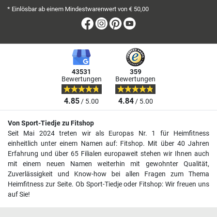
* Einlösbar ab einem Mindestwarenwert von € 50,00
Facebook
Instagram
Pinterest
Youtube
43531
359
Bewertungen
Bewertungen
4.85
4.84
/ 5.00
/ 5.00
Von Sport-Tiedje zu Fitshop
Seit Mai 2024 treten wir als Europas Nr. 1 für Heimfitness
einheitlich unter einem Namen auf: Fitshop. Mit über 40 Jahren
Erfahrung und über 65 Filialen europaweit stehen wir Ihnen auch
mit einem neuen Namen weiterhin mit gewohnter Qualität,
Zuverlässigkeit und Know-how bei allen Fragen zum Thema
Heimfitness zur Seite. Ob Sport-Tiedje oder Fitshop: Wir freuen uns
auf Sie!