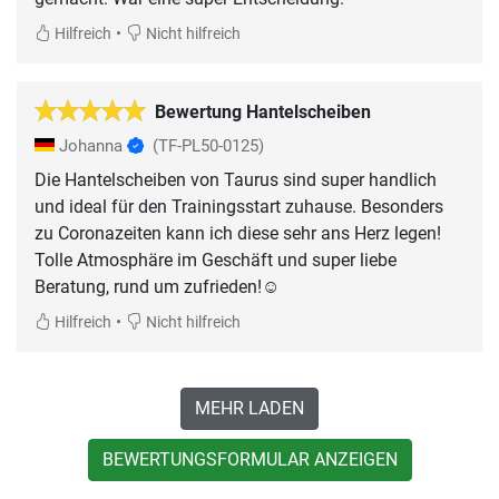
•
Hilfreich
Nicht hilfreich
Bewertung Hantelscheiben
Johanna
(TF-PL50-0125)
Die Hantelscheiben von Taurus sind super handlich
und ideal für den Trainingsstart zuhause. Besonders
zu Coronazeiten kann ich diese sehr ans Herz legen!
Tolle Atmosphäre im Geschäft und super liebe
Beratung, rund um zufrieden!☺️
•
Hilfreich
Nicht hilfreich
MEHR LADEN
BEWERTUNGSFORMULAR ANZEIGEN