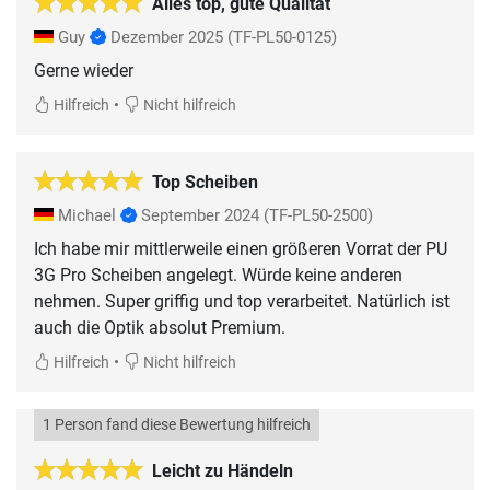
Alles top, gute Qualität
Guy
Dezember 2025
(TF-PL50-0125)
Gerne wieder
•
Hilfreich
Nicht hilfreich
Top Scheiben
Michael
September 2024
(TF-PL50-2500)
Ich habe mir mittlerweile einen größeren Vorrat der PU
3G Pro Scheiben angelegt. Würde keine anderen
nehmen. Super griffig und top verarbeitet. Natürlich ist
auch die Optik absolut Premium.
•
Hilfreich
Nicht hilfreich
1 Person fand diese Bewertung hilfreich
Leicht zu Händeln