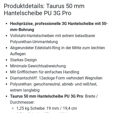
Produktdetails: Taurus 50 mm
Hantelscheibe PU 3G Pro
Hochpräzise, professionelle 3G Hantelscheibe mit 50-
mm-Bohrung
Vollstahl-Hantelscheiben mit extrem belastbarer
Polyurethan-Ummantelung
Abgerundeter Edelstahl-Ring in der Mitte zum leichten
Auflegen
Starkes Design
Minimale Gewichtsabweichung
Mit Grifflöchern für einfaches Handling
Diamantschliff: 12eckige Form verhindert Wegrollen
Polyurethan: geruchsneutral, abrieb- und reißfest,
extrem langlebig
Taurus 50 mm Hantelscheibe PU 3G Pro
: Breite /
Durchmesser:
1,25 kg Scheibe: 19 mm / 19,4 cm