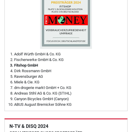
Adolf Würth GmbH & Co. KG
Fischerwerke GmbH & Co. KG
Fitshop GmbH
Dirk Rossmann GmbH
Ravensburger AG
Miele & Cie. KG
dm-drogerie markt GmbH + Co. KG
Andreas Stihl AG & Co. KG (STIHL)
Canyon Bicycles GmbH (Canyon)
ABUS August Bremicker Söhne KG
N-TV & DISQ 2024