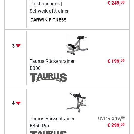
€ 249,
00
Traktionsbank |
Schwerkrafttrainer
3
Taurus Rückentrainer
€ 199,
00
B800
4
00
Taurus Rückentrainer
UVP
€ 349,
€ 299,
00
B850 Pro