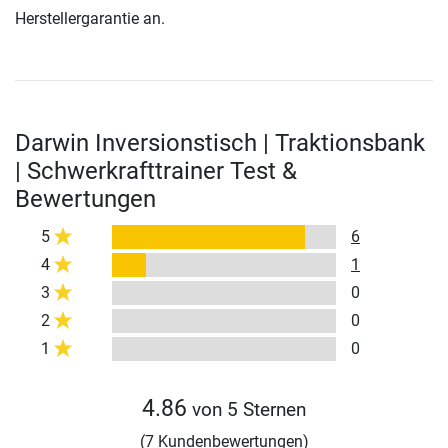
Herstellergarantie an.
Darwin Inversionstisch | Traktionsbank
| Schwerkrafttrainer Test &
Bewertungen
5
6
4
1
3
0
2
0
1
0
4.86
von 5 Sternen
(7 Kundenbewertungen)