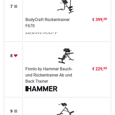
7
BodyCraft Rückentrainer
€ 399,
00
F670
8
Finnlo by Hammer Bauch-
€ 229,
00
und Rückentrainer Ab und
Back Trainer
9