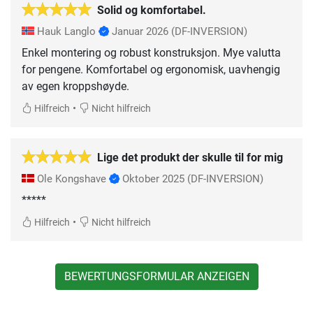
Solid og komfortabel.
Hauk Langlo
Januar 2026
(DF-INVERSION)
Enkel montering og robust konstruksjon. Mye valutta
for pengene. Komfortabel og ergonomisk, uavhengig
av egen kroppshøyde.
•
Hilfreich
Nicht hilfreich
Lige det produkt der skulle til for mig
Ole Kongshave
Oktober 2025
(DF-INVERSION)
*****
•
Hilfreich
Nicht hilfreich
BEWERTUNGSFORMULAR ANZEIGEN