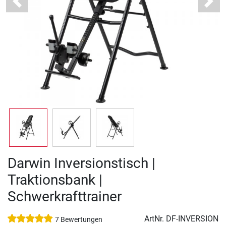
Previous
Next
Darwin Inversionstisch |
Traktionsbank |
Schwerkrafttrainer
ArtNr.
DF-INVERSION
7 Bewertungen