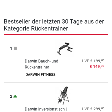
Bestseller der letzten 30 Tage aus der
Kategorie Rückentrainer
1
00
Darwin Bauch- und
UVP
€ 199,
€ 149,
00
Rückentrainer
2
00
Darwin Inversionstisch |
UVP
€ 299,