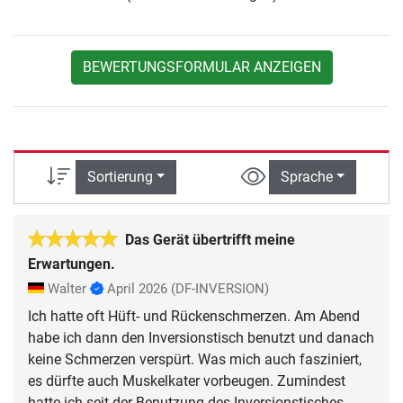
BEWERTUNGSFORMULAR ANZEIGEN
Sortierung
Sprache
Das Gerät übertrifft meine
Erwartungen.
Walter
April 2026
(DF-INVERSION)
Ich hatte oft Hüft- und Rückenschmerzen. Am Abend
habe ich dann den Inversionstisch benutzt und danach
keine Schmerzen verspürt. Was mich auch fasziniert,
es dürfte auch Muskelkater vorbeugen. Zumindest
hatte ich seit der Benutzung des Inversionstisches