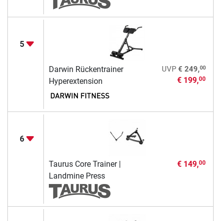
5
00
Darwin Rückentrainer
UVP
€ 249,
€ 199,
00
Hyperextension
6
Taurus Core Trainer |
€ 149,
00
Landmine Press