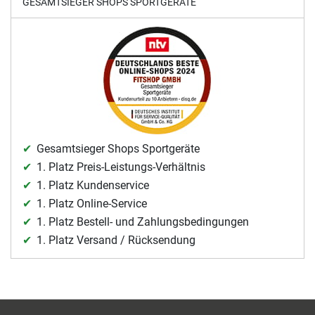
GESAMTSIEGER SHOPS SPORTGERÄTE
Gesamtsieger Shops Sportgeräte
1. Platz Preis-Leistungs-Verhältnis
1. Platz Kundenservice
1. Platz Online-Service
1. Platz Bestell- und Zahlungsbedingungen
1. Platz Versand / Rücksendung