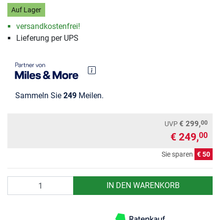
Auf Lager
versandkostenfrei!
Lieferung per UPS
Sammeln Sie
249
Meilen.
00
€ 299,
UVP
€ 249,
00
Sie sparen
€ 50
Anzahl
IN DEN WARENKORB