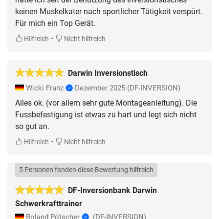
keinen Muskelkater nach sportlicher Tätigkeit verspürt.
Für mich ein Top Gerät.
•
Hilfreich
Nicht hilfreich
Darwin Inversionstisch
Wicki Franz
Dezember 2025
(DF-INVERSION)
Alles ok. (vor allem sehr gute Montageanleitung). Die
Fussbefestigung ist etwas zu hart und legt sich nicht
so gut an.
•
Hilfreich
Nicht hilfreich
5 Personen fanden diese Bewertung hilfreich
DF-Inversionbank Darwin
Schwerkrafttrainer
Roland Pötscher
(DF-INVERSION)