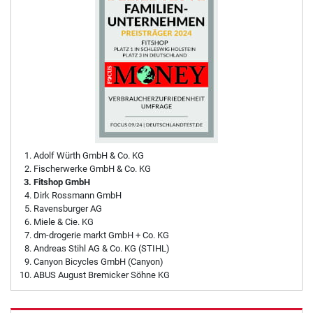
Adolf Würth GmbH & Co. KG
Fischerwerke GmbH & Co. KG
Fitshop GmbH
Dirk Rossmann GmbH
Ravensburger AG
Miele & Cie. KG
dm-drogerie markt GmbH + Co. KG
Andreas Stihl AG & Co. KG (STIHL)
Canyon Bicycles GmbH (Canyon)
ABUS August Bremicker Söhne KG