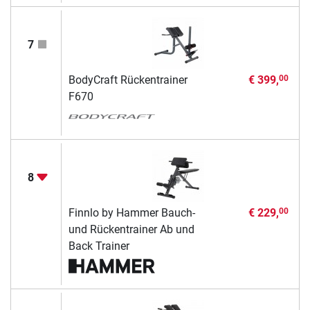
7
BodyCraft Rückentrainer
€ 399,
00
F670
8
Finnlo by Hammer Bauch-
€ 229,
00
und Rückentrainer Ab und
Back Trainer