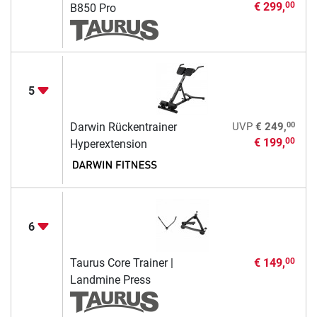
€ 299,
00
B850 Pro
5
00
Darwin Rückentrainer
UVP
€ 249,
€ 199,
00
Hyperextension
6
Taurus Core Trainer |
€ 149,
00
Landmine Press