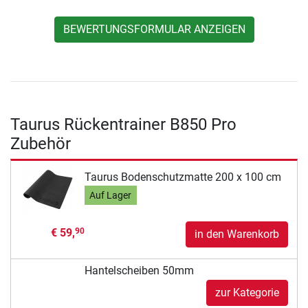
BEWERTUNGSFORMULAR ANZEIGEN
Taurus Rückentrainer B850 Pro
Zubehör
Taurus Bodenschutzmatte 200 x 100 cm
Auf Lager
€ 59,
90
in den Warenkorb
Hantelscheiben 50mm
zur Kategorie