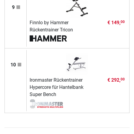
9
Finnlo by Hammer
€ 149,
00
Rückentrainer Tricon
10
Ironmaster Rückentrainer
€ 292,
00
Hypercore für Hantelbank
Super Bench