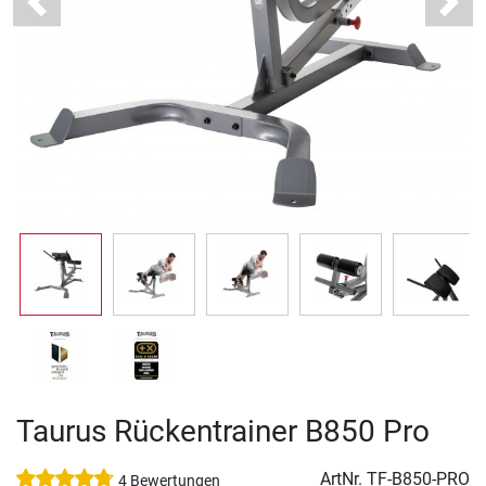
Previous
Next
Taurus Rückentrainer B850 Pro
ArtNr.
TF-B850-PRO
4 Bewertungen