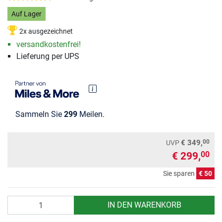
Auf Lager
2x ausgezeichnet
versandkostenfrei!
Lieferung per UPS
Sammeln Sie
299
Meilen.
00
€ 349,
UVP
€ 299,
00
Sie sparen
€ 50
Anzahl
IN DEN WARENKORB