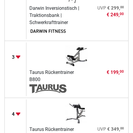
00
Darwin Inversionstisch |
UVP
€ 299,
€ 249,
00
Traktionsbank |
Schwerkrafttrainer
3
Taurus Rückentrainer
€ 199,
00
B800
4
00
Taurus Rückentrainer
UVP
€ 349,