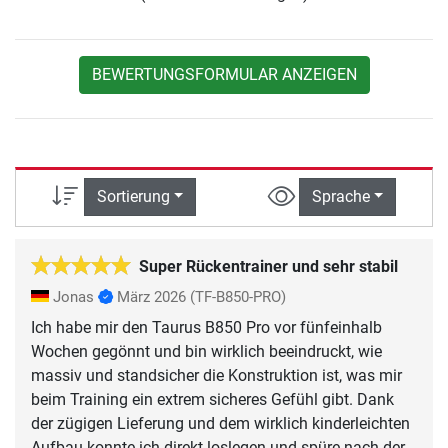
BEWERTUNGSFORMULAR ANZEIGEN
Sortierung
Sprache
Super Rückentrainer und sehr stabil
Jonas
März 2026
(TF-B850-PRO)
Ich habe mir den Taurus B850 Pro vor fünfeinhalb
Wochen gegönnt und bin wirklich beeindruckt, wie
massiv und standsicher die Konstruktion ist, was mir
beim Training ein extrem sicheres Gefühl gibt. Dank
der zügigen Lieferung und dem wirklich kinderleichten
Aufbau konnte ich direkt loslegen und spüre nach der