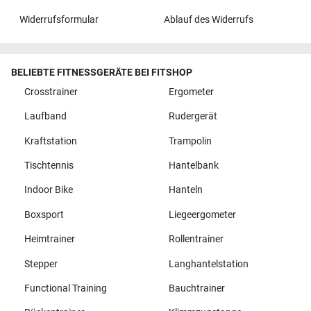
Widerrufsformular
Ablauf des Widerrufs
BELIEBTE FITNESSGERÄTE BEI FITSHOP
Crosstrainer
Ergometer
Laufband
Rudergerät
Kraftstation
Trampolin
Tischtennis
Hantelbank
Indoor Bike
Hanteln
Boxsport
Liegeergometer
Heimtrainer
Rollentrainer
Stepper
Langhantelstation
Functional Training
Bauchtrainer