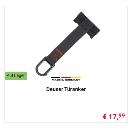
Auf Lager
Deuser Türanker
€ 17,
99