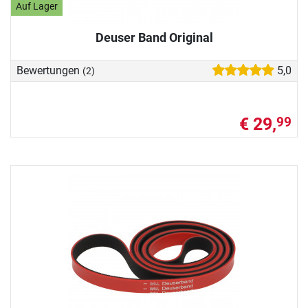
Auf Lager
Deuser Band Original
Bewertungen
5,0
(2)
€ 29,
99