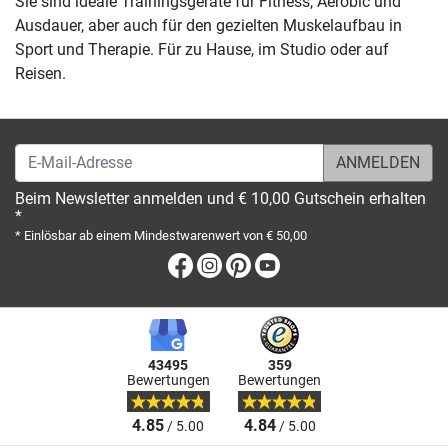
Sie sind ideale Trainingsgeräte für Fitness, Aerobic und
Ausdauer, aber auch für den gezielten Muskelaufbau in
Sport und Therapie. Für zu Hause, im Studio oder auf
Reisen.
E-Mail-Adresse
Beim Newsletter anmelden und € 10,00 Gutschein erhalten
*
* Einlösbar ab einem Mindestwarenwert von € 50,00
Facebook
Instagram
Pinterest
Youtube
43495
359
Bewertungen
Bewertungen
4.85
4.84
/ 5.00
/ 5.00