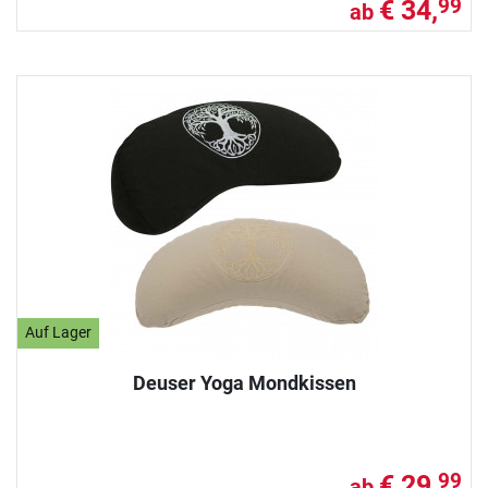
€ 34,
99
ab
Auf Lager
Deuser Yoga Mondkissen
€ 29,
99
ab