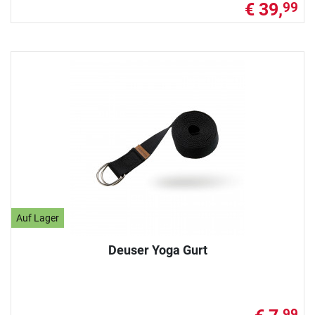
€ 39,
99
Auf Lager
Deuser Yoga Gurt
99