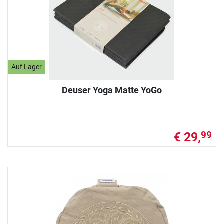
Auf Lager
Deuser Yoga Matte YoGo
€ 29,
99