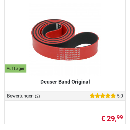
Auf Lager
Deuser Band Original
Bewertungen
5,0
(2)
€ 29,
99