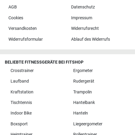
AGB
Datenschutz
Cookies
Impressum
Versandkosten
Widerrufsrecht
Widerrufsformular
Ablauf des Widerrufs
BELIEBTE FITNESSGERÄTE BEI FITSHOP
Crosstrainer
Ergometer
Laufband
Rudergerät
Kraftstation
Trampolin
Tischtennis
Hantelbank
Indoor Bike
Hanteln
Boxsport
Liegeergometer
Heimtrainer
Rollentrainer