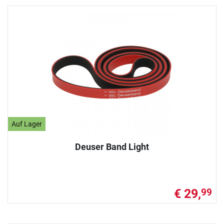
Auf Lager
Deuser Band Light
€ 29,
99