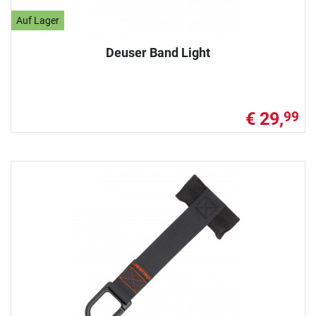
Auf Lager
Deuser Band Light
€ 29,
99