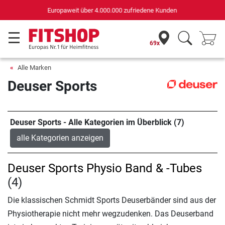
Deutschlands bester Online-Shop
für Sportgeräte (n-tv+DISQ 2016-2024)
69x
Alle Marken
Deuser Sports
Deuser Sports - Alle Kategorien im Überblick (7)
alle Kategorien anzeigen
Deuser Sports Physio Band & -Tubes
(4)
Die klassischen Schmidt Sports Deuserbänder sind aus der
Physiotherapie nicht mehr wegzudenken. Das Deuserband