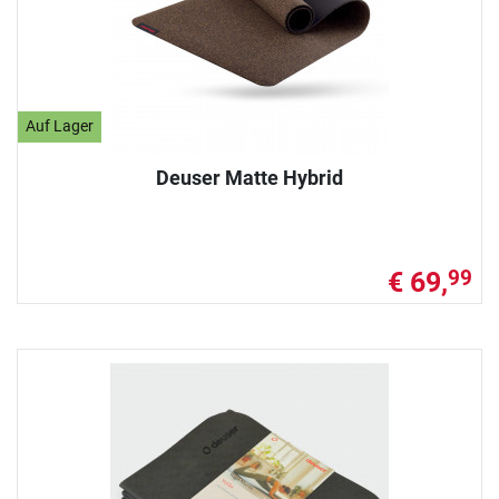
Auf Lager
Deuser Matte Hybrid
€ 69,
99