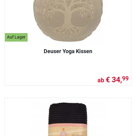
Auf Lager
Deuser Yoga Kissen
€ 34,
99
ab