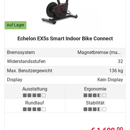
Auf Lager
Echelon EX5s Smart Indoor Bike Connect
Bremssystem
Magnetbremse (manuell)
Widerstandsstufen
32
Max. Benutzergewicht
136 kg
Display
Kein Display
Ausstattung
Ergonomie
Rundlauf
Stabilität
00