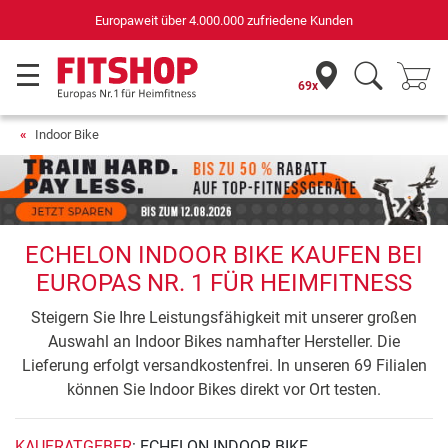
Europaweit über 4.000.000 zufriedene Kunden
69x
Indoor Bike
ECHELON INDOOR BIKE KAUFEN BEI
EUROPAS NR. 1 FÜR HEIMFITNESS
Steigern Sie Ihre Leistungsfähigkeit mit unserer großen
Auswahl an Indoor Bikes namhafter Hersteller. Die
Lieferung erfolgt versandkostenfrei. In unseren 69 Filialen
können Sie Indoor Bikes direkt vor Ort testen.
KAUFRATGEBER
: ECHELON INDOOR BIKE