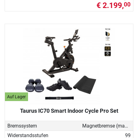
€ 2.199,
00
Auf Lager
Taurus IC70 Smart Indoor Cycle Pro Set
Bremssystem
Magnetbremse (manuell)
Widerstandsstufen
99