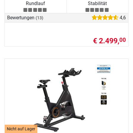
Rundlauf
Stabilität
Bewertungen
4,6
(13)
€ 2.499,
00
Nicht auf Lager