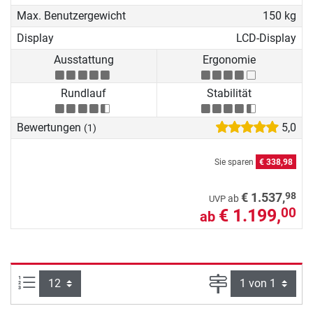
Max. Benutzergewicht
150 kg
Display
LCD-Display
Ausstattung
Ergonomie
Rundlauf
Stabilität
Bewertungen
5,0
(1)
Sie sparen
€ 338,98
98
€ 1.537,
ab
UVP
€ 1.199,
00
ab
Artikel pro Seite:
Seite