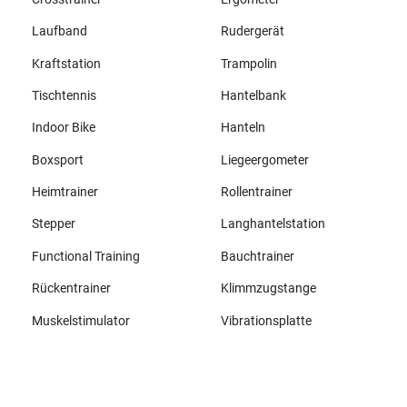
Laufband
Rudergerät
Kraftstation
Trampolin
Tischtennis
Hantelbank
Indoor Bike
Hanteln
Boxsport
Liegeergometer
Heimtrainer
Rollentrainer
Stepper
Langhantelstation
Functional Training
Bauchtrainer
Rückentrainer
Klimmzugstange
Muskelstimulator
Vibrationsplatte
Alle Marken