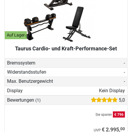
Auf Lager
Taurus Cardio- und Kraft-Performance-Set
Bremssystem
-
Widerstandsstufen
-
Max. Benutzergewicht
-
Display
Kein Display
Bewertungen
5,0
(1)
Sie sparen
€ 796
00
€ 2.995,
UVP