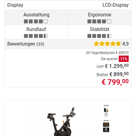
Display
LCD-Display
Ausstattung
Ergonomie
Rundlauf
Stabilität
Bewertungen
4,9
(33)
30-Tage-Bestpreis
€ 899,
00
Sie sparen
11%
00
€ 1.299,
UVP
00
€ 899,
Bisher
€ 799,
00