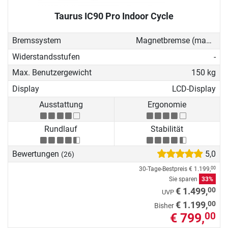
Taurus IC90 Pro Indoor Cycle
Bremssystem
Magnetbremse (manuell)
Widerstandsstufen
-
Max. Benutzergewicht
150 kg
Display
LCD-Display
Ausstattung
Ergonomie
Rundlauf
Stabilität
Bewertungen
5,0
(26)
30-Tage-Bestpreis
€ 1.199,
00
Sie sparen
33%
00
€ 1.499,
UVP
00
€ 1.199,
Bisher
€ 799,
00