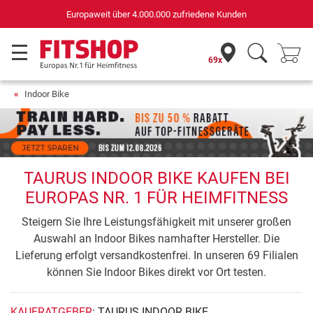
Deutschlands bester Online-Shop
für Sportgeräte (n-tv+DISQ 2016-2024)
69x
Indoor Bike
TAURUS INDOOR BIKE KAUFEN BEI
EUROPAS NR. 1 FÜR HEIMFITNESS
Steigern Sie Ihre Leistungsfähigkeit mit unserer großen
Auswahl an Indoor Bikes namhafter Hersteller. Die
Lieferung erfolgt versandkostenfrei. In unseren 69 Filialen
können Sie Indoor Bikes direkt vor Ort testen.
KAUFRATGEBER
: TAURUS INDOOR BIKE