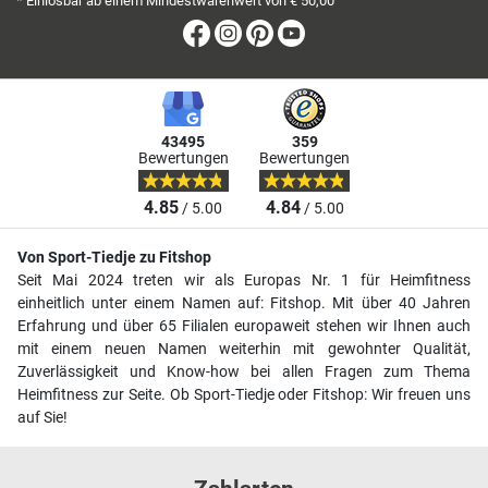
* Einlösbar ab einem Mindestwarenwert von € 50,00
Facebook
Instagram
Pinterest
Youtube
43495
359
Bewertungen
Bewertungen
4.85
4.84
/ 5.00
/ 5.00
Von Sport-Tiedje zu Fitshop
Seit Mai 2024 treten wir als Europas Nr. 1 für Heimfitness
einheitlich unter einem Namen auf: Fitshop. Mit über 40 Jahren
Erfahrung und über 65 Filialen europaweit stehen wir Ihnen auch
mit einem neuen Namen weiterhin mit gewohnter Qualität,
Zuverlässigkeit und Know-how bei allen Fragen zum Thema
Heimfitness zur Seite. Ob Sport-Tiedje oder Fitshop: Wir freuen uns
auf Sie!