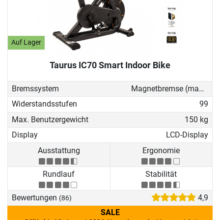
Auf Lager
Taurus IC70 Smart Indoor Bike
Bremssystem
Magnetbremse (manuell)
Widerstandsstufen
99
Max. Benutzergewicht
150 kg
Display
LCD-Display
Ausstattung
Ergonomie
Rundlauf
Stabilität
Bewertungen
4,9
(86)
SALE