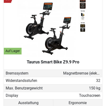
Auf Lager
Taurus Smart Bike Z9.9 Pro
Bremssystem
Magnetbremse (elektronisch)
Widerstandsstufen
32
Max. Benutzergewicht
150 kg
Display
Touchscreen
Ausstattung
Ergonomie