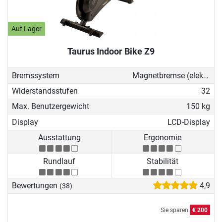
Auf Lager
Taurus Indoor Bike Z9
Bremssystem
Magnetbremse (elektronisch)
Widerstandsstufen
32
Max. Benutzergewicht
150 kg
Display
LCD-Display
Ausstattung
Ergonomie
Rundlauf
Stabilität
Bewertungen
4,9
(38)
Sie sparen
€ 200