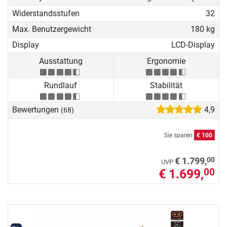
Widerstandsstufen
32
Max. Benutzergewicht
180 kg
Display
LCD-Display
Ausstattung
Ergonomie
Rundlauf
Stabilität
Bewertungen
4,9
(68)
Sie sparen
€ 100
00
€ 1.799,
UVP
€ 1.699,
00