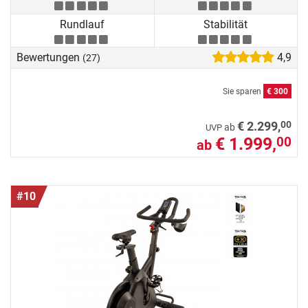
Rundlauf
Stabilität
Bewertungen
4,9
(27)
Sie sparen
€ 300
00
€ 2.299,
ab
UVP
€ 1.999,
00
ab
#10