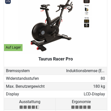
Auf Lager
Taurus Racer Pro
Bremssystem
Induktionsbremse (EMS)
Widerstandsstufen
80
Max. Benutzergewicht
180 kg
Display
LCD-Display
Ausstattung
Ergonomie