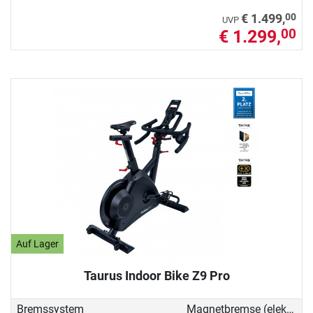
00
€ 1.499,
UVP
€ 1.299,
00
Auf Lager
Taurus Indoor Bike Z9 Pro
Bremssystem
Magnetbremse (elektronisch)