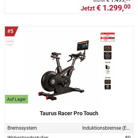
Bisher
€ 1.299,
00
Jetzt
#5
Auf Lager
Taurus Racer Pro Touch
Bremssystem
Induktionsbremse (EMS)
Widerstandsstufen
80