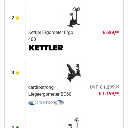
2
Kettler Ergometer Ergo
€ 699,
00
400
3
00
cardiostrong
UVP
€ 1.299,
€ 1.199,
00
Liegeergometer BC60
4