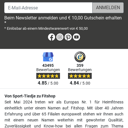
E-Mail-Adresse
Beim Newsletter anmelden und € 10,00 Gutschein erhalten
*
* Einlösbar ab einem Mindestwarenwert von € 50,00
Facebook
Instagram
Pinterest
Youtube
43495
359
Bewertungen
Bewertungen
4.85
4.84
/ 5.00
/ 5.00
Von Sport-Tiedje zu Fitshop
Seit Mai 2024 treten wir als Europas Nr. 1 für Heimfitness
einheitlich unter einem Namen auf: Fitshop. Mit über 40 Jahren
Erfahrung und über 65 Filialen europaweit stehen wir Ihnen auch
mit einem neuen Namen weiterhin mit gewohnter Qualität,
Zuverlässigkeit und Know-how bei allen Fragen zum Thema