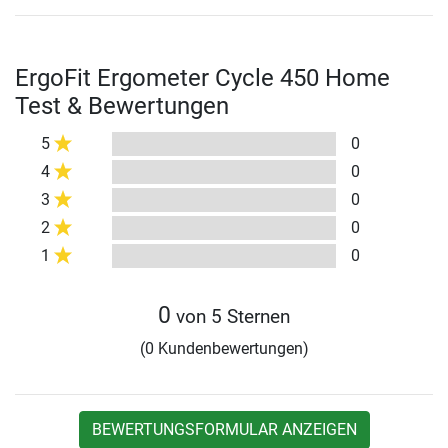
ErgoFit Ergometer Cycle 450 Home
Test & Bewertungen
5
0
4
0
3
0
2
0
1
0
0
von 5 Sternen
(0 Kundenbewertungen)
BEWERTUNGSFORMULAR ANZEIGEN