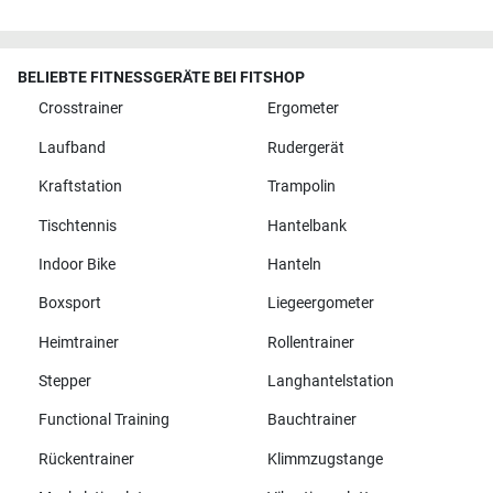
BELIEBTE FITNESSGERÄTE BEI FITSHOP
Crosstrainer
Ergometer
Laufband
Rudergerät
Kraftstation
Trampolin
Tischtennis
Hantelbank
Indoor Bike
Hanteln
Boxsport
Liegeergometer
Heimtrainer
Rollentrainer
Stepper
Langhantelstation
Functional Training
Bauchtrainer
Rückentrainer
Klimmzugstange