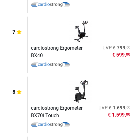
7
00
cardiostrong Ergometer
UVP
€ 799,
€ 599,
00
BX40
8
00
cardiostrong Ergometer
UVP
€ 1.699,
€ 1.599,
00
BX70i Touch