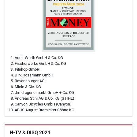
Adolf Würth GmbH & Co. KG
Fischerwerke GmbH & Co. KG
Fitshop GmbH
Dirk Rossmann GmbH
Ravensburger AG
Miele & Cie. KG
dm-drogerie markt GmbH + Co. KG
Andreas Stihl AG & Co. KG (STIHL)
Canyon Bicycles GmbH (Canyon)
ABUS August Bremicker Söhne KG
N-TV & DISQ 2024