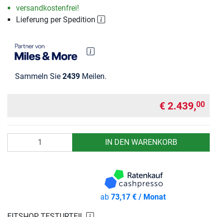
versandkostenfrei!
Lieferung per Spedition
Sammeln Sie
2439
Meilen.
€ 2.439,
00
Anzahl
IN DEN WARENKORB
ab
73,17 € / Monat
FITSHOP TESTURTEIL