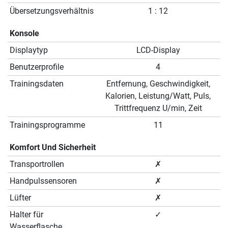
Übersetzungsverhältnis
1 : 12
Konsole
Displaytyp
LCD-Display
Benutzerprofile
4
Trainingsdaten
Entfernung, Geschwindigkeit,
Kalorien, Leistung/Watt, Puls,
Trittfrequenz U/min, Zeit
Trainingsprogramme
11
Komfort Und Sicherheit
Transportrollen
✗
Handpulssensoren
✗
Lüfter
✗
Halter für
✓
Wasserflasche