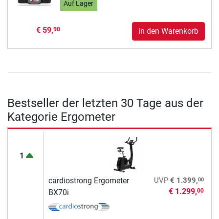
Auf Lager
€ 59,
90
in den Warenkorb
Bestseller der letzten 30 Tage aus der
Kategorie Ergometer
1
00
cardiostrong Ergometer
UVP
€ 1.399,
€ 1.299,
00
BX70i