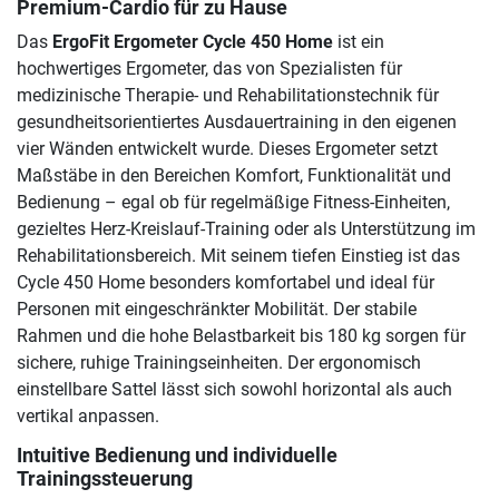
Premium-Cardio für zu Hause
Das
ErgoFit Ergometer Cycle 450 Home
ist ein
hochwertiges Ergometer, das von Spezialisten für
medizinische Therapie- und Rehabilitationstechnik für
gesundheitsorientiertes Ausdauertraining in den eigenen
vier Wänden entwickelt wurde. Dieses Ergometer setzt
Maßstäbe in den Bereichen Komfort, Funktionalität und
Bedienung – egal ob für regelmäßige Fitness-Einheiten,
gezieltes Herz-Kreislauf-Training oder als Unterstützung im
Rehabilitationsbereich. Mit seinem tiefen Einstieg ist das
Cycle 450 Home besonders komfortabel und ideal für
Personen mit eingeschränkter Mobilität. Der stabile
Rahmen und die hohe Belastbarkeit bis 180 kg sorgen für
sichere, ruhige Trainingseinheiten. Der ergonomisch
einstellbare Sattel lässt sich sowohl horizontal als auch
vertikal anpassen.
Intuitive Bedienung und individuelle
Trainingssteuerung