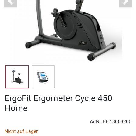
Previous
Next
ErgoFit Ergometer Cycle 450
Home
ArtNr.
EF-13063200
Nicht auf Lager