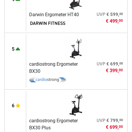
00
Darwin Ergometer HT40
UVP
€ 599,
€ 499,
00
5
00
cardiostrong Ergometer
UVP
€ 699,
€ 399,
00
BX30
6
00
cardiostrong Ergometer
UVP
€ 799,
€ 699,
00
BX30 Plus