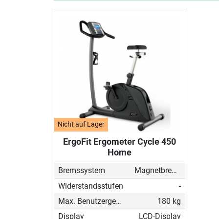
Nicht auf Lager
ErgoFit Ergometer Cycle 450
Home
Bremssystem
Magnetbremse (elektronisch)
Widerstandsstufen
-
Max. Benutzergewicht
180 kg
Display
LCD-Display