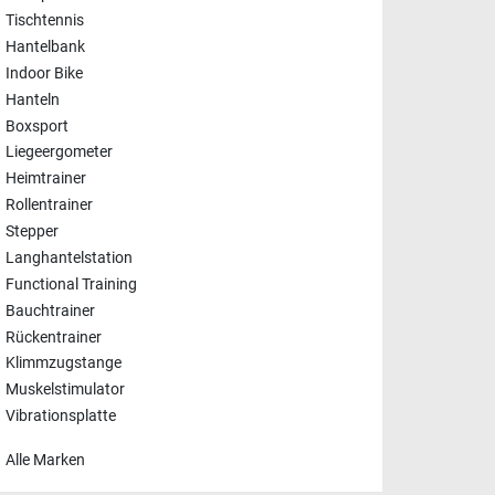
Tischtennis
Hantelbank
Indoor Bike
Hanteln
Boxsport
Liegeergometer
Heimtrainer
Rollentrainer
Stepper
Langhantelstation
Functional Training
Bauchtrainer
Rückentrainer
Klimmzugstange
Muskelstimulator
Vibrationsplatte
Alle Marken