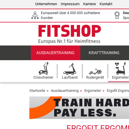
Unternehmen
Impressum
Karriere
Kontakt
Europaweit über 4.000.000 zufriedene
Deu
Kunden
Spo
AUSDAUERTRAINING
KRAFTTRAINING
Crosstrainer
Laufband
Rudergerät
Ergometer
Startseite
Ausdauertraining
Ergometer
Ergofit Ergom
ERGOFIT ERGOME