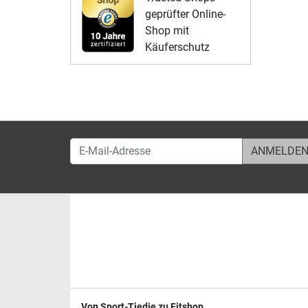
geprüfter Online-
Shop mit
Käuferschutz
E-Mail-Adresse
Von Sport-Tiedje zu Fitshop