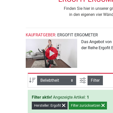
Finden Sie hier in unserer 
in den eigenen vier Wänd
KAUFRATGEBER
: ERGOFIT ERGOMETER
Das Angebot von E
der Reihe Ergofit
Ansicht filtern
Sortierung
Filter
Filter aktiv!
Angezeigte Artikel:
1
Hersteller: Ergofit
Filter zurücksetzen