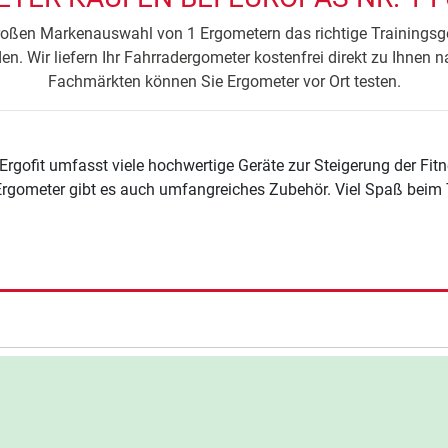
großen Markenauswahl von 1 Ergometern das richtige Trainingsge
en. Wir liefern Ihr Fahrradergometer kostenfrei direkt zu Ihnen 
Fachmärkten können Sie Ergometer vor Ort testen.
rgofit umfasst viele hochwertige Geräte zur Steigerung der Fi
 Ergometer gibt es auch umfangreiches Zubehör. Viel Spaß beim T