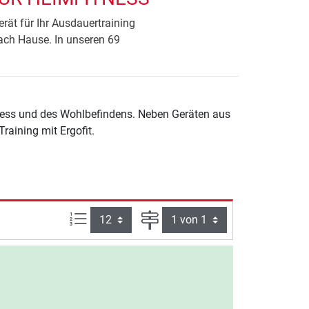
rät für Ihr Ausdauertraining
nach Hause. In unseren 69
tness und des Wohlbefindens. Neben Geräten aus
raining mit Ergofit.
Artikel pro Seite:
Seite