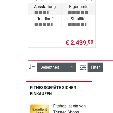
Ausstattung
Ergonomie
Rundlauf
Stabilität
€ 2.439,
00
Ansicht filtern
Sortierung
Filter
FITNESSGERÄTE SICHER
EINKAUFEN
Fitshop ist ein von
Trusted Shops