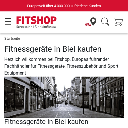
Europaweit über 4.000.000 zufriedene Kunden
69x
Startseite
Fitnessgeräte in Biel kaufen
Herzlich willkommen bei Fitshop, Europas führender
Fachhändler für Fitnessgeräte, Fitnesszubehör und Sport
Equipment
Fitnessgeräte in Biel kaufen