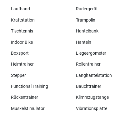
Laufband
Rudergerät
Kraftstation
Trampolin
Tischtennis
Hantelbank
Indoor Bike
Hanteln
Boxsport
Liegeergometer
Heimtrainer
Rollentrainer
Stepper
Langhantelstation
Functional Training
Bauchtrainer
Rückentrainer
Klimmzugstange
Muskelstimulator
Vibrationsplatte
Alle Marken