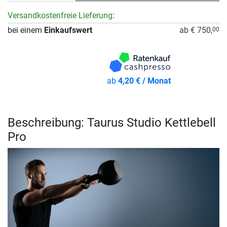
Versandkostenfreie Lieferung
:
bei einem
Einkaufswert
ab € 750,
00
ab
4,20 € / Monat
Beschreibung: Taurus Studio Kettlebell
Pro