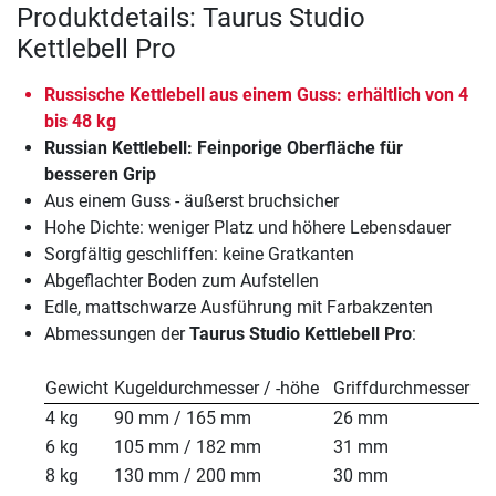
Produktdetails: Taurus Studio
Kettlebell Pro
Russische Kettlebell aus einem Guss: erhältlich von 4
bis 48 kg
Russian Kettlebell: Feinporige Oberfläche für
besseren Grip
Aus einem Guss - äußerst bruchsicher
Hohe Dichte: weniger Platz und höhere Lebensdauer
Sorgfältig geschliffen: keine Gratkanten
Abgeflachter Boden zum Aufstellen
Edle, mattschwarze Ausführung mit Farbakzenten
Abmessungen der
Taurus Studio Kettlebell Pro
:
Gewicht
Kugeldurchmesser / -höhe
Griffdurchmesser
4 kg
90 mm / 165 mm
26 mm
6 kg
105 mm / 182 mm
31 mm
8 kg
130 mm / 200 mm
30 mm