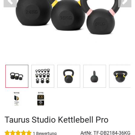
Previous
Next
Taurus Studio Kettlebell Pro
ArtNr.
TF-DB2184-36KG
1 Bewertung