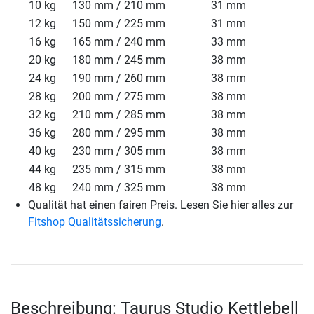
10 kg
130 mm / 210 mm
31 mm
12 kg
150 mm / 225 mm
31 mm
16 kg
165 mm / 240 mm
33 mm
20 kg
180 mm / 245 mm
38 mm
24 kg
190 mm / 260 mm
38 mm
28 kg
200 mm / 275 mm
38 mm
32 kg
210 mm / 285 mm
38 mm
36 kg
280 mm / 295 mm
38 mm
40 kg
230 mm / 305 mm
38 mm
44 kg
235 mm / 315 mm
38 mm
48 kg
240 mm / 325 mm
38 mm
Qualität hat einen fairen Preis. Lesen Sie hier alles zur
Fitshop Qualitätssicherung
.
Beschreibung: Taurus Studio Kettlebell