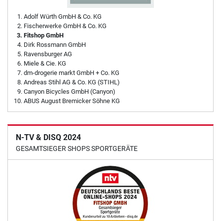
Adolf Würth GmbH & Co. KG
Fischerwerke GmbH & Co. KG
Fitshop GmbH
Dirk Rossmann GmbH
Ravensburger AG
Miele & Cie. KG
dm-drogerie markt GmbH + Co. KG
Andreas Stihl AG & Co. KG (STIHL)
Canyon Bicycles GmbH (Canyon)
ABUS August Bremicker Söhne KG
N-TV & DISQ 2024
GESAMTSIEGER SHOPS SPORTGERÄTE