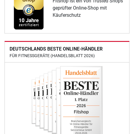
Fitshop ist ein von Trusted Shops
geprüfter Online-Shop mit
Käuferschutz
DEUTSCHLANDS BESTE ONLINE-HÄNDLER
FÜR FITNESSGERÄTE (HANDELSBLATT 2026)