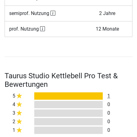
semiprof. Nutzung
2 Jahre
prof. Nutzung
12 Monate
Taurus Studio Kettlebell Pro Test &
Bewertungen
5
1
4
0
3
0
2
0
1
0