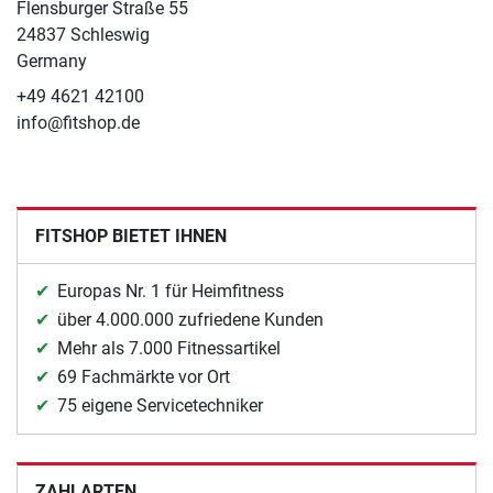
Flensburger Straße 55
24837 Schleswig
Germany
+49 4621 42100
info@fitshop.de
FITSHOP BIETET IHNEN
Europas Nr. 1 für Heimfitness
über 4.000.000 zufriedene Kunden
Mehr als 7.000 Fitnessartikel
69 Fachmärkte vor Ort
75 eigene Servicetechniker
ZAHLARTEN