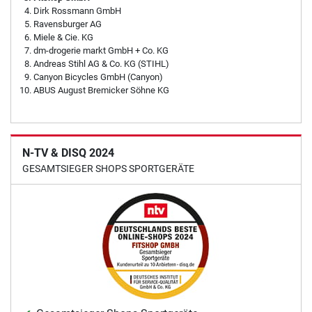
Dirk Rossmann GmbH
Ravensburger AG
Miele & Cie. KG
dm-drogerie markt GmbH + Co. KG
Andreas Stihl AG & Co. KG (STIHL)
Canyon Bicycles GmbH (Canyon)
ABUS August Bremicker Söhne KG
N-TV & DISQ 2024
GESAMTSIEGER SHOPS SPORTGERÄTE