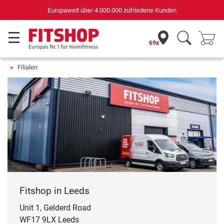
Europaweit über 4.000.000 zufriedene Kunden
69x
Filialen
Fitshop in Leeds
Unit 1, Gelderd Road
WF17 9LX Leeds