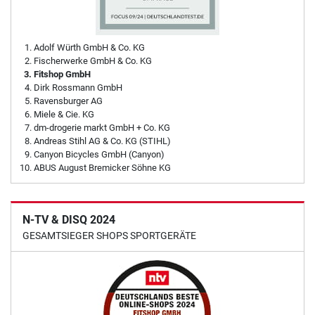
Adolf Würth GmbH & Co. KG
Fischerwerke GmbH & Co. KG
Fitshop GmbH
Dirk Rossmann GmbH
Ravensburger AG
Miele & Cie. KG
dm-drogerie markt GmbH + Co. KG
Andreas Stihl AG & Co. KG (STIHL)
Canyon Bicycles GmbH (Canyon)
ABUS August Bremicker Söhne KG
N-TV & DISQ 2024
GESAMTSIEGER SHOPS SPORTGERÄTE