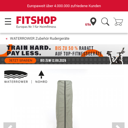
Europaweit über 4.000.000 zufriedene Kunden
69x
WATERROWER Zubehör Rudergeräte