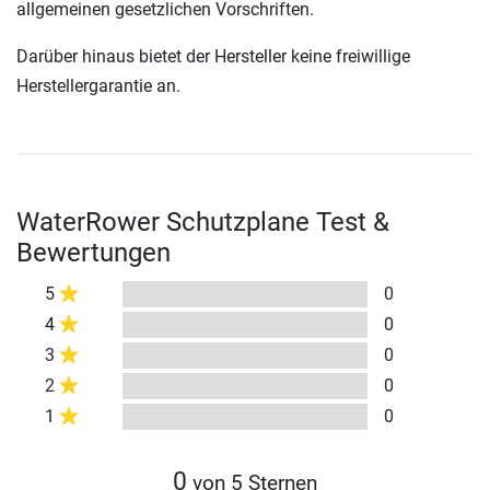
allgemeinen gesetzlichen Vorschriften.
Darüber hinaus bietet der Hersteller keine freiwillige
Herstellergarantie an.
WaterRower Schutzplane Test &
Bewertungen
5
0
4
0
3
0
2
0
1
0
0
von 5 Sternen