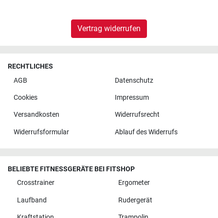
Vertrag widerrufen
RECHTLICHES
AGB
Datenschutz
Cookies
Impressum
Versandkosten
Widerrufsrecht
Widerrufsformular
Ablauf des Widerrufs
BELIEBTE FITNESSGERÄTE BEI FITSHOP
Crosstrainer
Ergometer
Laufband
Rudergerät
Kraftstation
Trampolin