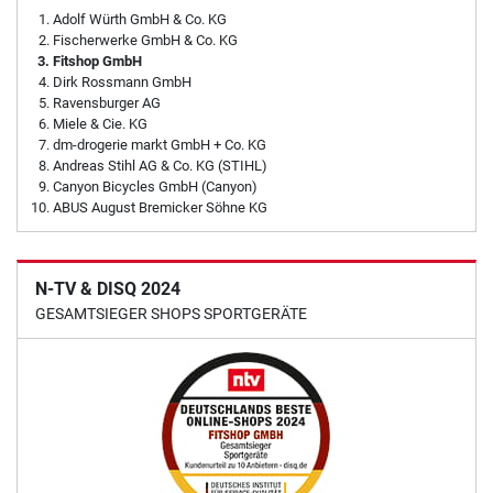
Adolf Würth GmbH & Co. KG
Fischerwerke GmbH & Co. KG
Fitshop GmbH
Dirk Rossmann GmbH
Ravensburger AG
Miele & Cie. KG
dm-drogerie markt GmbH + Co. KG
Andreas Stihl AG & Co. KG (STIHL)
Canyon Bicycles GmbH (Canyon)
ABUS August Bremicker Söhne KG
N-TV & DISQ 2024
GESAMTSIEGER SHOPS SPORTGERÄTE