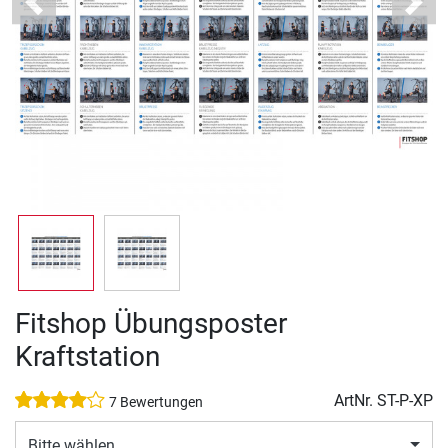
Previous
Next
Fitshop Übungsposter
Kraftstation
ArtNr.
ST-P-XP
7 Bewertungen
Bitte wählen