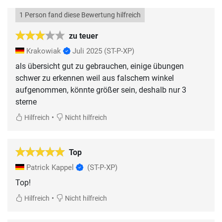
1 Person fand diese Bewertung hilfreich
zu teuer
Krakowiak
Juli 2025
(ST-P-XP)
als übersicht gut zu gebrauchen, einige übungen
schwer zu erkennen weil aus falschem winkel
aufgenommen, könnte größer sein, deshalb nur 3
sterne
•
Hilfreich
Nicht hilfreich
Top
Patrick Kappel
(ST-P-XP)
Top!
•
Hilfreich
Nicht hilfreich