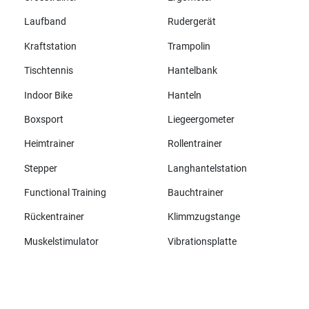
Laufband
Rudergerät
Kraftstation
Trampolin
Tischtennis
Hantelbank
Indoor Bike
Hanteln
Boxsport
Liegeergometer
Heimtrainer
Rollentrainer
Stepper
Langhantelstation
Functional Training
Bauchtrainer
Rückentrainer
Klimmzugstange
Muskelstimulator
Vibrationsplatte
Alle Marken