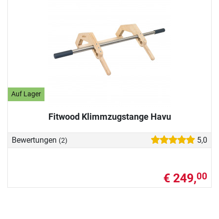
Auf Lager
Fitwood Klimmzugstange Havu
Bewertungen
5,0
(2)
€ 249,
00