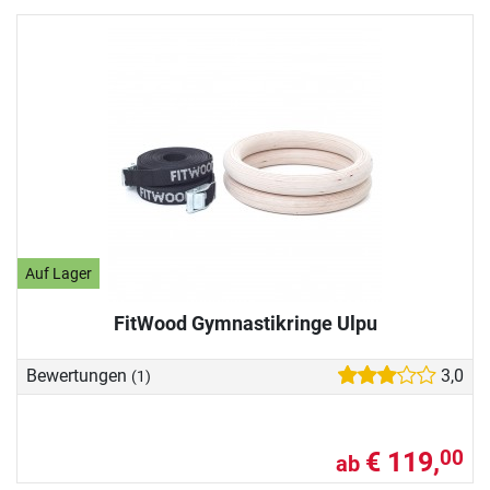
Auf Lager
FitWood Gymnastikringe Ulpu
Bewertungen
3,0
(1)
€ 119,
00
ab