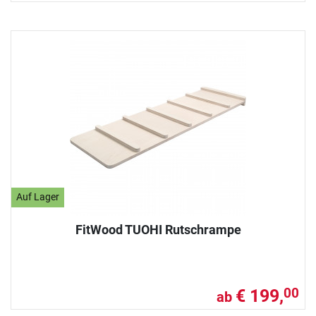
Auf Lager
FitWood TUOHI Rutschrampe
€ 199,
00
ab