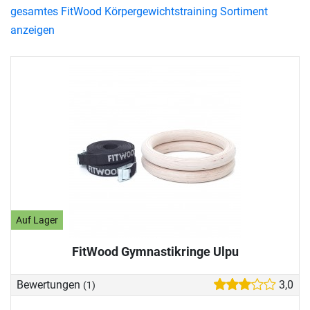
gesamtes FitWood Körpergewichtstraining Sortiment
anzeigen
Auf Lager
FitWood Gymnastikringe Ulpu
Bewertungen
3,0
(1)