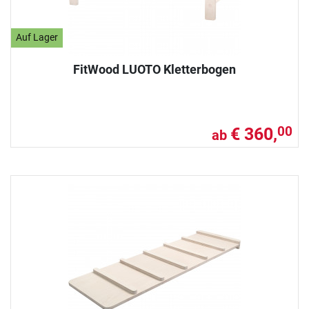
Auf Lager
FitWood LUOTO Kletterbogen
€ 360,
00
ab