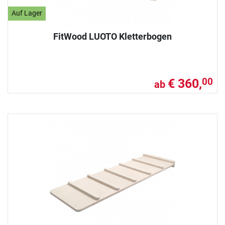
Auf Lager
FitWood LUOTO Kletterbogen
€ 360,
00
ab