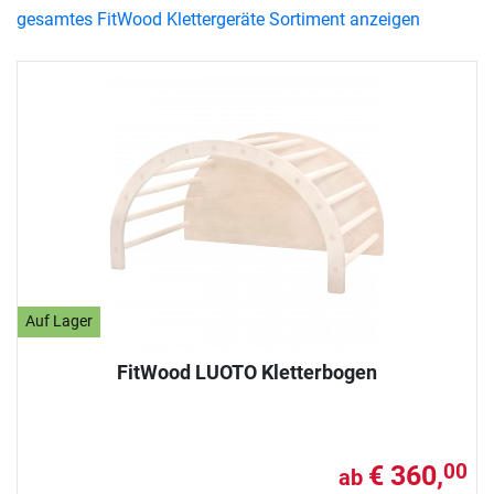
gesamtes FitWood Klettergeräte Sortiment anzeigen
Auf Lager
FitWood LUOTO Kletterbogen
€ 360,
00
ab