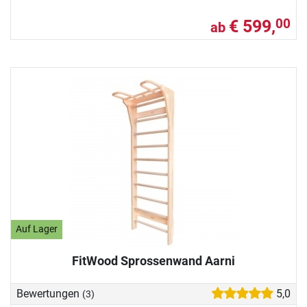
€ 599,
00
ab
Auf Lager
FitWood Sprossenwand Aarni
Bewertungen
5,0
(3)