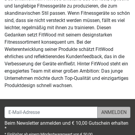
und langlebige Fitnessgeräte zu produzieren, die zum
skandinavischen Stil passen. Wenn Fitnessgeräte so schön
sind, dass sie nicht versteckt werden müssen, fällt es viel
leichter, regelmäßig mit ihnen zu trainieren. Diesen
Gedanken setzt FitWood mit seinem designstarken
Fitnesssortiment konsequent um. Bei der
Weiterentwicklung seiner Produkte schätzt FitWood
ehrliches und reflektierendes Kundenfeedback, das in die
Verbesserung der Geräte einfließt. Hinter FitWood steht ein
engagiertes Team mit einer großen Ambition: Das junge
Unternehmen möchte durch Top-Qualität und einzigartiges
Produktdesign schnell wachsen.
E-Mail-Adresse
Beim Newsletter anmelden und € 10,00 Gutschein erhalten
*
* Einlösbar ab einem Mindestwarenwert von € 50,00