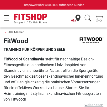
Deutschlands bester Online-Shop
für Sportgeräte (n-tv+DISQ 2016-2024)
69x
Alle Marken
FitWood
TRAINING FÜR KÖRPER UND SEELE
FitWood of Scandinavia
steht für nachhaltige Design-
Fitnessgeräte aus nordischem Holz. Inspiriert von
Skandinaviens unberührter Natur, treffen die Sportgeräte
den Geschmack zeitloser skandinavischer Inneneinrichtung
und erfüllen gleichzeitig die praktischen Voraussetzungen
für ein effektives Workout zu Hause. Starten Sie Ihr
Heimtraining mit stylisch-skandinavischen Fitnessgeräten
von FitWood!
weiterlesen