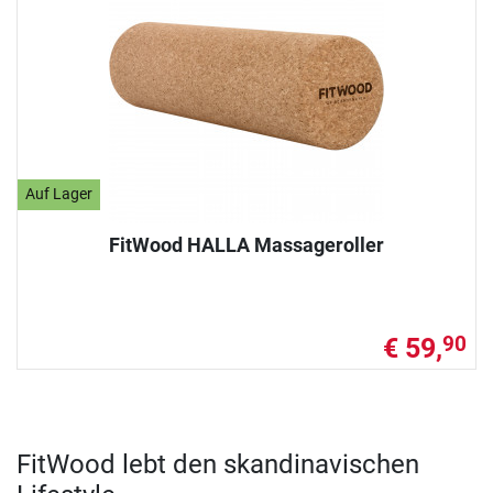
Auf Lager
FitWood HALLA Massageroller
€ 59,
90
FitWood lebt den skandinavischen