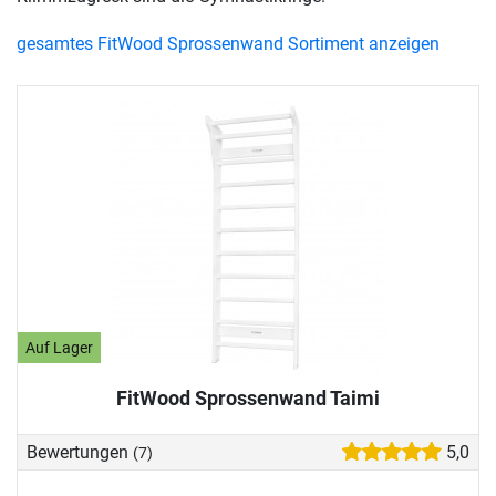
gesamtes FitWood Sprossenwand Sortiment anzeigen
Auf Lager
FitWood Sprossenwand Taimi
Bewertungen
5,0
(7)