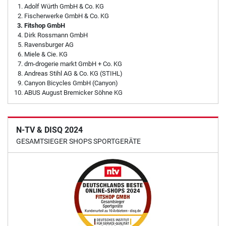
Adolf Würth GmbH & Co. KG
Fischerwerke GmbH & Co. KG
Fitshop GmbH
Dirk Rossmann GmbH
Ravensburger AG
Miele & Cie. KG
dm-drogerie markt GmbH + Co. KG
Andreas Stihl AG & Co. KG (STIHL)
Canyon Bicycles GmbH (Canyon)
ABUS August Bremicker Söhne KG
N-TV & DISQ 2024
GESAMTSIEGER SHOPS SPORTGERÄTE