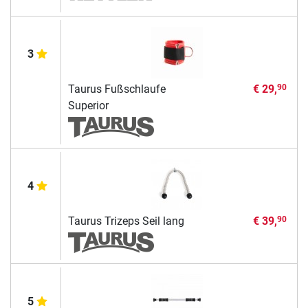
3
Taurus Fußschlaufe
€ 29,
90
Superior
4
Taurus Trizeps Seil lang
€ 39,
90
5