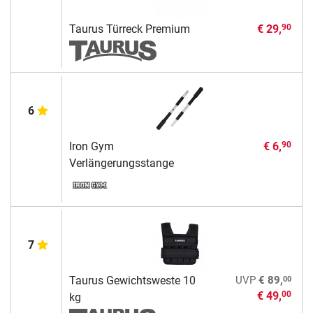
Taurus Türreck Premium
€ 29,
90
6
Iron Gym
€ 6,
90
Verlängerungsstange
7
00
Taurus Gewichtsweste 10
UVP
€ 89,
€ 49,
00
kg