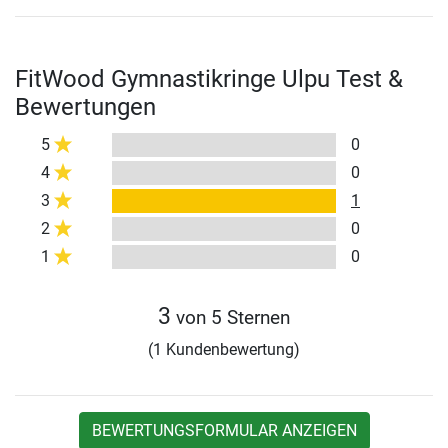
FitWood Gymnastikringe Ulpu Test &
Bewertungen
5
0
4
0
3
1
2
0
1
0
3
von 5 Sternen
(1 Kundenbewertung)
BEWERTUNGSFORMULAR ANZEIGEN