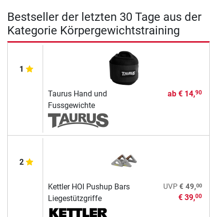
Bestseller der letzten 30 Tage aus der
Kategorie Körpergewichtstraining
1
Taurus Hand und
ab
€ 14,
90
Fussgewichte
2
00
Kettler HOI Pushup Bars
UVP
€ 49,
€ 39,
00
Liegestützgriffe