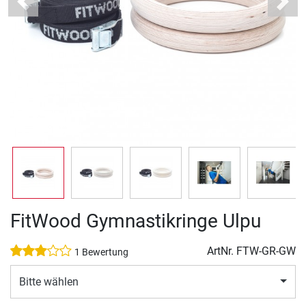
Previous
Next
FitWood Gymnastikringe Ulpu
ArtNr.
FTW-GR-GW
1 Bewertung
Bitte wählen