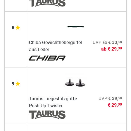
8
00
Chiba Gewichthebergürtel
UVP
ab
€ 33,
ab
€ 29,
90
aus Leder
9
90
Taurus Liegestützgriffe
UVP
€ 39,
€ 29,
90
Push Up Twister