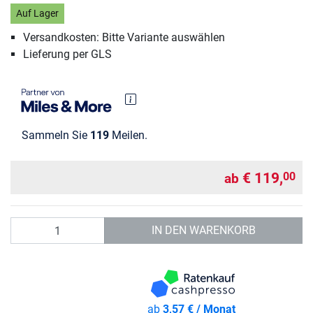
Auf Lager
Versandkosten: Bitte Variante auswählen
Lieferung per GLS
Sammeln Sie
119
Meilen.
€ 119,
00
ab
Anzahl
IN DEN WARENKORB
ab
3,57 € / Monat