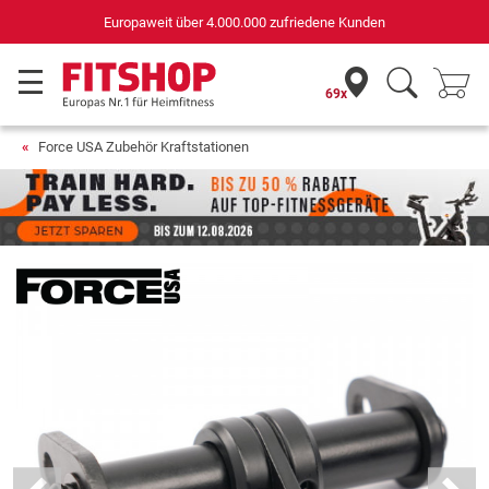
Europaweit über 4.000.000 zufriedene Kunden
69x
Force USA Zubehör Kraftstationen