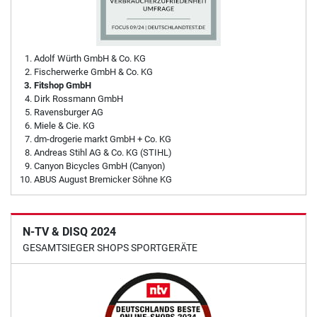
Adolf Würth GmbH & Co. KG
Fischerwerke GmbH & Co. KG
Fitshop GmbH
Dirk Rossmann GmbH
Ravensburger AG
Miele & Cie. KG
dm-drogerie markt GmbH + Co. KG
Andreas Stihl AG & Co. KG (STIHL)
Canyon Bicycles GmbH (Canyon)
ABUS August Bremicker Söhne KG
N-TV & DISQ 2024
GESAMTSIEGER SHOPS SPORTGERÄTE