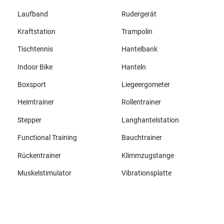
Laufband
Rudergerät
Kraftstation
Trampolin
Tischtennis
Hantelbank
Indoor Bike
Hanteln
Boxsport
Liegeergometer
Heimtrainer
Rollentrainer
Stepper
Langhantelstation
Functional Training
Bauchtrainer
Rückentrainer
Klimmzugstange
Muskelstimulator
Vibrationsplatte
Alle Marken