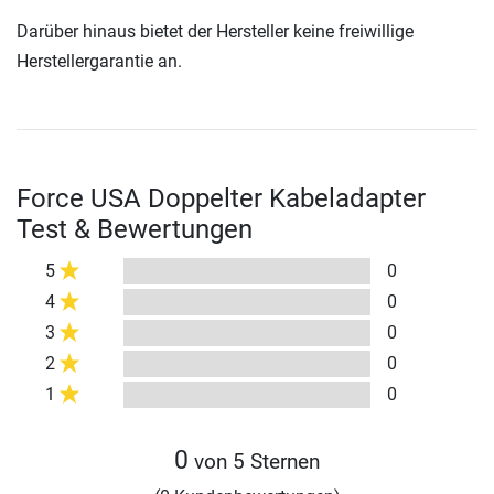
Darüber hinaus bietet der Hersteller keine freiwillige
Herstellergarantie an.
Force USA Doppelter Kabeladapter
Test & Bewertungen
5
0
4
0
3
0
2
0
1
0
0
von 5 Sternen