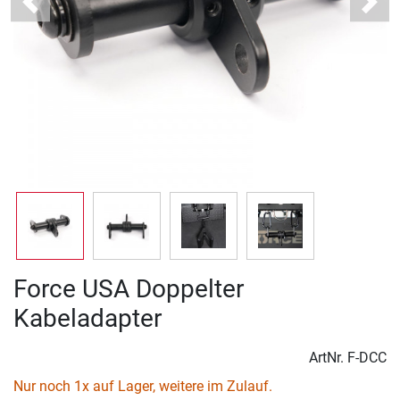
Previous
Next
Force USA Doppelter
Kabeladapter
ArtNr.
F-DCC
Nur noch 1x auf Lager, weitere im Zulauf.