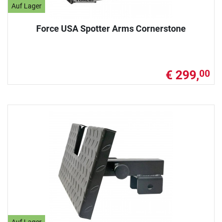
Auf Lager
Force USA Spotter Arms Cornerstone
€ 299,
00