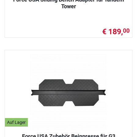
Tower
€ 189,
00
Auf Lager
Force USA Zubehör Beinpresse für G3