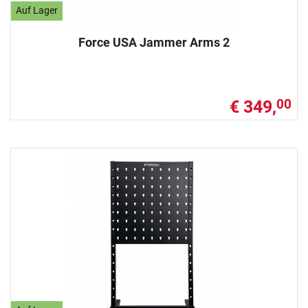
Auf Lager
Force USA Jammer Arms 2
€ 349,
00