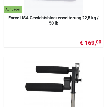
Auf Lager
Force USA Gewichtsblockerweiterung 22,5 kg /
50 lb
€ 169,
00