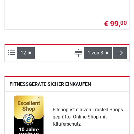
€ 99,
00
Artikel pro Seite:
Seite
weite
FITNESSGERÄTE SICHER EINKAUFEN
Fitshop ist ein von Trusted Shops
geprüfter Online-Shop mit
Käuferschutz