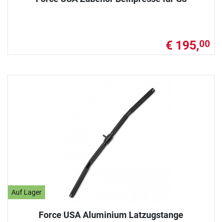
€ 195,
00
Auf Lager
Force USA Aluminium Latzugstange