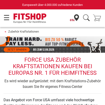
Europaweit über 4.000.000 zufriedene Kunden
69x
Zubehör Kraftstationen
FORCE USA ZUBEHÖR
KRAFTSTATIONEN KAUFEN BEI
EUROPAS NR. 1 FÜR HEIMFITNESS
Es wird wieder aufgerüstet: mit dem Kraftstations-Zubehör
bauen Sie Ihr eigenes Fitness-Center
Das Angebot von Force USA umfasst viele hochwertige