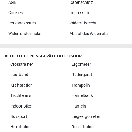
AGB
Datenschutz
Cookies
Impressum
Versandkosten
Widerrufsrecht
Widerrufsformular
Ablauf des Widerrufs
BELIEBTE FITNESSGERÄTE BEI FITSHOP
Crosstrainer
Ergometer
Laufband
Rudergerät
Kraftstation
Trampolin
Tischtennis
Hantelbank
Indoor Bike
Hanteln
Boxsport
Liegeergometer
Heimtrainer
Rollentrainer