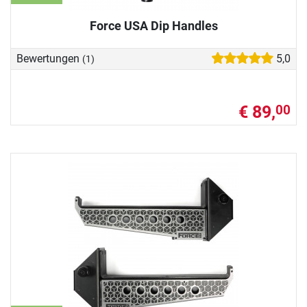
Force USA Dip Handles
Bewertungen
5,0
(1)
€ 89,
00