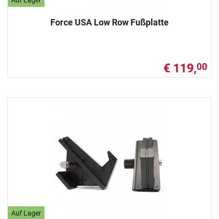
Auf Lager
Force USA Low Row Fußplatte
€ 119,
00
Auf Lager