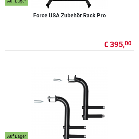
Auf Lager
Force USA Zubehör Rack Pro
€ 395,
00
Auf Lager