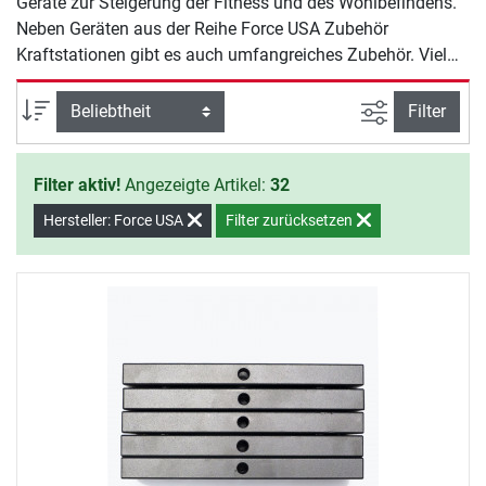
Geräte zur Steigerung der Fitness und des Wohlbefindens.
Neben Geräten aus der Reihe Force USA Zubehör
Kraftstationen gibt es auch umfangreiches Zubehör. Viel
Spaß beim Training mit Force USA.
Ansicht filte
Sortierung
Filter
Filter aktiv!
Angezeigte Artikel:
32
Hersteller: Force USA
Filter zurücksetzen