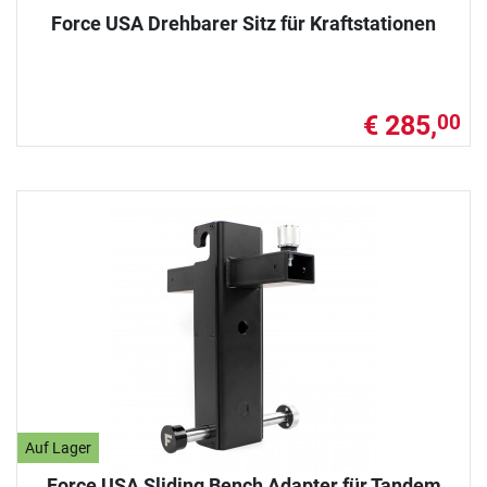
Force USA Drehbarer Sitz für Kraftstationen
€ 285,
00
Auf Lager
Force USA Sliding Bench Adapter für Tandem