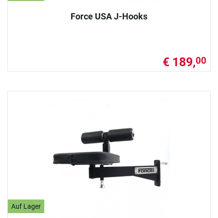
Force USA J-Hooks
€ 189,
00
Auf Lager