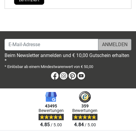
E-Mail-Adresse
Beim Newsletter anmelden und € 10,00 Gutschein erhalten
*
* Einlösbar ab einem Mindestwarenwert von € 50,00
Facebook
Instagram
Pinterest
Youtube
43495
359
Bewertungen
Bewertungen
4.85
4.84
/ 5.00
/ 5.00