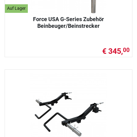
Auf Lager
Force USA G-Series Zubehör
Beinbeuger/Beinstrecker
€ 345,
00