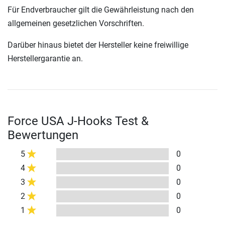
Für Endverbraucher gilt die Gewährleistung nach den
allgemeinen gesetzlichen Vorschriften.
Darüber hinaus bietet der Hersteller keine freiwillige
Herstellergarantie an.
Force USA J-Hooks Test &
Bewertungen
5
0
4
0
3
0
2
0
1
0