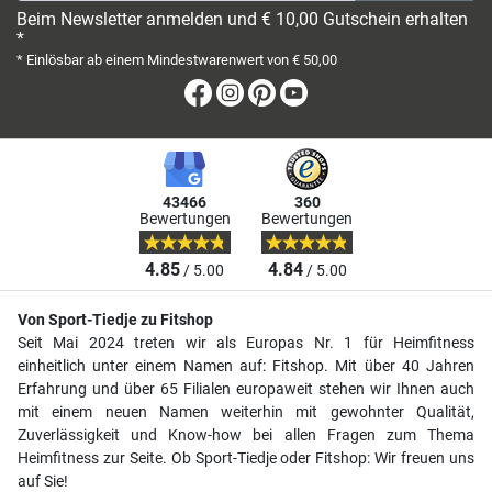
Beim Newsletter anmelden und € 10,00 Gutschein erhalten
*
* Einlösbar ab einem Mindestwarenwert von € 50,00
Facebook
Instagram
Pinterest
Youtube
43466
360
Bewertungen
Bewertungen
4.85
4.84
/ 5.00
/ 5.00
Von Sport-Tiedje zu Fitshop
Seit Mai 2024 treten wir als Europas Nr. 1 für Heimfitness
einheitlich unter einem Namen auf: Fitshop. Mit über 40 Jahren
Erfahrung und über 65 Filialen europaweit stehen wir Ihnen auch
mit einem neuen Namen weiterhin mit gewohnter Qualität,
Zuverlässigkeit und Know-how bei allen Fragen zum Thema
Heimfitness zur Seite. Ob Sport-Tiedje oder Fitshop: Wir freuen uns
auf Sie!