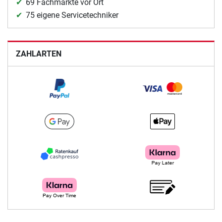
69 Fachmärkte vor Ort
75 eigene Servicetechniker
ZAHLARTEN