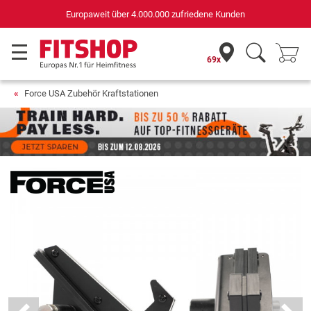
Europaweit über 4.000.000 zufriedene Kunden
69x
Force USA Zubehör Kraftstationen