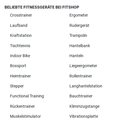
BELIEBTE FITNESSGERÄTE BEI FITSHOP
Crosstrainer
Ergometer
Laufband
Rudergerät
Kraftstation
Trampolin
Tischtennis
Hantelbank
Indoor Bike
Hanteln
Boxsport
Liegeergometer
Heimtrainer
Rollentrainer
Stepper
Langhantelstation
Functional Training
Bauchtrainer
Rückentrainer
Klimmzugstange
Muskelstimulator
Vibrationsplatte