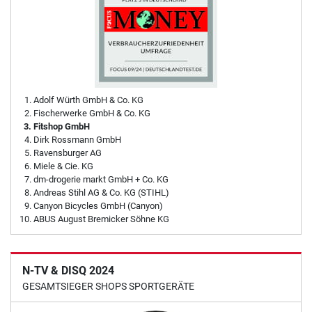
Adolf Würth GmbH & Co. KG
Fischerwerke GmbH & Co. KG
Fitshop GmbH
Dirk Rossmann GmbH
Ravensburger AG
Miele & Cie. KG
dm-drogerie markt GmbH + Co. KG
Andreas Stihl AG & Co. KG (STIHL)
Canyon Bicycles GmbH (Canyon)
ABUS August Bremicker Söhne KG
N-TV & DISQ 2024
GESAMTSIEGER SHOPS SPORTGERÄTE