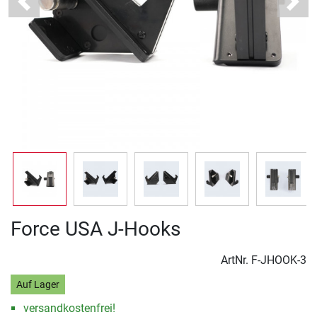
Previous
Next
Force USA J-Hooks
ArtNr.
F-JHOOK-3
Auf Lager
versandkostenfrei!