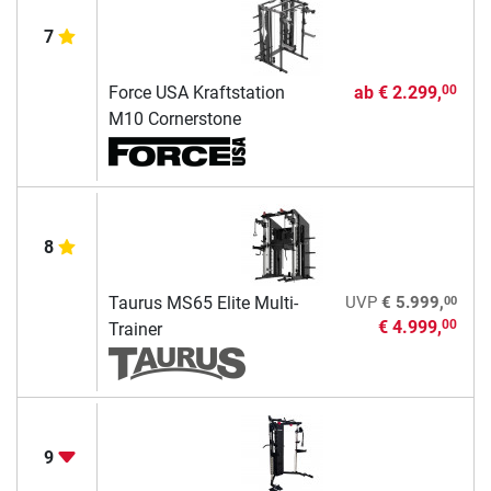
7
Force USA Kraftstation
ab
€ 2.299,
00
M10 Cornerstone
8
00
Taurus MS65 Elite Multi-
UVP
€ 5.999,
€ 4.999,
00
Trainer
9