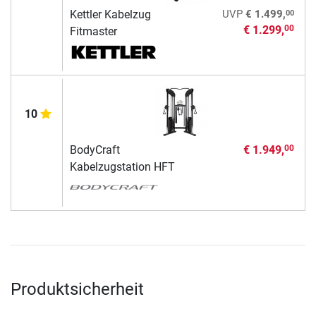
00
Kettler Kabelzug
UVP
€ 1.499,
€ 1.299,
00
Fitmaster
10
BodyCraft
€ 1.949,
00
Kabelzugstation HFT
Produktsicherheit