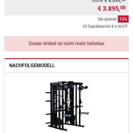
€ 4.595,
Bisher
€ 3.895,
00
Sie sparen
13%
00
30-Tage-Bestpreis
€ 4.495,
Dieser Artikel ist nicht mehr lieferbar
NACHFOLGEMODELL