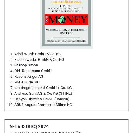
Adolf Würth GmbH & Co. KG
Fischerwerke GmbH & Co. KG
Fitshop GmbH
Dirk Rossmann GmbH
Ravensburger AG
Miele & Cie. KG
dm-drogerie markt GmbH + Co. KG
Andreas Stihl AG & Co. KG (STIHL)
Canyon Bicycles GmbH (Canyon)
ABUS August Bremicker Söhne KG
N-TV & DISQ 2024