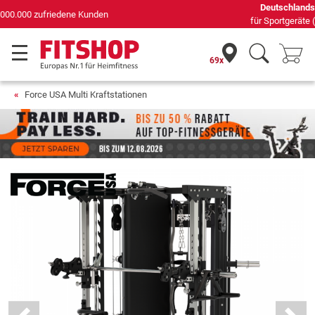
Deutschlands bester Online-Shop
für Sportgeräte (n-tv+DISQ 2016-2024)
69x
Force USA Multi Kraftstationen