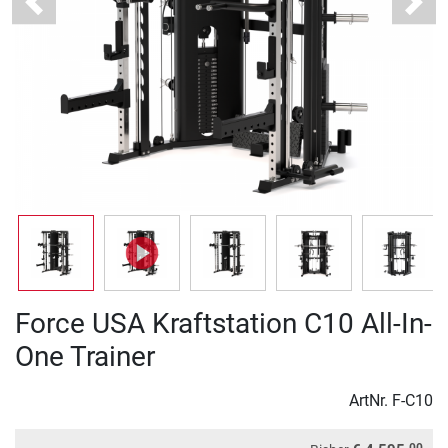
Previous
Next
Force USA Kraftstation C10 All-In-
One Trainer
ArtNr.
F-C10
00