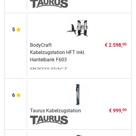
5
BodyCraft
€ 2.598,
00
Kabelzugstation HFT inkl.
Hantelbank F603
6
Taurus Kabelzugstation
€ 999,
00