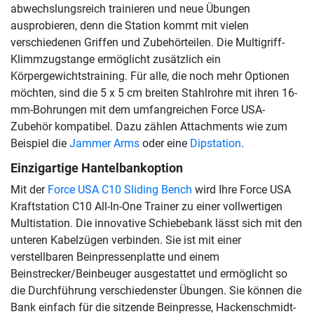
abwechslungsreich trainieren und neue Übungen
ausprobieren, denn die Station kommt mit vielen
verschiedenen Griffen und Zubehörteilen. Die Multigriff-
Klimmzugstange ermöglicht zusätzlich ein
Körpergewichtstraining. Für alle, die noch mehr Optionen
möchten, sind die 5 x 5 cm breiten Stahlrohre mit ihren 16-
mm-Bohrungen mit dem umfangreichen Force USA-
Zubehör kompatibel. Dazu zählen Attachments wie zum
Beispiel die
Jammer Arms
oder eine
Dipstation
.
Einzigartige Hantelbankoption
Mit der
Force USA C10 Sliding Bench
wird Ihre Force USA
Kraftstation C10 All-In-One Trainer zu einer vollwertigen
Multistation. Die innovative Schiebebank lässt sich mit den
unteren Kabelzügen verbinden. Sie ist mit einer
verstellbaren Beinpressenplatte und einem
Beinstrecker/Beinbeuger ausgestattet und ermöglicht so
die Durchführung verschiedenster Übungen. Sie können die
Bank einfach für die sitzende Beinpresse, Hackenschmidt-