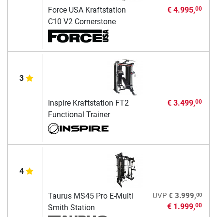
Force USA Kraftstation
€ 4.995,
00
C10 V2 Cornerstone
3
Inspire Kraftstation FT2
€ 3.499,
00
Functional Trainer
4
00
Taurus MS45 Pro E-Multi
UVP
€ 3.999,
€ 1.999,
00
Smith Station