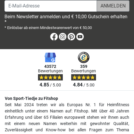
E-Mail-Adresse
Beim Newsletter anmelden und € 10,00 Gutschein erhalten
*
* Einlösbar ab einem Mindestwarenwert von € 50,00
Facebook
Instagram
Pinterest
Youtube
43572
359
Bewertungen
Bewertungen
4.85
4.84
/ 5.00
/ 5.00
Von Sport-Tiedje zu Fitshop
Seit Mai 2024 treten wir als Europas Nr. 1 für Heimfitness
einheitlich unter einem Namen auf: Fitshop. Mit über 40 Jahren
Erfahrung und über 65 Filialen europaweit stehen wir Ihnen auch
mit einem neuen Namen weiterhin mit gewohnter Qualität,
Zuverlässigkeit und Know-how bei allen Fragen zum Thema