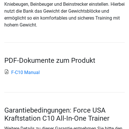
Kniebeugen, Beinbeuger und Beinstrecker einstellen. Hierbei
nutzt die Bank das Gewicht der Gewichtsblöcke und
ermöglicht so ein komfortables und sicheres Training mit
hohem Gewicht.
PDF-Dokumente zum Produkt
F-C10 Manual
Garantiebedingungen: Force USA
Kraftstation C10 All-In-One Trainer
Weitere Details zu dieser Garantie entnehmen Sie bitte den