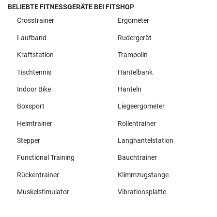
BELIEBTE FITNESSGERÄTE BEI FITSHOP
Crosstrainer
Ergometer
Laufband
Rudergerät
Kraftstation
Trampolin
Tischtennis
Hantelbank
Indoor Bike
Hanteln
Boxsport
Liegeergometer
Heimtrainer
Rollentrainer
Stepper
Langhantelstation
Functional Training
Bauchtrainer
Rückentrainer
Klimmzugstange
Muskelstimulator
Vibrationsplatte