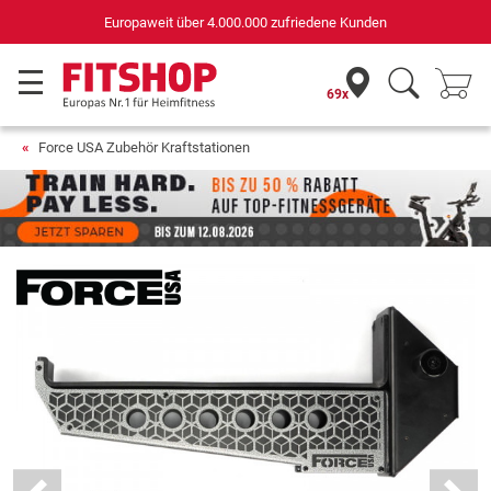
Europaweit über 4.000.000 zufriedene Kunden
69x
Force USA Zubehör Kraftstationen