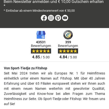
Beim Newsletter anmelden und € 10,00 Gutschein erhalten
*
* Einlösbar ab einem Mindestwarenwert von € 50,00
Facebook
Instagram
Pinterest
Youtube
43531
359
Bewertungen
Bewertungen
4.85
4.84
/ 5.00
/ 5.00
Von Sport-Tiedje zu Fitshop
Seit Mai 2024 treten wir als Europas Nr. 1 für Heimfitness
einheitlich unter einem Namen auf: Fitshop. Mit über 40 Jahren
Erfahrung und über 65 Filialen europaweit stehen wir Ihnen auch
mit einem neuen Namen weiterhin mit gewohnter Qualität,
Zuverlässigkeit und Know-how bei allen Fragen zum Thema
Heimfitness zur Seite. Ob Sport-Tiedje oder Fitshop: Wir freuen uns
auf Sie!