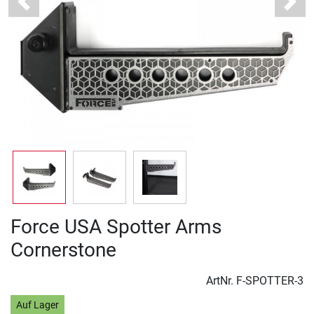
Previous
Next
Force USA Spotter Arms
Cornerstone
ArtNr.
F-SPOTTER-3
Auf Lager