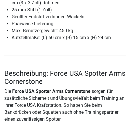
cm (3 x 3 Zoll) Rahmen
25-mm-Stift (1 Zoll)
Gerillter Endstift verhindert Wackeln
Paarweise Lieferung
Max. Benutzergewicht: 450 kg
Aufstellmaße: (L) 60 cm x (B) 15 cm x (H) 24 cm
Beschreibung: Force USA Spotter Arms
Cornerstone
Die
Force USA Spotter Arms Cornerstone
sorgen für
zusätzliche Sicherheit und Übungsvielfalt beim Training an
Ihrer Force USA Kraftstation. So haben Sie beim
Bankdrücken oder Squatten auch ohne Trainingspartner
einen zuverlässigen Spotter.