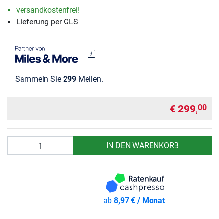
versandkostenfrei!
Lieferung per GLS
Sammeln Sie
299
Meilen.
€ 299,
00
Anzahl
IN DEN WARENKORB
ab
8,97 € / Monat