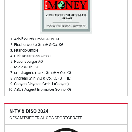
Adolf Würth GmbH & Co. KG
Fischerwerke GmbH & Co. KG
Fitshop GmbH
Dirk Rossmann GmbH
Ravensburger AG
Miele & Cie. KG
dm-drogerie markt GmbH + Co. KG
Andreas Stihl AG & Co. KG (STIHL)
Canyon Bicycles GmbH (Canyon)
ABUS August Bremicker Söhne KG
N-TV & DISQ 2024
GESAMTSIEGER SHOPS SPORTGERÄTE