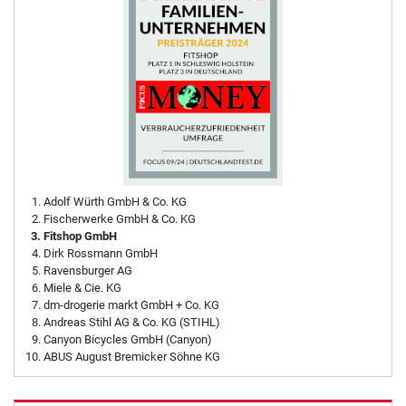
Adolf Würth GmbH & Co. KG
Fischerwerke GmbH & Co. KG
Fitshop GmbH
Dirk Rossmann GmbH
Ravensburger AG
Miele & Cie. KG
dm-drogerie markt GmbH + Co. KG
Andreas Stihl AG & Co. KG (STIHL)
Canyon Bicycles GmbH (Canyon)
ABUS August Bremicker Söhne KG