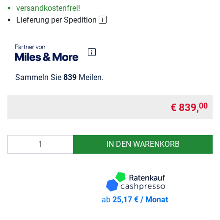
versandkostenfrei!
Lieferung per Spedition
Sammeln Sie
839
Meilen.
€ 839,
00
Anzahl
IN DEN WARENKORB
ab
25,17 € / Monat