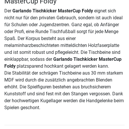
MasterCup Foldy
Der
Garlando Tischkicker MasterCup Foldy
eignet sich
nicht nur für den privaten Gebrauch, sondern ist auch ideal
für Schulen oder Jugendzentren. Ganz egal, ob Anfänger
oder Profi, eine Runde Tischfußball sorgt für jede Menge
Spaß. Der Korpus besteht aus einer
melaminharzbeschichteten mitteldichten Holzfaserplatte
und ist somit robust und pflegeleicht. Die Tischbeine sind
einklappbar, sodass der
Garlando Tischkicker MasterCup
Foldy
platzsparend hochkant gelagert werden kann.
Die Stabilität der schrägen Tischbeine aus 30 mm starkem
MDF wird durch die zusätzlich angebrachten Blenden
erhöht. Die Spielfiguren bestehen aus bruchsicherem
Kunststoff und sind fest mit den Stangen vergossen. Dank
der hochwertigen Kugellager werden die Handgelenke beim
Spielen geschont.