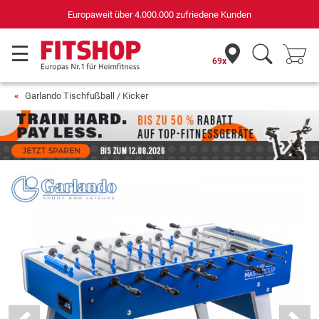
Europaweit über 4.000.000 zufriedene Kunden
69x
Garlando Tischfußball / Kicker