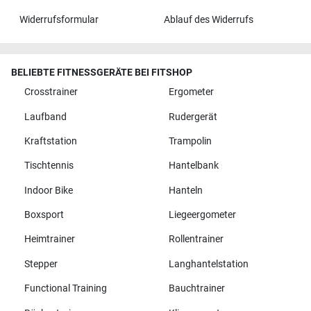
Widerrufsformular
Ablauf des Widerrufs
BELIEBTE FITNESSGERÄTE BEI FITSHOP
Crosstrainer
Ergometer
Laufband
Rudergerät
Kraftstation
Trampolin
Tischtennis
Hantelbank
Indoor Bike
Hanteln
Boxsport
Liegeergometer
Heimtrainer
Rollentrainer
Stepper
Langhantelstation
Functional Training
Bauchtrainer