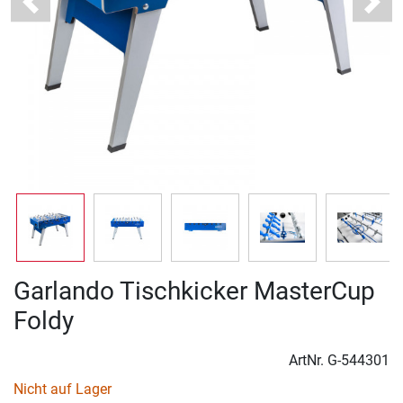
Previous
Next
Garlando Tischkicker MasterCup
Foldy
ArtNr.
G-544301
Nicht auf Lager