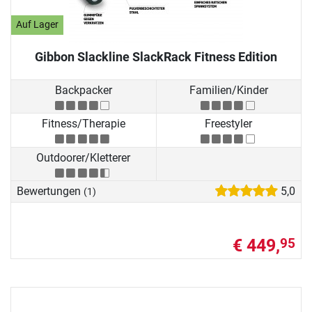
Auf Lager
Gibbon Slackline SlackRack Fitness Edition
Backpacker
Familien/Kinder
Fitness/Therapie
Freestyler
Outdoorer/Kletterer
Bewertungen
5,0
(1)
€ 449,
95