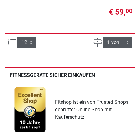
€ 59,
00
Artikel pro Seite:
Seite
FITNESSGERÄTE SICHER EINKAUFEN
Fitshop ist ein von Trusted Shops
geprüfter Online-Shop mit
Käuferschutz