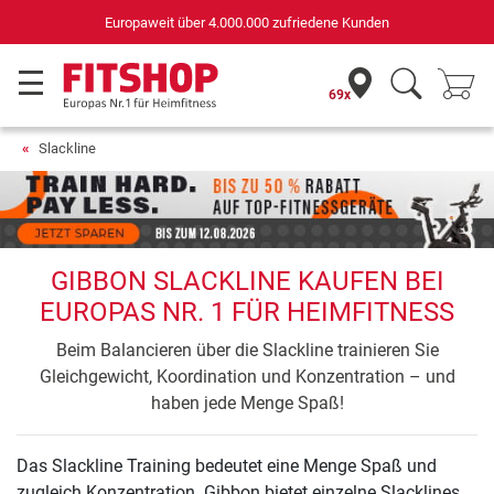
Europaweit über 4.000.000 zufriedene Kunden
69x
Slackline
GIBBON SLACKLINE KAUFEN BEI
EUROPAS NR. 1 FÜR HEIMFITNESS
Beim Balancieren über die Slackline trainieren Sie
Gleichgewicht, Koordination und Konzentration – und
haben jede Menge Spaß!
Das Slackline Training bedeutet eine Menge Spaß und
zugleich Konzentration. Gibbon bietet einzelne Slacklines