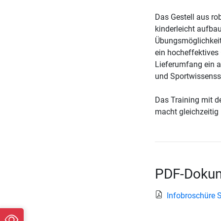
Das Gestell aus ro
kinderleicht aufba
Übungsmöglichkeit
ein hocheffektives
Lieferumfang ein a
und Sportwissenssc
Das Training mit d
macht gleichzeitig
PDF-Dokum
Infobroschüre S