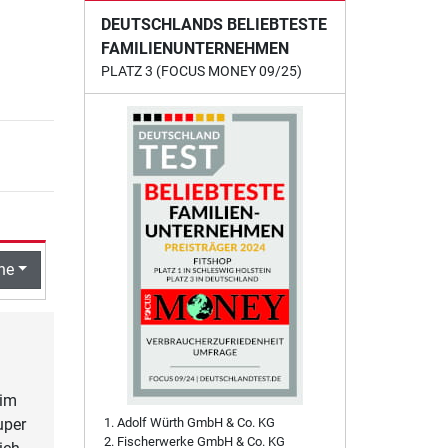
DEUTSCHLANDS BELIEBTESTE
FAMILIENUNTERNEHMEN
PLATZ 3 (FOCUS MONEY 09/25)
he
 im
uper
Adolf Würth GmbH & Co. KG
Fischerwerke GmbH & Co. KG