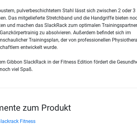
bustem, pulverbeschichtetem Stahl lässt sich zwischen 2 oder 3
uen. Das mitgelieferte Stretchband und die Handgriffe bieten n
en und machen das SlackRack zum optimalen Trainingspartner
 Ganzkörpertrainig zu absolvieren. Außerdem befindet sich im
nschaulicher Trainingsplan, der von professionellen Physiother
haftlern entwickelt wurde.
em Gibbon SlackRack in der Fitness Edition fördert die Gesundh
 noch viel Spaß.
ente zum Produkt
lackrack Fitness