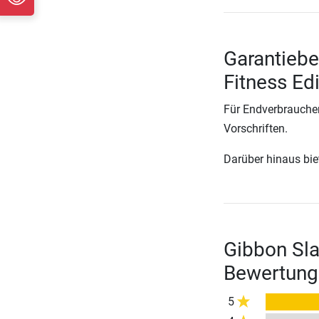
Garantiebe
Fitness Edi
Für Endverbraucher
Vorschriften.
Darüber hinaus biete
Gibbon Sla
Bewertung
5