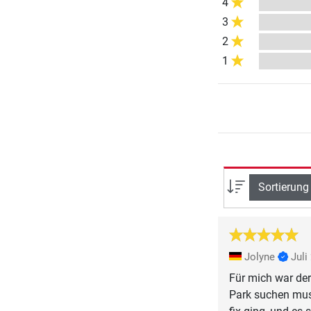
4
3
2
1
Sortierung
Jolyne
Juli
Für mich war der
Park suchen mus