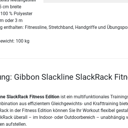
5 cm breite
 100 % Polyester
 m oder 3 m
 enthalten: Fitnessline, Stretchband, Handgriffe und Übungspo
ewicht: 100 kg
ng: Gibbon Slackline SlackRack Fit
ine SlackRack Fitness Edition
ist ein multifunktionales Training
bination aus effizientem Gleichgewichts- und Krafttraining biete
ck in der Fitness Edition können Sie Ihr Workout flexibel gestal
kRack überall – im Indoor- oder Outdoorbereich – unabhängig 
n aufstellen.