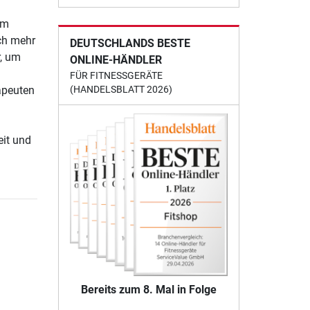
 m
och mehr
DEUTSCHLANDS BESTE
, um
ONLINE-HÄNDLER
FÜR FITNESSGERÄTE
apeuten
(HANDELSBLATT 2026)
eit und
Bereits zum 8. Mal in Folge