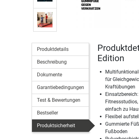
Produktdet
Produktdetails
Edition
Beschreibung
Multifunktional
Dokumente
für Gleichgewic
Kraftübungen
Garantiebedingungen
Einsatzbereich:
Test & Bewertungen
Fitnessstudios
einfach zu Hau
Bestseller
Flexibel aufstel
Gummierte Füß
Produktsicherheit
Fußboden
Pulverbeschicht