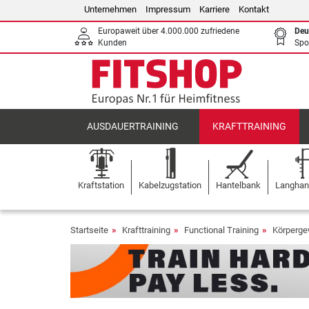
Unternehmen
Impressum
Karriere
Kontakt
Europaweit über 4.000.000 zufriedene
Deu
Kunden
Spo
AUSDAUERTRAINING
KRAFTTRAINING
Kraftstation
Kabelzugstation
Hantelbank
Langhant
Startseite
Krafttraining
Functional Training
Körperge