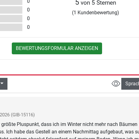
0
5
von 5 Sternen
0
(1 Kundenbewertung)
0
0
BEWERTUNGSFORMULAR ANZEIGEN
Sprac
 2026
(GIB-15116)
 größte Pluspunkt, dass ich im Winter nicht mehr nach Bäumen
s. Ich habe das Gestell an einem Nachmittag aufgebaut, was s