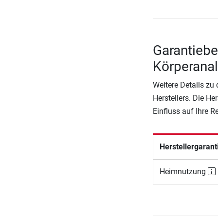
Garantieb
Körperana
Weitere Details zu
Herstellers. Die He
Einfluss auf Ihre 
Herstellergarant
Heimnutzung