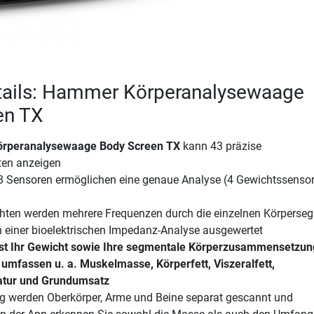
tails: Hammer Körperanalysewaage
en TX
rperanalysewaage Body Screen TX
kann 43 präzise
ten anzeigen
8 Sensoren ermöglichen eine genaue Analyse (4 Gewichtssensor
ten werden mehrere Frequenzen durch die einzelnen Körperse
n einer bioelektrischen Impedanz-Analyse ausgewertet
st Ihr Gewicht sowie Ihre segmentale Körperzusammensetzun
umfassen u. a. Muskelmasse, Körperfett, Viszeralfett,
atur und Grundumsatz
g werden Oberkörper, Arme und Beine separat gescannt und