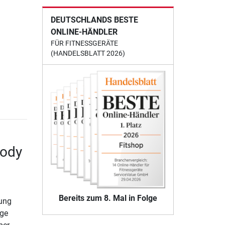
DEUTSCHLANDS BESTE
ONLINE-HÄNDLER
FÜR FITNESSGERÄTE
(HANDELSBLATT 2026)
Body
Bereits zum 8. Mal in Folge
ung
age