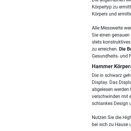
Körpertyp zu ermit
Körpers und ermittel
Alle Messwerte wer
Sie einen genauen 
stets konstruktive
zu erreichen.
Die B
Gesundheits- und F
Hammer Körpera
Die in schwarz geh
Display. Das Displa
abgelesen werden k
verschwinden mit e
schlankes Design un
Nutzen Sie die Hi
bei sich zu Hause 