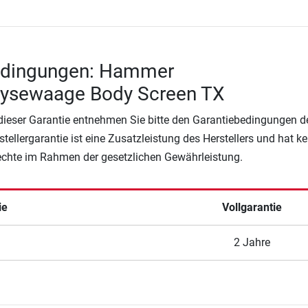
edingungen: Hammer
lysewaage Body Screen TX
 dieser Garantie entnehmen Sie bitte den Garantiebedingungen d
rstellergarantie ist eine Zusatzleistung des Herstellers und hat k
Rechte im Rahmen der gesetzlichen Gewährleistung.
ie
Vollgarantie
2 Jahre