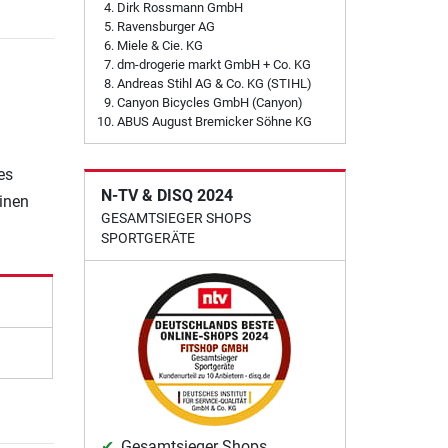
Dirk Rossmann GmbH
Ravensburger AG
Miele & Cie. KG
dm-drogerie markt GmbH + Co. KG
Andreas Stihl AG & Co. KG (STIHL)
Canyon Bicycles GmbH (Canyon)
ABUS August Bremicker Söhne KG
es
N-TV & DISQ 2024
einen
GESAMTSIEGER SHOPS
SPORTGERÄTE
Gesamtsieger Shops