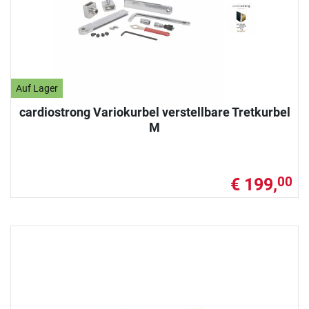
Auf Lager
cardiostrong Variokurbel verstellbare Tretkurbel
M
€ 199,
00