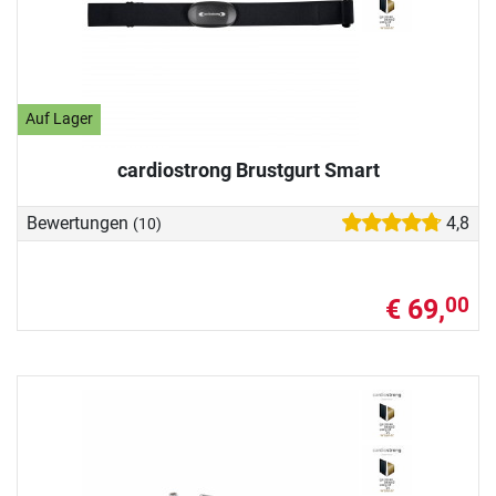
Auf Lager
cardiostrong Brustgurt Smart
Bewertungen
4,8
(10)
€ 69,
00