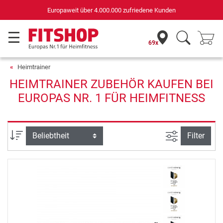
Europaweit über 4.000.000 zufriedene Kunden
69x
Heimtrainer
HEIMTRAINER ZUBEHÖR KAUFEN BEI
EUROPAS NR. 1 FÜR HEIMFITNESS
Ansicht filte
Sortierung
Filter