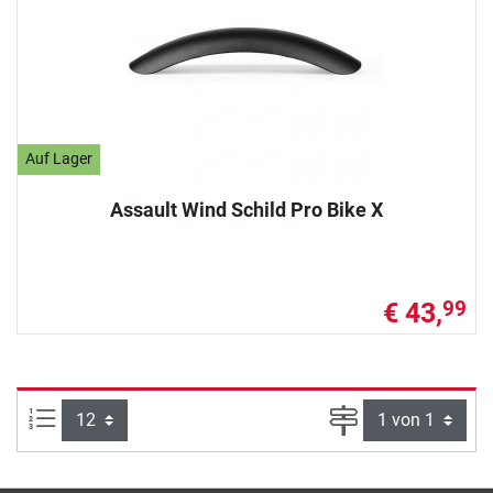
Auf Lager
Assault Wind Schild Pro Bike X
€ 43,
99
Artikel pro Seite:
Seite