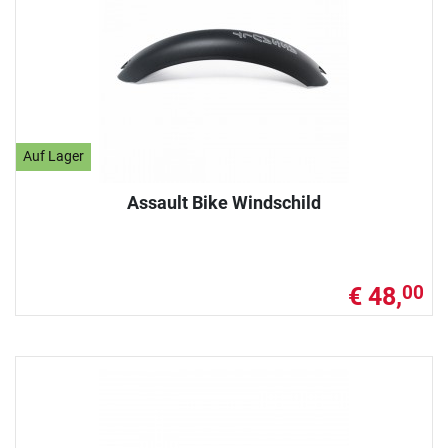
Auf Lager
Assault Bike Windschild
€ 48,
00