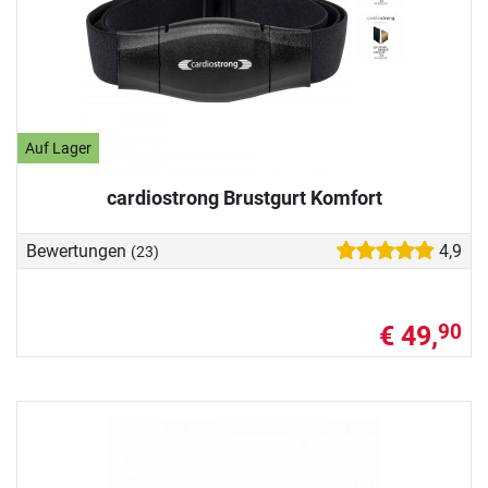
Auf Lager
cardiostrong Brustgurt Komfort
Bewertungen
4,9
(23)
€ 49,
90