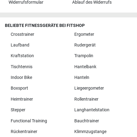
Widerrufsformular
Ablauf des Widerrufs
BELIEBTE FITNESSGERÄTE BEI FITSHOP
Crosstrainer
Ergometer
Laufband
Rudergerät
Kraftstation
Trampolin
Tischtennis
Hantelbank
Indoor Bike
Hanteln
Boxsport
Liegeergometer
Heimtrainer
Rollentrainer
Stepper
Langhantelstation
Functional Training
Bauchtrainer
Rückentrainer
Klimmzugstange