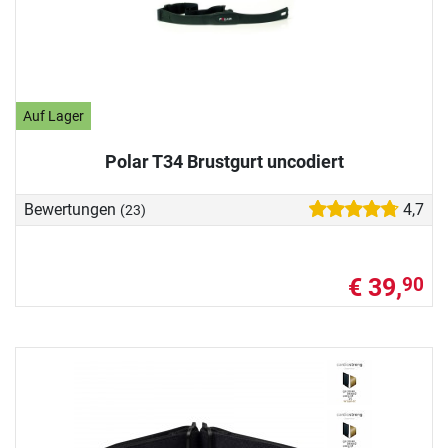
Auf Lager
Polar T34 Brustgurt uncodiert
Bewertungen
4,7
(23)
€ 39,
90