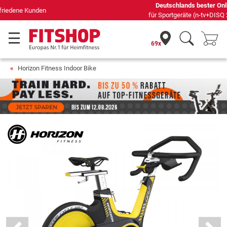
Deutschlands bester Online-Shop
für Sportgeräte (n-tv+DISQ 2016-2024)
69x
Horizon Fitness Indoor Bike