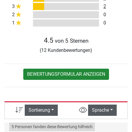
3
2
2
0
1
0
4.5
von 5 Sternen
(12 Kundenbewertungen)
BEWERTUNGSFORMULAR ANZEIGEN
Sortierung
Sprache
5 Personen fanden diese Bewertung hilfreich