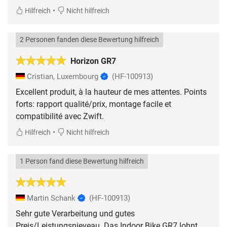
•
Hilfreich
Nicht hilfreich
2 Personen fanden diese Bewertung hilfreich
Horizon GR7
Cristian, Luxembourg
(HF-100913)
Excellent produit, à la hauteur de mes attentes. Points
forts: rapport qualité/prix, montage facile et
compatibilité avec Zwift.
•
Hilfreich
Nicht hilfreich
1 Person fand diese Bewertung hilfreich
Martin Schank
(HF-100913)
Sehr gute Verarbeitung und gutes
Preis/Leistungsnieveau. Das Indoor Bike GR7 lohnt