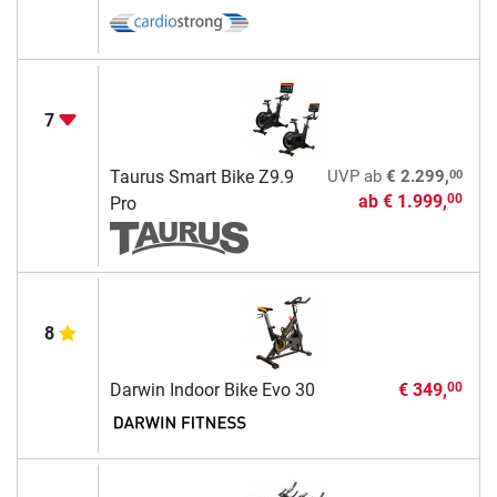
7
00
Taurus Smart Bike Z9.9
UVP
ab
€ 2.299,
ab
€ 1.999,
00
Pro
8
Darwin Indoor Bike Evo 30
€ 349,
00