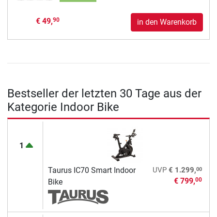
€ 49,
90
in den Warenkorb
Bestseller der letzten 30 Tage aus der
Kategorie Indoor Bike
1
00
Taurus IC70 Smart Indoor
UVP
€ 1.299,
€ 799,
00
Bike