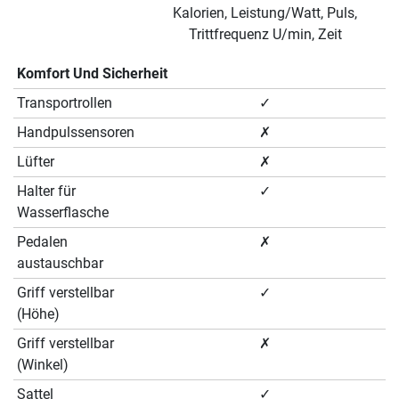
Kalorien, Leistung/Watt, Puls,
Trittfrequenz U/min, Zeit
Komfort Und Sicherheit
Transportrollen
✓
Handpulssensoren
✗
Lüfter
✗
Halter für
✓
Wasserflasche
Pedalen
✗
austauschbar
Griff verstellbar
✓
(Höhe)
Griff verstellbar
✗
(Winkel)
Sattel
✓