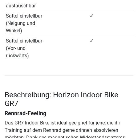
austauschbar
Sattel einstellbar
✓
(Neigung und
Winkel)
Sattel einstellbar
✓
(Vor- und
rückwärts)
Beschreibung: Horizon Indoor Bike
GR7
Rennrad-Feeling
Das GR7 Indoor Bike ist ideal geeignet für jene, die ihr
Training auf dem Rennrad gerne drinnen absolvieren
möchten. Dank des magnetischen Widerstandssystems