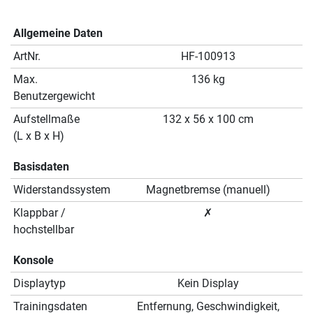
Allgemeine Daten
ArtNr.
HF-100913
Max.
136 kg
Benutzergewicht
Aufstellmaße
132 x 56 x 100 cm
(L x B x H)
Basisdaten
Widerstandssystem
Magnetbremse (manuell)
Klappbar /
✗
hochstellbar
Konsole
Displaytyp
Kein Display
Trainingsdaten
Entfernung, Geschwindigkeit,