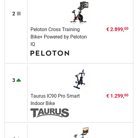
2
Peloton Cross Training
€ 2.899,
00
Bike+ Powered by Peloton
IQ
3
Taurus IC90 Pro Smart
€ 1.299,
00
Indoor Bike