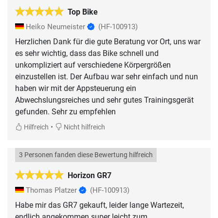
Top Bike
Heiko Neumeister
(HF-100913)
Herzlichen Dank für die gute Beratung vor Ort, uns war
es sehr wichtig, dass das Bike schnell und
unkompliziert auf verschiedene Körpergrößen
einzustellen ist. Der Aufbau war sehr einfach und nun
haben wir mit der Appsteuerung ein
Abwechslungsreiches und sehr gutes Trainingsgerät
gefunden. Sehr zu empfehlen
•
Hilfreich
Nicht hilfreich
3 Personen fanden diese Bewertung hilfreich
Horizon GR7
Thomas Platzer
(HF-100913)
Habe mir das GR7 gekauft, leider lange Wartezeit,
endlich angekommen super leicht zum