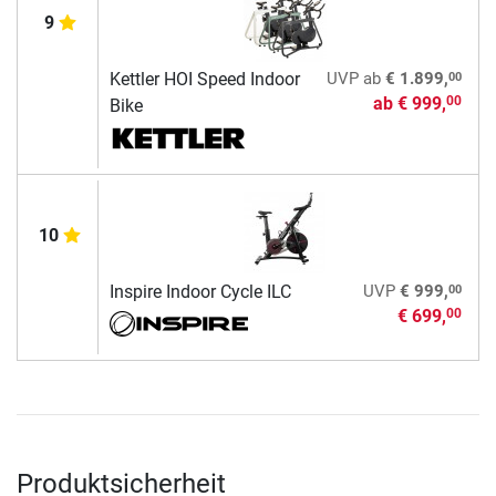
9
00
Kettler HOI Speed Indoor
UVP
ab
€ 1.899,
ab
€ 999,
00
Bike
10
00
Inspire Indoor Cycle ILC
UVP
€ 999,
€ 699,
00
Produktsicherheit