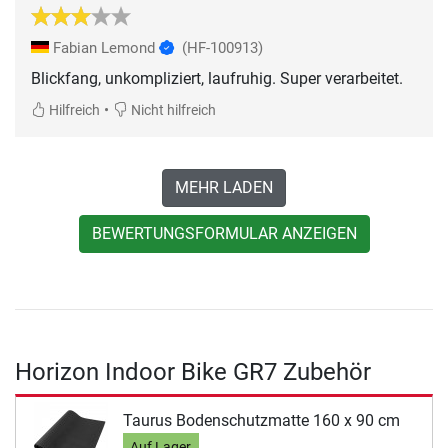
Fabian Lemond
(HF-100913)
Blickfang, unkompliziert, laufruhig. Super verarbeitet.
•
Hilfreich
Nicht hilfreich
MEHR LADEN
BEWERTUNGSFORMULAR ANZEIGEN
Horizon Indoor Bike GR7 Zubehör
Taurus Bodenschutzmatte 160 x 90 cm
Auf Lager