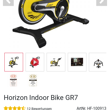
Previous
Next
Horizon Indoor Bike GR7
ArtNr.
HF-100913
12 Bewertungen