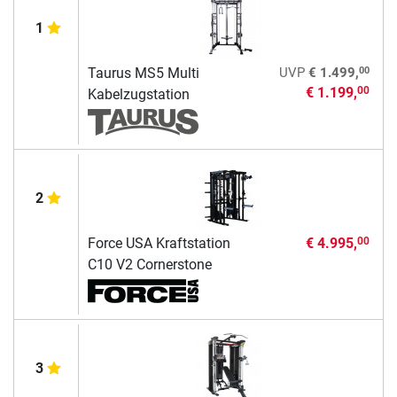
1
00
Taurus MS5 Multi
UVP
€ 1.499,
€ 1.199,
00
Kabelzugstation
2
Force USA Kraftstation
€ 4.995,
00
C10 V2 Cornerstone
3