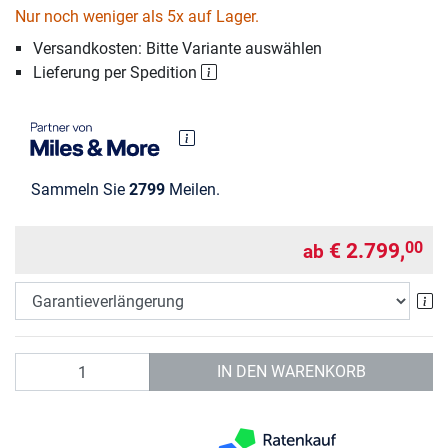
Nur noch weniger als 5x auf Lager.
Versandkosten: Bitte Variante auswählen
Lieferung per Spedition
Sammeln Sie
2799
Meilen.
€ 2.799,
00
ab
Ga
Anzahl
IN DEN WARENKORB