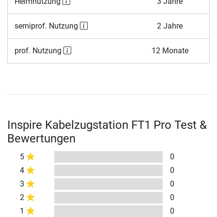
Heimnutzung
3 Jahre
semiprof. Nutzung
2 Jahre
prof. Nutzung
12 Monate
Inspire Kabelzugstation FT1 Pro Test &
Bewertungen
5
0
4
0
3
0
2
0
1
0