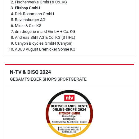
Fischerwerke GmbH & Co. KG
Fitshop GmbH
Dirk Rossmann GmbH
Ravensburger AG
Miele & Cie. KG
dm-drogerie markt GmbH + Co. KG
Andreas Stihl AG & Co. KG (STIHL)
Canyon Bicycles GmbH (Canyon)
ABUS August Bremicker Söhne KG
N-TV & DISQ 2024
GESAMTSIEGER SHOPS SPORTGERÄTE