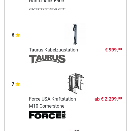
Hantelbank F603
6
Taurus Kabelzugstation
€ 999,
00
7
Force USA Kraftstation
ab
€ 2.299,
00
M10 Cornerstone