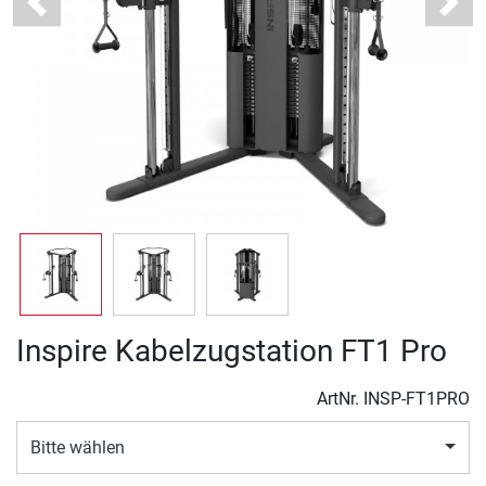
Previous
Next
Inspire Kabelzugstation FT1 Pro
ArtNr.
INSP-FT1PRO
Bitte wählen