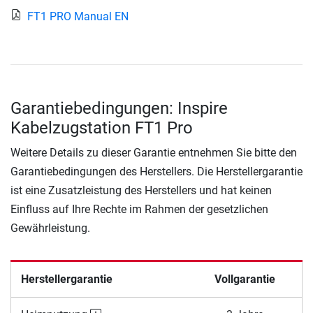
FT1 PRO Manual EN
Garantiebedingungen: Inspire
Kabelzugstation FT1 Pro
Weitere Details zu dieser Garantie entnehmen Sie bitte den
Garantiebedingungen des Herstellers. Die Herstellergarantie
ist eine Zusatzleistung des Herstellers und hat keinen
Einfluss auf Ihre Rechte im Rahmen der gesetzlichen
Gewährleistung.
Herstellergarantie
Vollgarantie