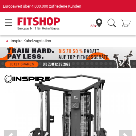
Deutschlands bester Online-Shop
für Sportgeräte (n-tv+DISQ 2016-2024)
69x
Inspire Kabelzugstation