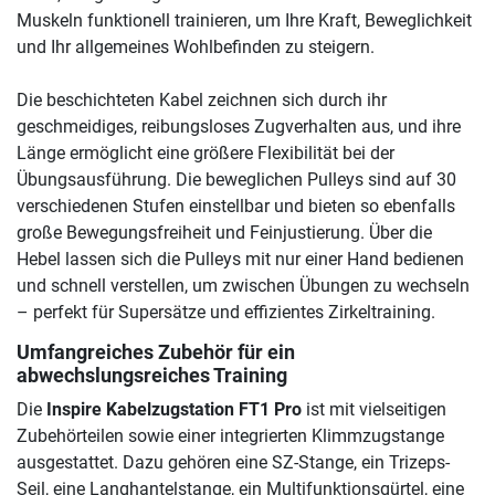
Muskeln funktionell trainieren, um Ihre Kraft, Beweglichkeit
und Ihr allgemeines Wohlbefinden zu steigern.
Die beschichteten Kabel zeichnen sich durch ihr
geschmeidiges, reibungsloses Zugverhalten aus, und ihre
Länge ermöglicht eine größere Flexibilität bei der
Übungsausführung. Die beweglichen Pulleys sind auf 30
verschiedenen Stufen einstellbar und bieten so ebenfalls
große Bewegungsfreiheit und Feinjustierung. Über die
Hebel lassen sich die Pulleys mit nur einer Hand bedienen
und schnell verstellen, um zwischen Übungen zu wechseln
– perfekt für Supersätze und effizientes Zirkeltraining.
Umfangreiches Zubehör für ein
abwechslungsreiches Training
Die
Inspire Kabelzugstation FT1 Pro
ist mit vielseitigen
Zubehörteilen sowie einer integrierten Klimmzugstange
ausgestattet. Dazu gehören eine SZ-Stange, ein Trizeps-
Seil, eine Langhantelstange, ein Multifunktionsgürtel, eine