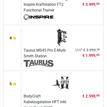
Inspire Kraftstation FT2
€ 3.499,
00
Functional Trainer
4
00
Taurus MS45 Pro E-Multi
UVP
€ 3.999,
€ 1.999,
00
Smith Station
5
BodyCraft
€ 2.598,
00
Kabelzugstation HFT inkl.