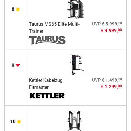
8
00
Taurus MS65 Elite Multi-
UVP
€ 5.999,
€ 4.999,
00
Trainer
9
00
Kettler Kabelzug
UVP
€ 1.499,
€ 1.299,
00
Fitmaster
10