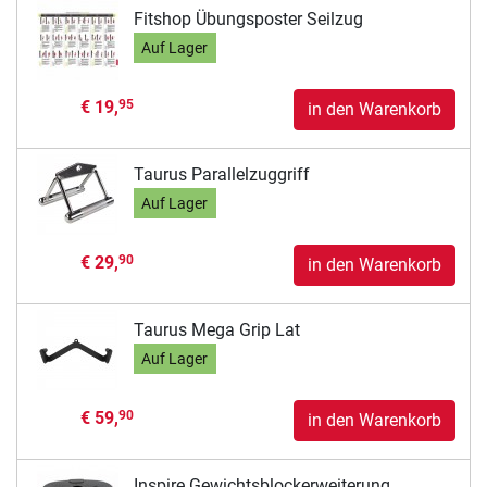
Fitshop Übungsposter Seilzug
Auf Lager
€ 19,
95
in den Warenkorb
Taurus Parallelzuggriff
Auf Lager
€ 29,
90
in den Warenkorb
Taurus Mega Grip Lat
Auf Lager
€ 59,
90
in den Warenkorb
Inspire Gewichtsblockerweiterung