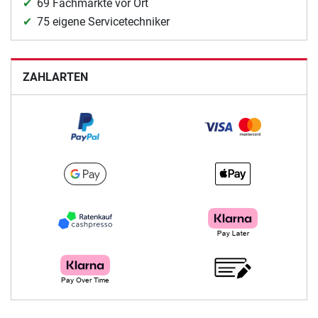
69 Fachmärkte vor Ort
75 eigene Servicetechniker
ZAHLARTEN