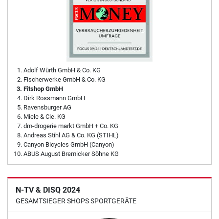
Adolf Würth GmbH & Co. KG
Fischerwerke GmbH & Co. KG
Fitshop GmbH
Dirk Rossmann GmbH
Ravensburger AG
Miele & Cie. KG
dm-drogerie markt GmbH + Co. KG
Andreas Stihl AG & Co. KG (STIHL)
Canyon Bicycles GmbH (Canyon)
ABUS August Bremicker Söhne KG
N-TV & DISQ 2024
GESAMTSIEGER SHOPS SPORTGERÄTE