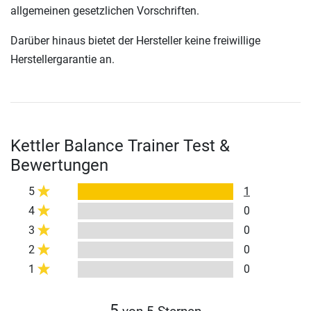
allgemeinen gesetzlichen Vorschriften.
Darüber hinaus bietet der Hersteller keine freiwillige
Herstellergarantie an.
Kettler Balance Trainer Test &
Bewertungen
5
1
4
0
3
0
2
0
1
0
5