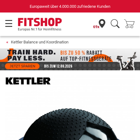
Deutschlands bester Online-Shop
für Sportgeräte (n-tv+DISQ 2016-2024)
69x
Kettler Balance und Koordination