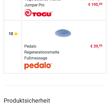
€ 195,
00
Jumper Pro
10
Pedalo
€ 39,
95
Regenerationsmatte
Fußmassage
Produktsicherheit