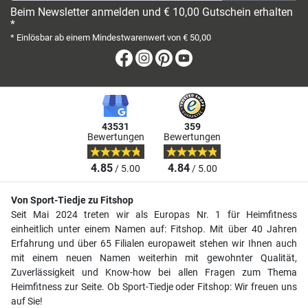
Beim Newsletter anmelden und € 10,00 Gutschein erhalten
*
* Einlösbar ab einem Mindestwarenwert von € 50,00
Facebook
Instagram
Pinterest
Youtube
43531
359
Bewertungen
Bewertungen
4.85
4.84
/ 5.00
/ 5.00
Von Sport-Tiedje zu Fitshop
Seit Mai 2024 treten wir als Europas Nr. 1 für Heimfitness
einheitlich unter einem Namen auf: Fitshop. Mit über 40 Jahren
Erfahrung und über 65 Filialen europaweit stehen wir Ihnen auch
mit einem neuen Namen weiterhin mit gewohnter Qualität,
Zuverlässigkeit und Know-how bei allen Fragen zum Thema
Heimfitness zur Seite. Ob Sport-Tiedje oder Fitshop: Wir freuen uns
auf Sie!