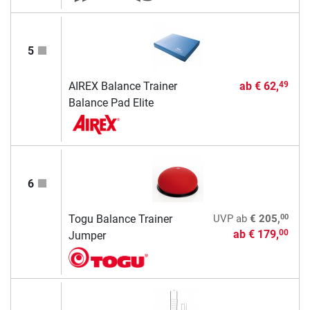
5
AIREX Balance Trainer
ab
€ 62,
49
Balance Pad Elite
6
00
Togu Balance Trainer
UVP
ab
€ 205,
ab
€ 179,
00
Jumper