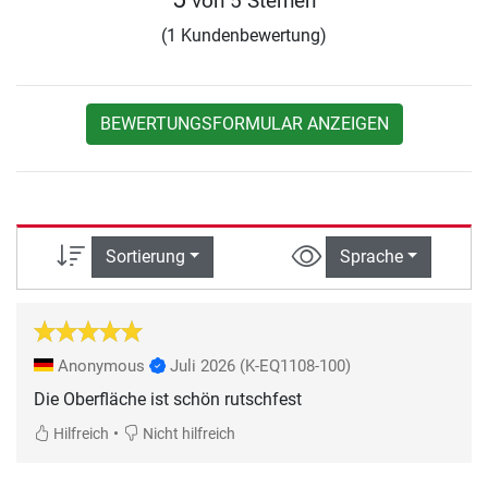
von 5 Sternen
(1 Kundenbewertung)
BEWERTUNGSFORMULAR ANZEIGEN
Sortierung
Sprache
Anonymous
Juli 2026
(K-EQ1108-100)
Die Oberfläche ist schön rutschfest
•
Hilfreich
Nicht hilfreich