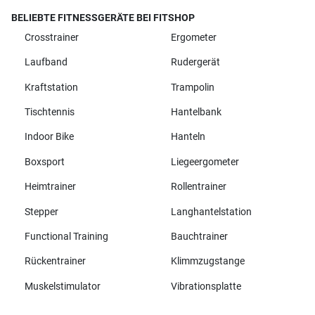
BELIEBTE FITNESSGERÄTE BEI FITSHOP
Crosstrainer
Ergometer
Laufband
Rudergerät
Kraftstation
Trampolin
Tischtennis
Hantelbank
Indoor Bike
Hanteln
Boxsport
Liegeergometer
Heimtrainer
Rollentrainer
Stepper
Langhantelstation
Functional Training
Bauchtrainer
Rückentrainer
Klimmzugstange
Muskelstimulator
Vibrationsplatte