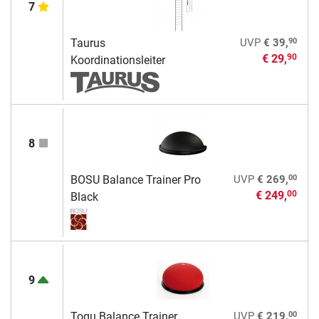
7
90
Taurus
UVP
€ 39,
€ 29,
90
Koordinationsleiter
8
00
BOSU Balance Trainer Pro
UVP
€ 269,
€ 249,
00
Black
9
00
Togu Balance Trainer
UVP
€ 219,