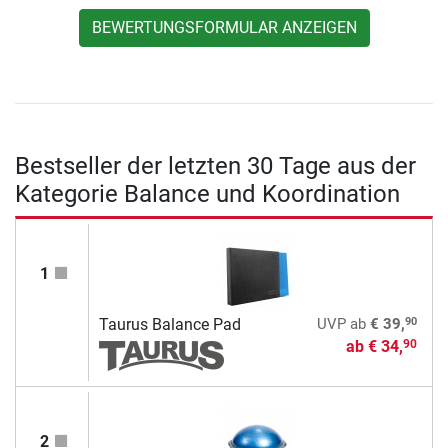
BEWERTUNGSFORMULAR ANZEIGEN
Bestseller der letzten 30 Tage aus der
Kategorie Balance und Koordination
1
90
Taurus Balance Pad
UVP
ab
€ 39,
ab
€ 34,
90
2