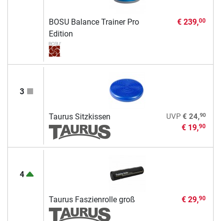
BOSU Balance Trainer Pro
€ 239,
00
Edition
3
90
Taurus Sitzkissen
UVP
€ 24,
€ 19,
90
4
Taurus Faszienrolle groß
€ 29,
90