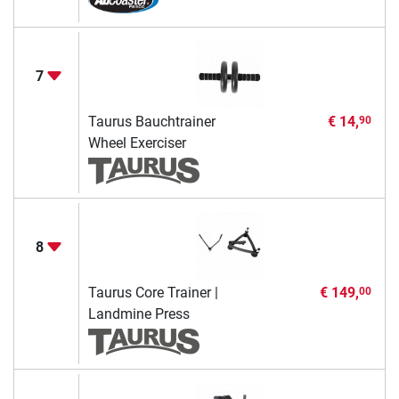
7
Taurus Bauchtrainer
€ 14,
90
Wheel Exerciser
8
Taurus Core Trainer |
€ 149,
00
Landmine Press