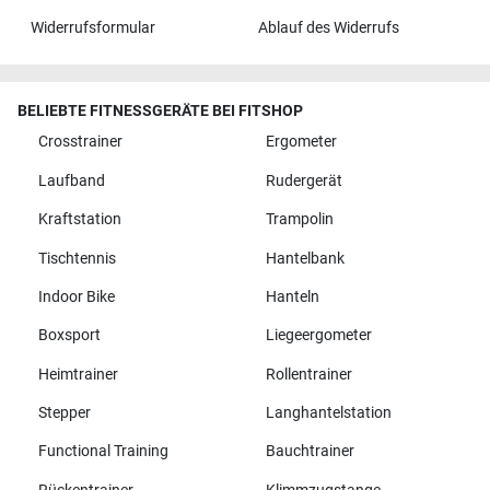
Widerrufsformular
Ablauf des Widerrufs
BELIEBTE FITNESSGERÄTE BEI FITSHOP
Crosstrainer
Ergometer
Laufband
Rudergerät
Kraftstation
Trampolin
Tischtennis
Hantelbank
Indoor Bike
Hanteln
Boxsport
Liegeergometer
Heimtrainer
Rollentrainer
Stepper
Langhantelstation
Functional Training
Bauchtrainer