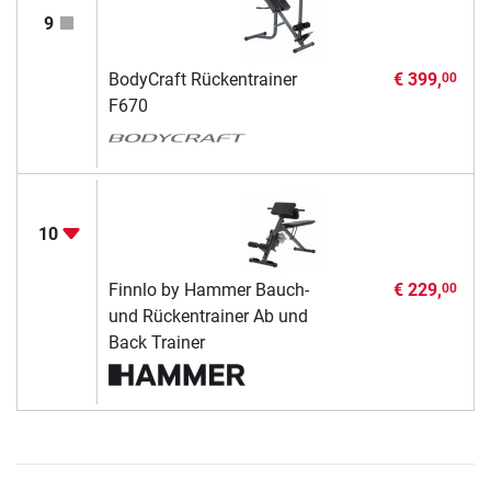
9
BodyCraft Rückentrainer
€ 399,
00
F670
10
Finnlo by Hammer Bauch-
€ 229,
00
und Rückentrainer Ab und
Back Trainer