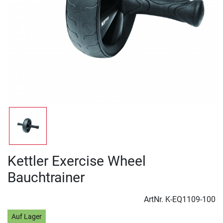
Kettler Exercise Wheel
Bauchtrainer
ArtNr.
K-EQ1109-100
Auf Lager