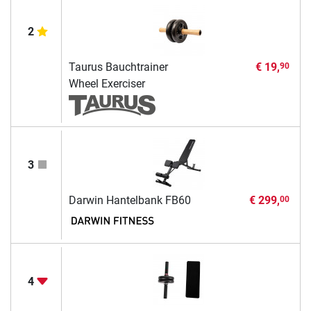
2
Taurus Bauchtrainer
€ 19,
90
Wheel Exerciser
3
Darwin Hantelbank FB60
€ 299,
00
4