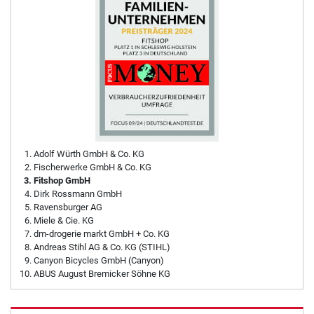
Adolf Würth GmbH & Co. KG
Fischerwerke GmbH & Co. KG
Fitshop GmbH
Dirk Rossmann GmbH
Ravensburger AG
Miele & Cie. KG
dm-drogerie markt GmbH + Co. KG
Andreas Stihl AG & Co. KG (STIHL)
Canyon Bicycles GmbH (Canyon)
ABUS August Bremicker Söhne KG