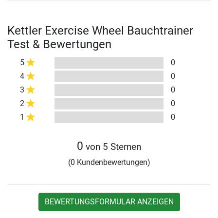
Kettler Exercise Wheel Bauchtrainer
Test & Bewertungen
5
0
4
0
3
0
2
0
1
0
0
von 5 Sternen
(0 Kundenbewertungen)
BEWERTUNGSFORMULAR ANZEIGEN