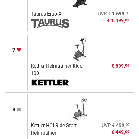
00
Taurus Ergo-X
UVP
€ 1.699,
€ 1.499,
00
7
Kettler Heimtrainer Ride
€ 599,
00
100
8
00
Kettler HOI Ride Start
UVP
€ 499,
€ 449,
00
Heimtrainer