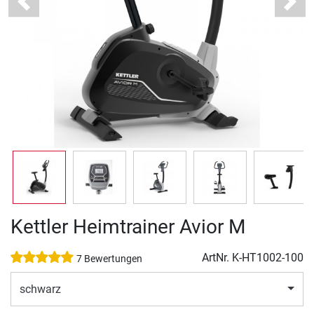
Previous
Next
Kettler Heimtrainer Avior M
ArtNr.
K-HT1002-100
7 Bewertungen
schwarz