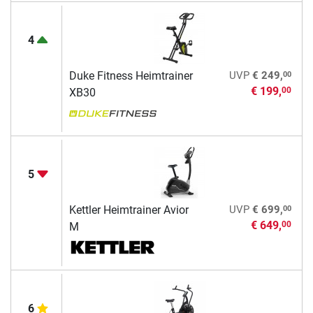
4
00
Duke Fitness Heimtrainer
UVP
€ 249,
€ 199,
00
XB30
5
00
Kettler Heimtrainer Avior
UVP
€ 699,
€ 649,
00
M
6