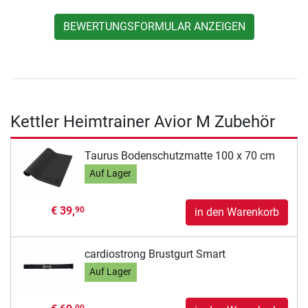
BEWERTUNGSFORMULAR ANZEIGEN
Kettler Heimtrainer Avior M Zubehör
Taurus Bodenschutzmatte 100 x 70 cm
Auf Lager
€ 39,
90
in den Warenkorb
cardiostrong Brustgurt Smart
Auf Lager
00