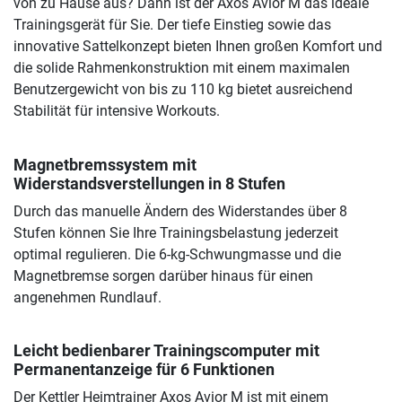
von zu Hause aus? Dann ist der Axos Avior M das ideale
Trainingsgerät für Sie. Der tiefe Einstieg sowie das
innovative Sattelkonzept bieten Ihnen großen Komfort und
die solide Rahmenkonstruktion mit einem maximalen
Benutzergewicht von bis zu 110 kg bietet ausreichend
Stabilität für intensive Workouts.
Magnetbremssystem mit
Widerstandsverstellungen in 8 Stufen
Durch das manuelle Ändern des Widerstandes über 8
Stufen können Sie Ihre Trainingsbelastung jederzeit
optimal regulieren. Die 6-kg-Schwungmasse und die
Magnetbremse sorgen darüber hinaus für einen
angenehmen Rundlauf.
Leicht bedienbarer Trainingscomputer mit
Permanentanzeige für 6 Funktionen
Der Kettler Heimtrainer Axos Avior M ist mit einem