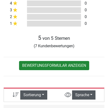
4
0
3
0
2
0
1
0
5
von 5 Sternen
(7 Kundenbewertungen)
BEWERTUNGSFORMULAR ANZEIGEN
Sortierung
Sprache