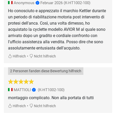
Anonymous
Februar 2026
(K-HT1002-100)
Ho conosciuto e apprezzato il marchio Kettler durante
un periodo di riabilitazione motoria post intervento di
protesi dell'anca. Così, una volta dimesso, ho
acquistato la cyclette modello AVIOR M al quale sono
arrivato dopo un gradito e cordiale confronto con
l'ufficio assistenza alla vendita. Posso dire che sono
assolutamente entusiasta dell'acquisto.
•
Hilfreich
Nicht hilfreich
2 Personen fanden diese Bewertung hilfreich
MATTIOLI
(K-HT1002-100)
montaggio complicato. Non alla portata di tutti
•
Hilfreich
Nicht hilfreich