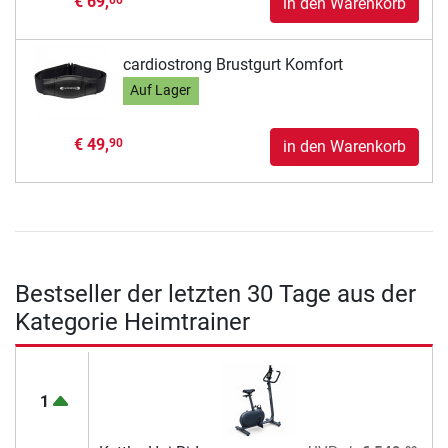
€ 69,
in den Warenkorb
cardiostrong Brustgurt Komfort
Auf Lager
€ 49,
90
in den Warenkorb
Bestseller der letzten 30 Tage aus der
Kategorie Heimtrainer
1