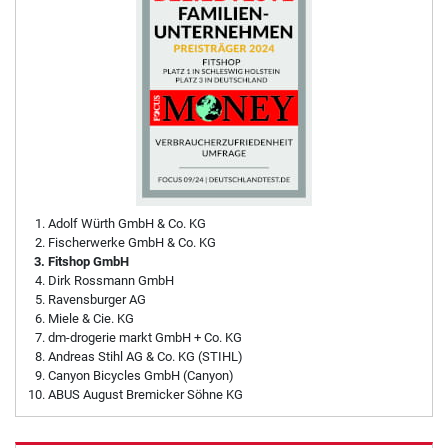
Adolf Würth GmbH & Co. KG
Fischerwerke GmbH & Co. KG
Fitshop GmbH
Dirk Rossmann GmbH
Ravensburger AG
Miele & Cie. KG
dm-drogerie markt GmbH + Co. KG
Andreas Stihl AG & Co. KG (STIHL)
Canyon Bicycles GmbH (Canyon)
ABUS August Bremicker Söhne KG