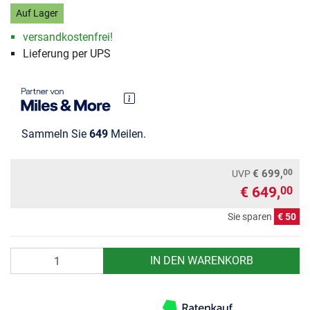
Auf Lager
versandkostenfrei!
Lieferung per UPS
Sammeln Sie
649
Meilen.
00
€ 699,
UVP
€ 649,
00
Sie sparen
€ 50
Anzahl
IN DEN WARENKORB