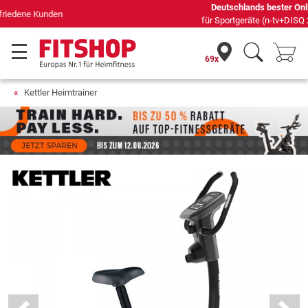
Deutschlands bester Online-Shop
für Sportgeräte (n-tv+DISQ 2016-2024)
69x
Kettler Heimtrainer