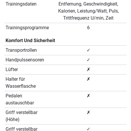
Trainingsdaten
Entfernung, Geschwindigkeit,
Kalorien, Leistung/Watt, Puls,
Trittfrequenz U/min, Zeit
Trainingsprogramme
6
Komfort Und Sicherheit
Transportrollen
✓
Handpulssensoren
✓
Lüfter
✗
Halter für
✗
Wasserflasche
Pedalen
✗
austauschbar
Griff verstellbar
✗
(Höhe)
Griff verstellbar
✓