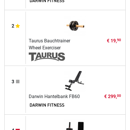
2
Taurus Bauchtrainer
€ 19,
90
Wheel Exerciser
3
Darwin Hantelbank FB60
€ 299,
00