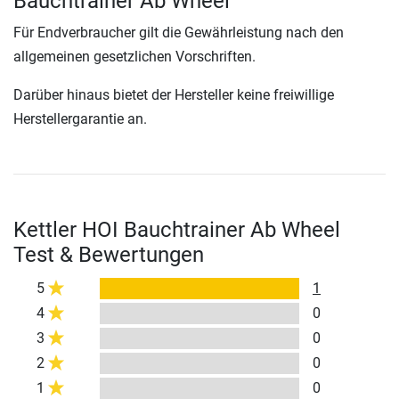
Bauchtrainer Ab Wheel
Für Endverbraucher gilt die Gewährleistung nach den
allgemeinen gesetzlichen Vorschriften.
Darüber hinaus bietet der Hersteller keine freiwillige
Herstellergarantie an.
Kettler HOI Bauchtrainer Ab Wheel
Test & Bewertungen
5
1
4
0
3
0
2
0
1
0