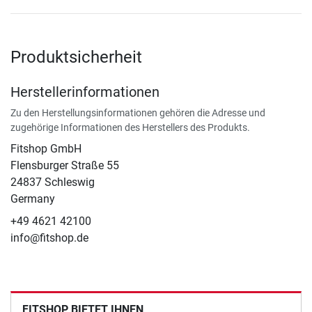
Produktsicherheit
Herstellerinformationen
Zu den Herstellungsinformationen gehören die Adresse und
zugehörige Informationen des Herstellers des Produkts.
Fitshop GmbH
Flensburger Straße 55
24837 Schleswig
Germany
+49 4621 42100
info@fitshop.de
FITSHOP BIETET IHNEN