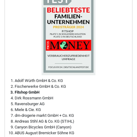
Adolf Würth GmbH & Co. KG
Fischerwerke GmbH & Co. KG
Fitshop GmbH
Dirk Rossmann GmbH
Ravensburger AG
Miele & Cie. KG
dm-drogerie markt GmbH + Co. KG
Andreas Stihl AG & Co. KG (STIHL)
Canyon Bicycles GmbH (Canyon)
ABUS August Bremicker Söhne KG