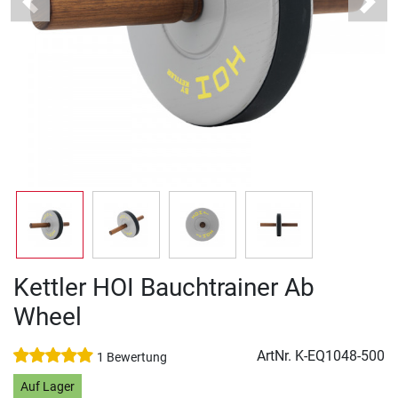
Previous
Next
Kettler HOI Bauchtrainer Ab
Wheel
ArtNr.
K-EQ1048-500
1 Bewertung
Auf Lager