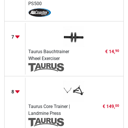
PS500
7
Taurus Bauchtrainer
€ 14,
90
Wheel Exerciser
8
Taurus Core Trainer |
€ 149,
00
Landmine Press