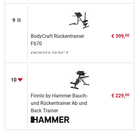
9
BodyCraft Rückentrainer
€ 399,
00
F670
10
Finnlo by Hammer Bauch-
€ 229,
00
und Rückentrainer Ab und
Back Trainer