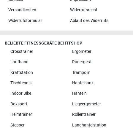
Versandkosten
Widerrufsrecht
Widerrufsformular
Ablauf des Widerrufs
BELIEBTE FITNESSGERÄTE BEI FITSHOP
Crosstrainer
Ergometer
Laufband
Rudergerät
Kraftstation
Trampolin
Tischtennis
Hantelbank
Indoor Bike
Hanteln
Boxsport
Liegeergometer
Heimtrainer
Rollentrainer
Stepper
Langhantelstation