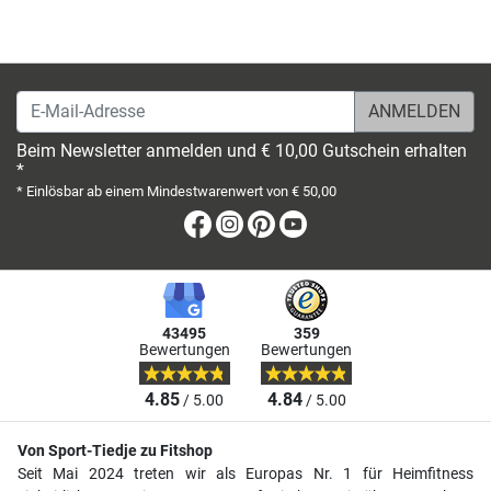
E-Mail-Adresse
Beim Newsletter anmelden und € 10,00 Gutschein erhalten
*
* Einlösbar ab einem Mindestwarenwert von € 50,00
Facebook
Instagram
Pinterest
Youtube
43495
359
Bewertungen
Bewertungen
4.85
4.84
/ 5.00
/ 5.00
Von Sport-Tiedje zu Fitshop
Seit Mai 2024 treten wir als Europas Nr. 1 für Heimfitness