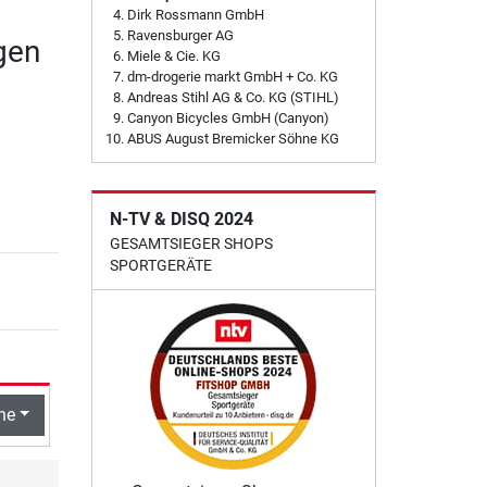
Dirk Rossmann GmbH
Ravensburger AG
gen
Miele & Cie. KG
dm-drogerie markt GmbH + Co. KG
Andreas Stihl AG & Co. KG (STIHL)
Canyon Bicycles GmbH (Canyon)
ABUS August Bremicker Söhne KG
N-TV & DISQ 2024
GESAMTSIEGER SHOPS
SPORTGERÄTE
he