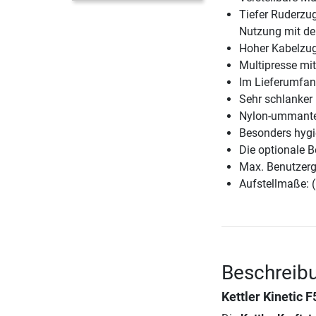
Tiefer Ruderzug
Nutzung mit d
Hoher Kabelzug
Multipresse mit
Im Lieferumfan
Sehr schlanker 
Nylon-ummantel
Besonders hygi
Die optionale 
Max. Benutzerg
Aufstellmaße: 
Beschreibun
Kettler Kinetic F