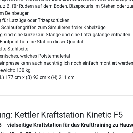
, z.B. für Rudern auf dem Boden, Bizepscurls im Stehen oder zu
em Beinbeuger
 für Latzüge oder Trizepsdrücken
 Schlaufengriffen zum Simulieren freier Kabelzüge
g sind eine kurze Curl-Stange und eine Latzugstange enthalten
Footprint für eine Station dieser Qualität
te Stahlseite
enisches, weiches Polstermaterial
Beinpresse kann auch nachträglich noch einfach montiert werden
ewicht: 130 kg
(L) 177 cm x (B) 93 cm x (H) 211 cm
g: Kettler Kraftstation Kinetic F5
5 – vielseitige Kraftstation für das Krafttraining zu Haus