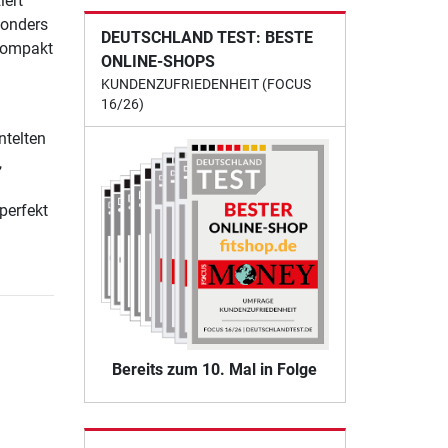
iert
sonders
DEUTSCHLAND TEST: BESTE
 kompakt
ONLINE-SHOPS
KUNDENZUFRIEDENHEIT (FOCUS
16/26)
ntelten
,
perfekt
Bereits zum 10. Mal in Folge