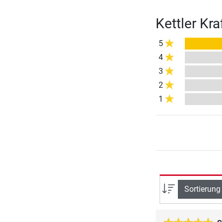
Kettler Kr
5
4
3
2
1
Sortierung