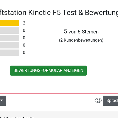
aftstation Kinetic F5 Test & Bewertun
2
0
5
von 5 Sternen
0
(2 Kundenbewertungen)
0
0
BEWERTUNGSFORMULAR ANZEIGEN
Sprac