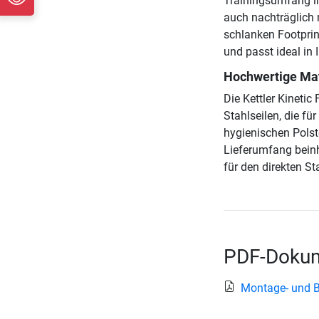
Trainingsumfang im 
auch nachträglich 
schlanken Footprin
und passt ideal in
Hochwertige Mat
Die Kettler Kineti
Stahlseilen, die fü
hygienischen Polst
Lieferumfang beinh
für den direkten Sta
PDF-Dokum
Montage- und Be