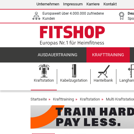
Unternehmen
Impressum
Karriere
Kontakt
Europaweit über 4.000.000 zufriedene
Deu
Kunden
Spo
AUSDAUERTRAINING
KRAFTTRAINING
Kraftstation
Kabelzugstation
Hantelbank
Langhant
Startseite
Krafttraining
Kraftstation
Multi Kraftstati