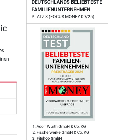
DEUTSCHLANDS BELIEBTESTE
FAMILIENUNTERNEHMEN
PLATZ 3 (FOCUS MONEY 09/25)
ic
es
einen
Adolf Würth GmbH & Co. KG
Fischerwerke GmbH & Co. KG
Fitshop GmbH