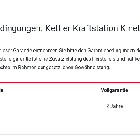
dingungen: Kettler Kraftstation Kinet
 dieser Garantie entnehmen Sie bitte den Garantiebedingungen d
rstellergarantie ist eine Zusatzleistung des Herstellers und hat k
Rechte im Rahmen der gesetzlichen Gewährleistung.
ie
Vollgarantie
2 Jahre