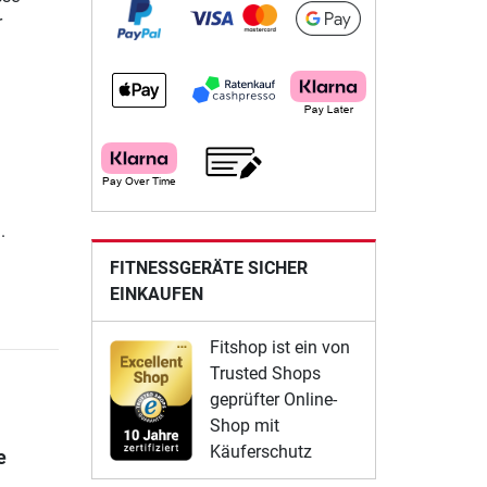
r
.
FITNESSGERÄTE SICHER
EINKAUFEN
Fitshop ist ein von
Trusted Shops
geprüfter Online-
Shop mit
Käuferschutz
e