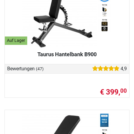
Auf Lager
Taurus Hantelbank B900
Bewertungen
4,9
(47)
€ 399,
00