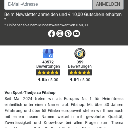
E-Mail-Adresse
Beim Newsletter anmelden und € 10,00 Gutschein erhalten
*
* Einlösbar ab einem Mindestwarenwert von € 50,00
Facebook
Instagram
Pinterest
Youtube
43572
359
Bewertungen
Bewertungen
4.85
4.84
/ 5.00
/ 5.00
Von Sport-Tiedje zu Fitshop
Seit Mai 2024 treten wir als Europas Nr. 1 für Heimfitness
einheitlich unter einem Namen auf: Fitshop. Mit über 40 Jahren
Erfahrung und über 65 Filialen europaweit stehen wir Ihnen auch
mit einem neuen Namen weiterhin mit gewohnter Qualität,
Zuverlässigkeit und Know-how bei allen Fragen zum Thema