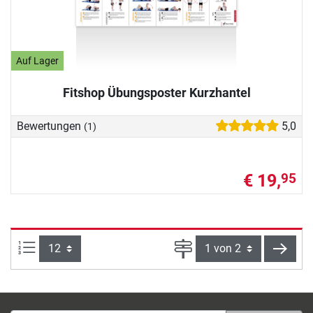
Auf Lager
Fitshop Übungsposter Kurzhantel
Bewertungen
5,0
(1)
€ 19,
95
Artikel pro Seite:
Seite
weite