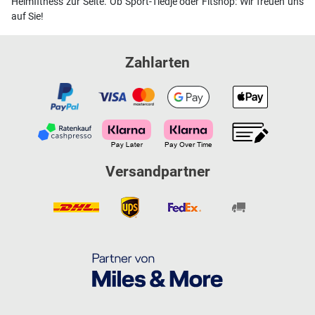
Heimfitness zur Seite. Ob Sport-Tiedje oder Fitshop: Wir freuen uns
auf Sie!
Zahlarten
Versandpartner