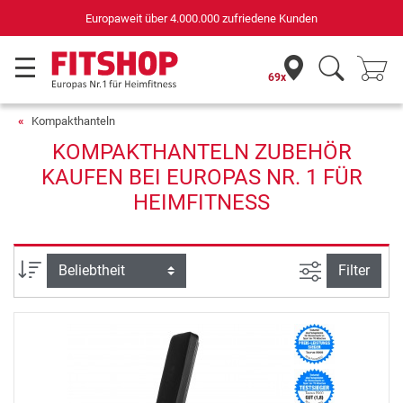
Europaweit über 4.000.000 zufriedene Kunden
69x
Kompakthanteln
KOMPAKTHANTELN ZUBEHÖR
KAUFEN BEI EUROPAS NR. 1 FÜR
HEIMFITNESS
Ansicht filte
Sortierung
Filter