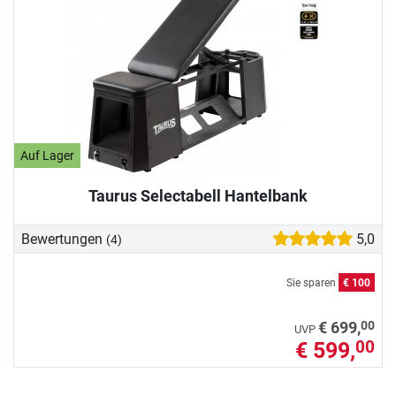
Auf Lager
Taurus Selectabell Hantelbank
Bewertungen
5,0
(4)
Sie sparen
€ 100
00
€ 699,
UVP
€ 599,
00