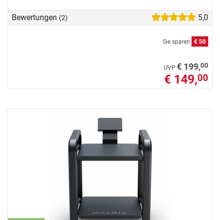
Bewertungen
5,0
(2)
Sie sparen
€ 50
00
€ 199,
UVP
€ 149,
00