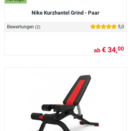
Nike Kurzhantel Grind - Paar
Bewertungen
5,0
(2)
€ 34,
00
ab