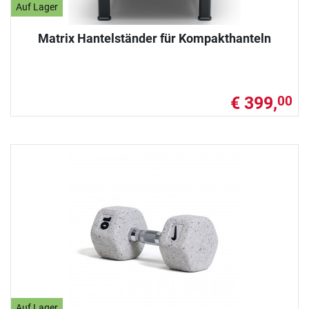
Auf Lager
Matrix Hantelständer für Kompakthanteln
€ 399,
00
Auf Lager