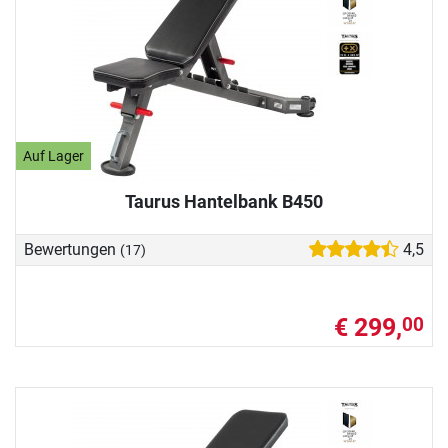
Auf Lager
Taurus Hantelbank B450
Bewertungen
4,5
(17)
€ 299,
00