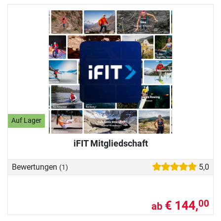
Auf Lager
iFIT Mitgliedschaft
Bewertungen
5,0
(1)
€ 144,
00
ab