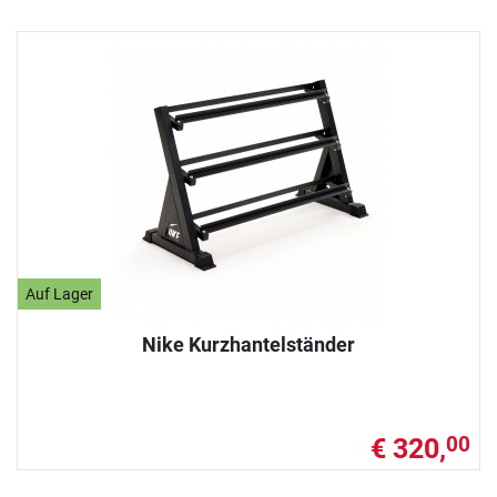
Auf Lager
Nike Kurzhantelständer
€ 320,
00