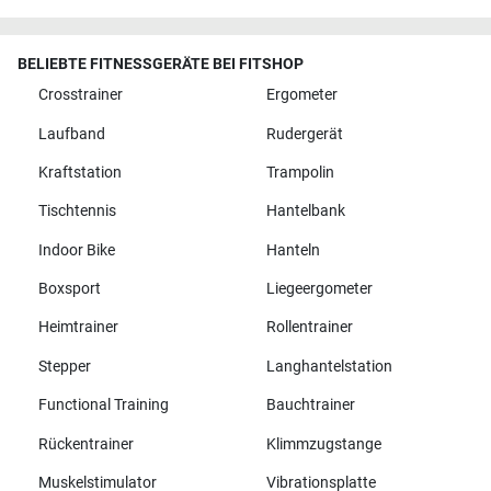
BELIEBTE FITNESSGERÄTE BEI FITSHOP
Crosstrainer
Ergometer
Laufband
Rudergerät
Kraftstation
Trampolin
Tischtennis
Hantelbank
Indoor Bike
Hanteln
Boxsport
Liegeergometer
Heimtrainer
Rollentrainer
Stepper
Langhantelstation
Functional Training
Bauchtrainer
Rückentrainer
Klimmzugstange
Muskelstimulator
Vibrationsplatte