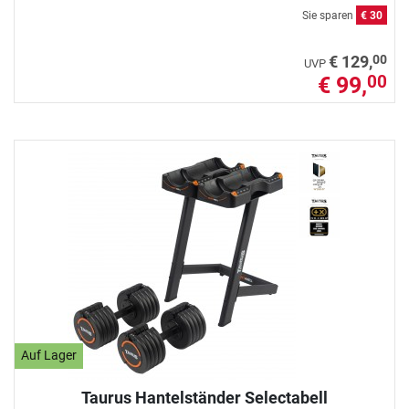
Sie sparen
€ 30
00
€ 129,
UVP
€ 99,
00
Auf Lager
Taurus Hantelständer Selectabell