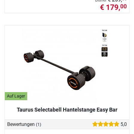
Bisher
€ 179,
00
Auf Lager
Taurus Selectabell Hantelstange Easy Bar
Bewertungen
5,0
(1)