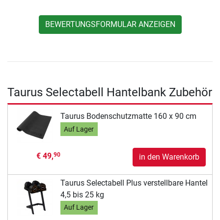
BEWERTUNGSFORMULAR ANZEIGEN
Taurus Selectabell Hantelbank Zubehör
Taurus Bodenschutzmatte 160 x 90 cm
Auf Lager
€ 49,
90
in den Warenkorb
Taurus Selectabell Plus verstellbare Hantel
4,5 bis 25 kg
Auf Lager