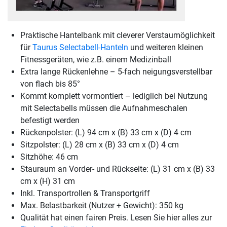
Praktische Hantelbank mit cleverer Verstaumöglichkeit
für
Taurus Selectabell-Hanteln
und weiteren kleinen
Fitnessgeräten, wie z.B. einem Medizinball
Extra lange Rückenlehne – 5-fach neigungsverstellbar
von flach bis 85°
Kommt komplett vormontiert – lediglich bei Nutzung
mit Selectabells müssen die Aufnahmeschalen
befestigt werden
Rückenpolster: (L) 94 cm x (B) 33 cm x (D) 4 cm
Sitzpolster: (L) 28 cm x (B) 33 cm x (D) 4 cm
Sitzhöhe: 46 cm
Stauraum an Vorder- und Rückseite: (L) 31 cm x (B) 33
cm x (H) 31 cm
Inkl. Transportrollen & Transportgriff
Max. Belastbarkeit (Nutzer + Gewicht): 350 kg
Qualität hat einen fairen Preis. Lesen Sie hier alles zur