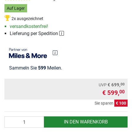
Auf Lager
2x ausgezeichnet
versandkostenfrei!
Lieferung per Spedition
Sammeln Sie
599
Meilen.
00
€ 699,
UVP
€ 599,
00
Sie sparen
€ 100
Anzahl
IN DEN WARENKORB