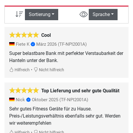
Sortierung
Sprache
Cool
Fiete K
März 2026
(TF-NPI2001A)
Super belastbare Bank mit perfekter Verstaubarkeit der
Hanteln unter der Bank.
•
Hilfreich
Nicht hilfreich
Top Lieferung und sehr gute Qualität
Nick
Oktober 2025
(TF-NPI2001A)
Sehr gutes Fitness Geräte für zu Hause.
Preis-/Leistungsverhältnis ebenfalls sehr gut. Werden
wir weiterempfehlen
•
Hilfreich
Nicht hilfreich