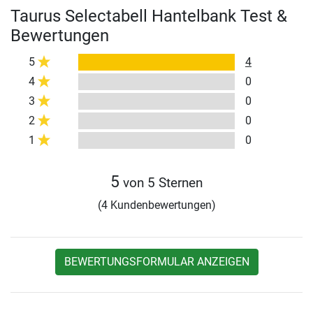
Taurus Selectabell Hantelbank Test &
Bewertungen
5
4
4
0
3
0
2
0
1
0
5
von 5 Sternen
(4 Kundenbewertungen)
BEWERTUNGSFORMULAR ANZEIGEN