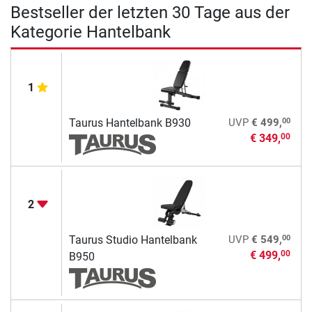
Bestseller der letzten 30 Tage aus der
Kategorie Hantelbank
1
00
Taurus Hantelbank B930
UVP
€ 499,
€ 349,
00
2
00
Taurus Studio Hantelbank
UVP
€ 549,
€ 499,
00
B950