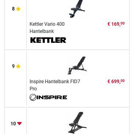
8
Kettler Vario 400
€ 169,
00
Hantelbank
9
Inspire Hantelbank FID7
€ 699,
00
Pro
10