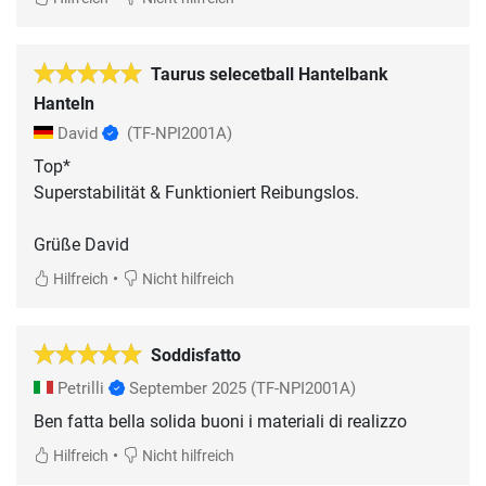
Taurus selecetball Hantelbank
Hanteln
David
(TF-NPI2001A)
Top*
Superstabilität & Funktioniert Reibungslos.
Grüße David
•
Hilfreich
Nicht hilfreich
Soddisfatto
Petrilli
September 2025
(TF-NPI2001A)
Ben fatta bella solida buoni i materiali di realizzo
•
Hilfreich
Nicht hilfreich