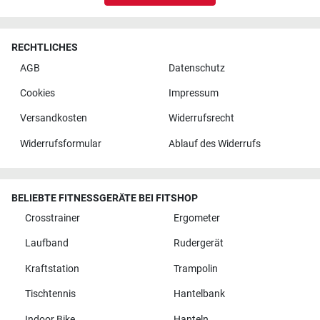
RECHTLICHES
AGB
Datenschutz
Cookies
Impressum
Versandkosten
Widerrufsrecht
Widerrufsformular
Ablauf des Widerrufs
BELIEBTE FITNESSGERÄTE BEI FITSHOP
Crosstrainer
Ergometer
Laufband
Rudergerät
Kraftstation
Trampolin
Tischtennis
Hantelbank
Indoor Bike
Hanteln