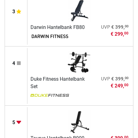
3
00
Darwin Hantelbank FB80
UVP
€ 399,
€ 299,
00
4
00
Duke Fitness Hantelbank
UVP
€ 399,
€ 249,
00
Set
5
00