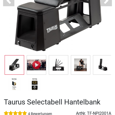
Previous
Next
Taurus Selectabell Hantelbank
ArtNr.
TF-NPI2001A
4 Bewertungen