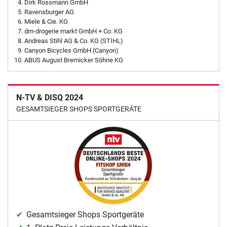
Dirk Rossmann GmbH
Ravensburger AG
Miele & Cie. KG
dm-drogerie markt GmbH + Co. KG
Andreas Stihl AG & Co. KG (STIHL)
Canyon Bicycles GmbH (Canyon)
ABUS August Bremicker Söhne KG
N-TV & DISQ 2024
GESAMTSIEGER SHOPS SPORTGERÄTE
Gesamtsieger Shops Sportgeräte